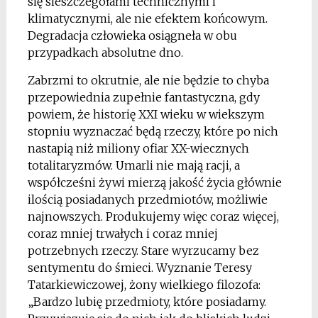
się sieszczegółami technicznymi i
klimatycznymi, ale nie efektem końcowym.
Degradacja człowieka osiągneła w obu
przypadkach absolutne dno.
Zabrzmi to okrutnie, ale nie będzie to chyba
przepowiednia zupełnie fantastyczna, gdy
powiem, że historię XXI wieku w wiekszym
stopniu wyznaczać będą rzeczy, które po nich
nastapią niż miliony ofiar XX-wiecznych
totalitaryzmów. Umarli nie mają racji, a
współcześni żywi mierzą jakość życia głównie
ilością posiadanych przedmiotów, możliwie
najnowszych. Produkujemy więc coraz więcej,
coraz mniej trwałych i coraz mniej
potrzebnych rzeczy. Stare wyrzucamy bez
sentymentu do śmieci. Wyznanie Teresy
Tatarkiewiczowej, żony wielkiego filozofa:
„Bardzo lubię przedmioty, które posiadamy.