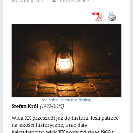
24 maja 2021
Culture Avenue
Fot.
Lukas Baumert
z
Pixabay
Stefan Król
(1937-2015)
Wiek XX przeszedł już do historii. Jeśli patrzeć
na jakości historyczne, a nie daty
kalendarzowe, wiek XX skończył się w 1989 r.