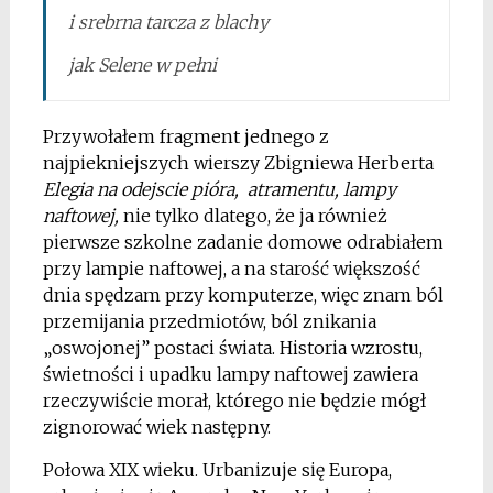
i srebrna tarcza z blachy
jak Selene w pełni
Przywołałem fragment jednego z
najpiekniejszych wierszy Zbigniewa Herberta
Elegia na odejscie pióra, atramentu, lampy
naftowej,
nie tylko dlatego, że ja również
pierwsze szkolne zadanie domowe odrabiałem
przy lampie naftowej, a na starość większość
dnia spędzam przy komputerze, więc znam ból
przemijania
przedmiotów, ból znikania
„oswojonej” postaci świata. Historia wzrostu,
świetności i upadku lampy naftowej zawiera
rzeczywiście morał, którego nie będzie mógł
zignorować wiek następny.
Połowa XIX wieku. Urbanizuje się Europa,