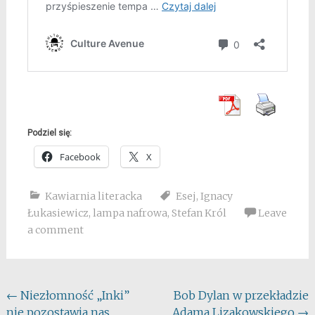
Podziel się:
Facebook
X
Kawiarnia literacka
Esej
,
Ignacy
Łukasiewicz
,
lampa nafrowa
,
Stefan Król
Leave
a comment
Post
←
Niezłomność „Inki”
Bob Dylan w przekładzie
nie pozostawia nas
Adama Lizakowskiego
→