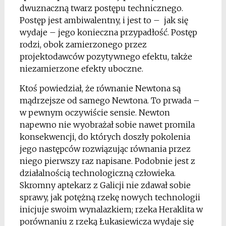
dwuznaczną twarz postępu technicznego.
Postęp jest ambiwalentny, i jest to – jak się
wydaje – jego konieczna przypadłość. Postęp
rodzi, obok zamierzonego przez
projektodawców pozytywnego efektu, także
niezamierzone efekty uboczne.
Ktoś powiedział, że równanie Newtona są
mądrzejsze od samego Newtona. To prwada –
w pewnym oczywiście sensie. Newton
napewno nie wyobrażał sobie nawet promila
konsekwencji, do których doszły pokolenia
jego następców rozwiązując równania przez
niego pierwszy raz napisane. Podobnie jest z
działalnością technologiczną człowieka.
Skromny aptekarz z Galicji nie zdawał sobie
sprawy, jak potężną rzekę nowych technologii
inicjuje swoim wynalazkiem; rzeka Heraklita w
porównaniu z rzeką Łukasiewicza wydaje się