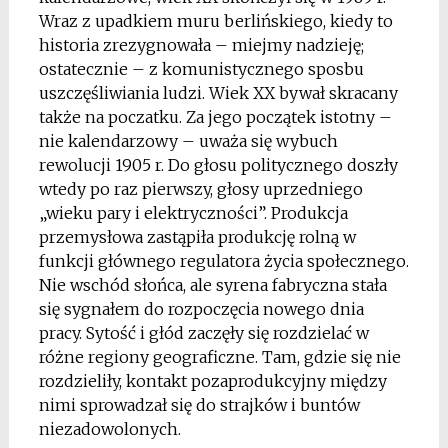
Wraz z upadkiem muru berlińskiego, kiedy to
historia zrezygnowała – miejmy nadzieję;
ostatecznie – z komunistycznego sposbu
uszczęśliwiania ludzi. Wiek XX bywał skracany
także na poczatku. Za jego początek istotny –
nie kalendarzowy – uważa się wybuch
rewolucji 1905 r. Do głosu politycznego doszły
wtedy po raz pierwszy, głosy uprzedniego
„wieku pary i elektryczności”. Produkcja
przemysłowa zastąpiła produkcję rolną w
funkcji głównego regulatora życia społecznego.
Nie wschód słońca, ale syrena fabryczna stała
się sygnałem do rozpoczęcia nowego dnia
pracy. Sytość i głód zaczęły się rozdzielać w
różne regiony geograficzne. Tam, gdzie się nie
rozdzieliły, kontakt pozaprodukcyjny między
nimi sprowadzał się do strajków i buntów
niezadowolonych.