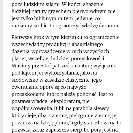
poza ludzkimi siłami. W końcu skażenie
ludzkiej natury grzechem pierworodnym nie
jest tylko biblijnym mitem. Jedynie, co
możemy zrobić, to ograniczyć władzę demona.
Pierwszy krok w tym kierunku to ograniczenie
wszechwładzy produkcji i absurdalnego
dążenia, wprowadzenie w ruch wszystkich
planet, wszelkiej ludzkiej pomysłowości.
Musimy przestać patrzeć na naturę wyłącznie
pod kątem jej wykorzystania, jako na
środowisko w zasadzie elastyczne; jego
ewentualne opory są co najwyżej
przeszkodami, które należy pokonać. Jest to
postawa władcy i eksploratora, nie
współpracownika. Biblijna parabola siewcy,
który sieje, dba o ziemię, pielęgnuje ziemię, jej
powierza nadzieję plonu,”a gdy stan zboża na to
pozwala, zaraz zapuszcza sierp, bo pora jest na