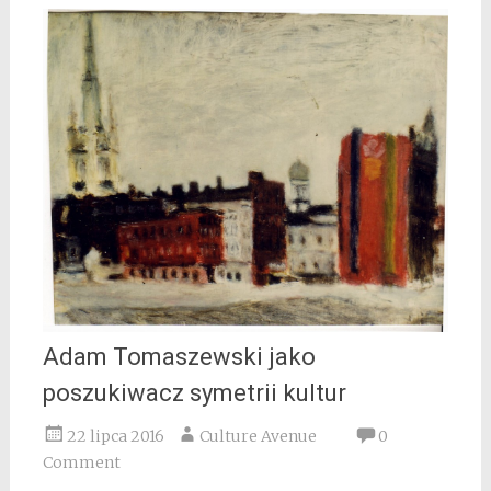
Adam Tomaszewski jako
poszukiwacz symetrii kultur
22 lipca 2016
Culture Avenue
0
Comment