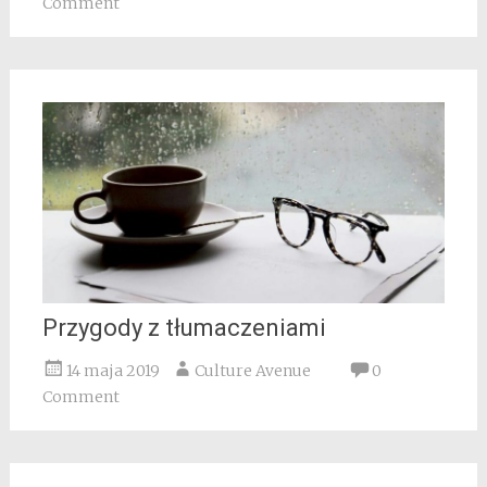
Comment
Przygody z tłumaczeniami
14 maja 2019
Culture Avenue
0
Comment