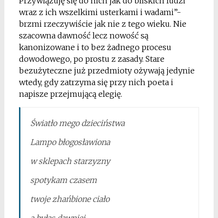
Przywiązuję się do nich jak do bliskich ludzi
wraz z ich wszelkimi usterkami i wadami”-
brzmi rzeczywiście jak nie z tego wieku. Nie
szacowna dawność lecz nowość są
kanonizowane i to bez żadnego procesu
dowodowego, po prostu z zasady. Stare
bezużyteczne już przedmioty ożywają jedynie
wtedy, gdy zatrzyma się przy nich poeta i
napisze przejmującą elegię.
Światło mego dzieciństwa
Lampo błogosławiona
w sklepach starzyzny
spotykam czasem
twoje zhańbione ciało