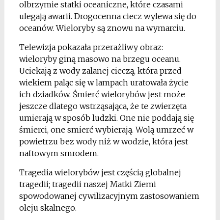
olbrzymie statki oceaniczne, które czasami
ulegają awarii. Drogocenna ciecz wylewa się do
oceanów. Wieloryby są znowu na wymarciu.
Telewizja pokazała przerażliwy obraz:
wieloryby giną masowo na brzegu oceanu.
Uciekają z wody zalanej cieczą, która przed
wiekiem paląc się w lampach uratowała życie
ich dziadków. Śmierć wielorybów jest może
jeszcze dlatego wstrząsająca, że te zwierzęta
umierają w sposób ludzki. One nie poddają się
śmierci, one smierć wybierają. Wolą umrzeć w
powietrzu bez wody niż w wodzie, która jest
naftowym smrodem.
Tragedia wielorybów jest częścią globalnej
tragedii; tragedii naszej Matki Ziemi
spowodowanej cywilizacyjnym zastosowaniem
oleju skalnego.