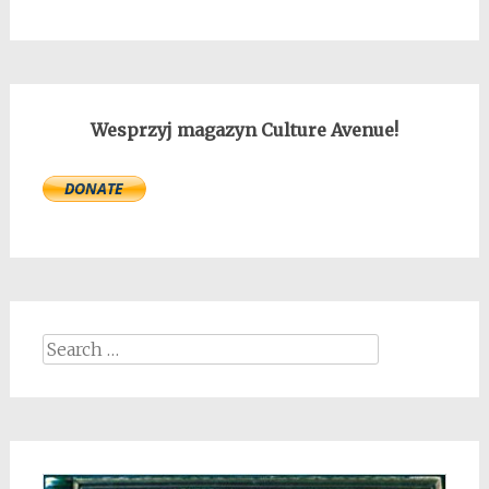
Wesprzyj magazyn Culture Avenue!
Search
for: