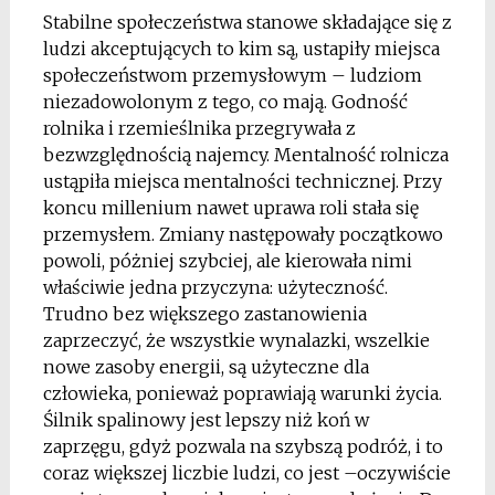
Stabilne społeczeństwa stanowe składające się z
ludzi akceptujących to kim są, ustapiły miejsca
społeczeństwom przemysłowym – ludziom
niezadowolonym z tego, co mają. Godność
rolnika i rzemieślnika przegrywała z
bezwzględnością najemcy. Mentalność rolnicza
ustąpiła miejsca mentalności technicznej. Przy
koncu millenium nawet uprawa roli stała się
przemysłem. Zmiany następowały początkowo
powoli, póżniej szybciej, ale kierowała nimi
właściwie jedna przyczyna: użyteczność.
Trudno bez większego zastanowienia
zaprzeczyć, że wszystkie wynalazki, wszelkie
nowe zasoby energii, są użyteczne dla
człowieka, ponieważ poprawiają warunki życia.
Śilnik spalinowy jest lepszy niż koń w
zaprzęgu, gdyż pozwala na szybszą podróż, i to
coraz większej liczbie ludzi, co jest –oczywiście