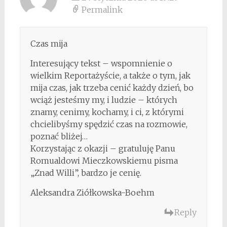
Permalink
Czas mija
Interesujący tekst – wspomnienie o
wielkim Reportażyście, a także o tym, jak
mija czas, jak trzeba cenić każdy dzień, bo
wciąż jesteśmy my, i ludzie – których
znamy, cenimy, kochamy, i ci, z którymi
chcielibyśmy spędzić czas na rozmowie,
poznać bliżej…
Korzystając z okazji – gratuluję Panu
Romualdowi Mieczkowskiemu pisma
„Znad Willi”, bardzo je cenię.
Aleksandra Ziółkowska-Boehm
Reply