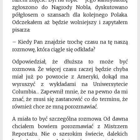
zgłoszono do Nagrody Nobla, dyskutowano
półgłosem o szansach dla kolejnego Polaka.
Odczekałem aż będzie wolniejszy i zapytałem
pisarza:
– Kiedy Pan znajdzie trochę czasu na tę naszą
rozmowę, która ciągle się odkłada?
Odpowiedział, że dłuższa to może być
rozmowa. Że więcej czasu raczej będzie chyba
miał już po powrocie z Ameryki, dokąd ma
wyruszyć z wykładami na Uniwersytecie
Columbia… Zapewnił mnie, że na pewno da mi
znać, że musi się zastanowić co do terminu, że
również chce ze mną porozmawiać.
A miała to być szczególna rozmowa. Od dawna
chciałem bowiem porozmawiać z Mistrzem
Reportażu. Nie o szerokim świecie, dalekich