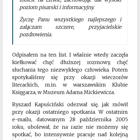
poziom pisarski i informacyjny.
Życzę Panu wszystkiego najlepszego i
załączam szczere, przyjacielskie
pozdrowienia.
Odpisałem na ten list. I właśnie wtedy zaczęła
kiełkować chęć dłuższej rozmowy, chęć
słuchania tego niezwykłego człowieka. Potem
spotykaliśmy się przy okazji wieczorów
literackich, m.in. w warszawskim Klubie
Księgarza, w Muzeum Adama Mickiewicza.
Ryszard Kapuściński odezwał się, jak mówił
przy okazji ostatniego spotkania. W ostatnim
e-mailu, datowanym 28 października 2005
roku, ubolewał, że na razie nie możemy się
spotkać, bo intensywnie pracuje nad kolejną