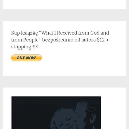
Kup książkę "What I Received from God and
from People" bezpośrednio od autora $12 +
shipping $3