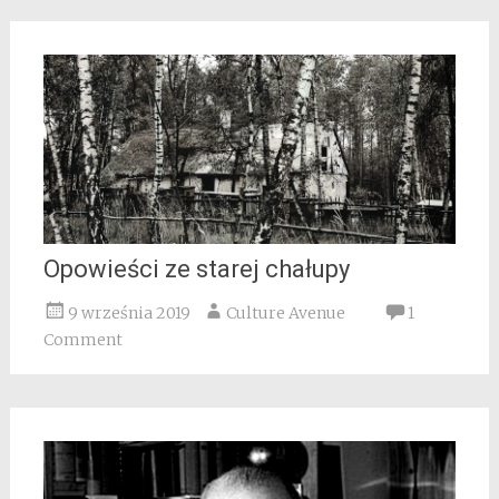
Opowieści ze starej chałupy
9 września 2019
Culture Avenue
1
Comment