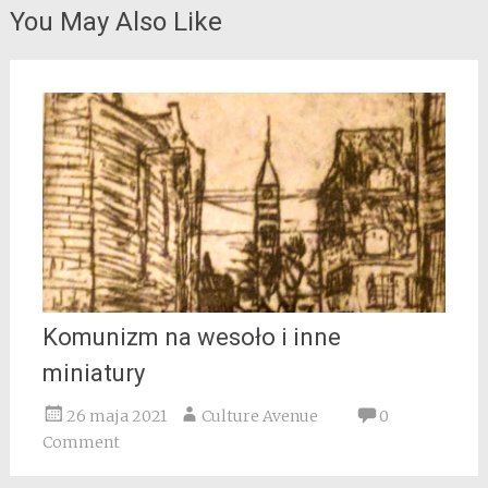
You May Also Like
Komunizm na wesoło i inne
miniatury
26 maja 2021
Culture Avenue
0
Comment