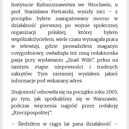
Instytucie Kulturoznawstwa we Wrocławiu, u
prof. Stanisława Pietraszki, wyszły nici – z
początku byłem zaangażowany mocno w
działalność pierwszej po wojnie społecznej
organizacji polskiej, której byłem
współzałożycielem, wiele czasu wymagała praca
w telewizji, gdzie prowadziłem magazyn
cotygodniowy, owładnęła też mną redaktorska
pasja przy wydawaniu „Znad Wilii”, pełna na
tamtym etapie niepewności i trudnych
zakrętów. Tym niemniej wysłałem jakieś
informacje pod wskazany adres.
Znajomość odnowiła się na początku roku 2005,
po tym, jak spotkaliśmy się w Warszawie,
podczas wręczenia nagród przez redakcję
„Rzeczpospolitej”.
– Śledziłem w ciągu lat pana działalność –