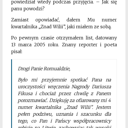
powiedział wtedy podczas przyjęcia. – Jak się
panu powodzi?
Zamiast opowiadać, dałem Mu numer
kwartalnika „Znad Wilii”, jaki miałem ze sobą.
Po pewnym czasie otrzymałem list, datowany
13 marca 2005 roku. Znany reporter i poeta
pisał:
Drogi Panie Romualdzie,
Było mi przyjemnie spotkać Pana na
uroczystości wręczenia Nagrody Dariusza
Fikusa i chociaż przez chwilę z Panem
porozmawiać. Dziękuję za ofiarowany mi 4
numer kwartalnika „Znad Wilii”. Jestem
pełen podziwu, uznania i szacunku dla
tego, co Pan i Pańscy współpracownicy
robicie na Litwie, zachowując tak wysoki