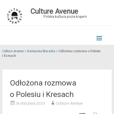
Skip
to
Culture Avenue
content
Polska kultura poza krajem
Culture Avenue
>
Kawiarnia literacka
>
Odłożona rozmowa o Polesiu
i Kresach
Odłożona rozmowa
o Polesiu i Kresach
24 stycznia 2020
Culture Avenue