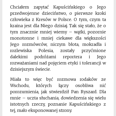
Chciałem zapytać Kapuścińskiego o Jego
przedwojenne dzieciństwo, o pierwsze kroki
człowieka z Kresów w Polsce. O tym, czym ta
kraina jest dla Niego dzisiaj. Tak się stało, że o
tym znacznie mniej wiemy – wątki, pozornie
monotonne i mniej ciekawe dla większości
Jego rozmówców, niczym błota, mokradła i
rozlewiska Polesia, zostały przyćmione
dalekimi podróżami reportera i Jego
rozważaniami nad pojęciem etyki i tolerancji w
dzisiejszym świecie.
Miała to więc być rozmowa rodaków ze
Wschodu, których łączy osobliwa nić
porozumienia, jak stwierdził Pan Ryszard. Dla
mnie – uczta słuchania, dowiedzenia się wielu
istotnych rzeczy, poznanie Kapuścińskiego z
tej, mało eksponowanej strony.