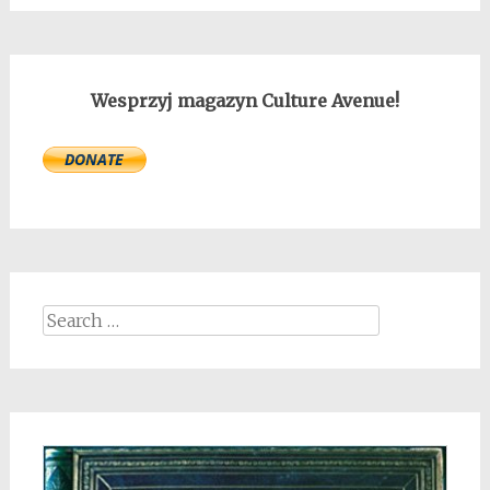
Wesprzyj magazyn Culture Avenue!
Search
for: