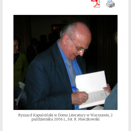
Ryszard Kapuściński w Domu Literatury w Warszawie, 2
października 2006 r., fot. R. Mieczkowski