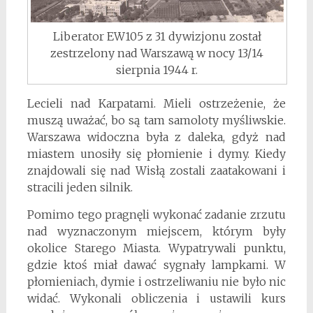
Liberator EW105 z 31 dywizjonu został
zestrzelony nad Warszawą w nocy 13/14
sierpnia 1944 r.
Lecieli nad Karpatami. Mieli ostrzeżenie, że
muszą uważać, bo są tam samoloty myśliwskie.
Warszawa widoczna była z daleka, gdyż nad
miastem unosiły się płomienie i dymy. Kiedy
znajdowali się nad Wisłą zostali zaatakowani i
stracili jeden silnik.
Pomimo tego pragnęli wykonać zadanie zrzutu
nad wyznaczonym miejscem, którym były
okolice Starego Miasta. Wypatrywali punktu,
gdzie ktoś miał dawać sygnały lampkami. W
płomieniach, dymie i ostrzeliwaniu nie było nic
widać. Wykonali obliczenia i ustawili kurs