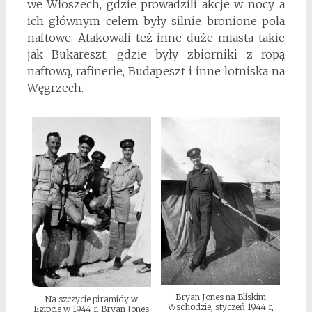
we Włoszech, gdzie prowadzili akcje w nocy, a
ich głównym celem były silnie bronione pola
naftowe. Atakowali też inne duże miasta takie
jak Bukareszt, gdzie były zbiorniki z ropą
naftową, rafinerie, Budapeszt i inne lotniska na
Węgrzech.
Bryan Jones na Bliskim
Na szczycie piramidy w
Wschodzie, styczeń 1944 r,
Egipcie w 1944 r. Bryan Jones