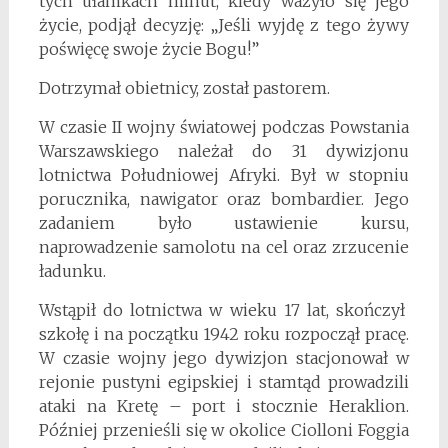
tych ułamkach minut, kiedy ważyło się jego
życie, podjął decyzję: „Jeśli wyjdę z tego żywy
poświęcę swoje życie Bogu!”
Dotrzymał obietnicy, został pastorem.
W czasie II wojny światowej podczas Powstania
Warszawskiego należał do 31 dywizjonu
lotnictwa Południowej Afryki. Był w stopniu
porucznika, nawigator oraz bombardier. Jego
zadaniem było ustawienie kursu,
naprowadzenie samolotu na cel oraz zrzucenie
ładunku.
Wstąpił do lotnictwa w wieku 17 lat, skończył
szkołę i na początku 1942 roku rozpoczął pracę.
W czasie wojny jego dywizjon stacjonował w
rejonie pustyni egipskiej i stamtąd prowadzili
ataki na Kretę – port i stocznie Heraklion.
Później przenieśli się w okolice Ciolloni Foggia