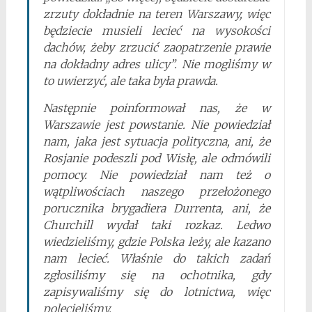
zrzuty dokładnie na teren Warszawy, więc
będziecie musieli lecieć na wysokości
dachów, żeby zrzucić zaopatrzenie prawie
na dokładny adres ulicy”. Nie mogliśmy w
to uwierzyć, ale taka była prawda.
Następnie poinformował nas, że w
Warszawie jest powstanie. Nie powiedział
nam, jaka jest sytuacja polityczna, ani, że
Rosjanie podeszli pod Wisłę, ale odmówili
pomocy. Nie powiedział nam też o
wątpliwościach naszego przełożonego
porucznika brygadiera Durrenta, ani, że
Churchill wydał taki rozkaz. Ledwo
wiedzieliśmy, gdzie Polska leży, ale kazano
nam lecieć. Właśnie do takich zadań
zgłosiliśmy się na ochotnika, gdy
zapisywaliśmy się do lotnictwa, więc
polecieliśmy.