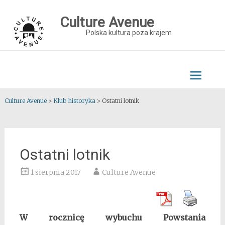
Skip
to
Culture Avenue
content
Polska kultura poza krajem
Culture Avenue
>
Klub historyka
>
Ostatni lotnik
Ostatni lotnik
1 sierpnia 2017
Culture Avenue
W rocznicę wybuchu Powstania