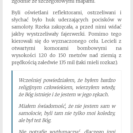
zgodnie ze szczegółowymi mapami.
Byli oświetlani reflektorami, ostrzeliwani i
słychać było huk uderzających pocisków w
samoloty. Rzeka zakręcała, a przed nimi widać
jakby wystrzeliwały fajerwerki. Pomimo tego
kierowali się do wyznaczonego celu. Lecieli z
otwartymi komorami bombowymi na
wysokości 120 do 150 metrów nad ziemią z
prędkością zaledwie 135 mil (taki mieli rozkaz).
Wcześniej powiedziałem, że byłem bardzo
religijnym człowiekiem, wierzyłem wtedy,
że Bóg istnieje i że jestem w jego rękach.
Miałem świadomość, że nie jestem sam w
samolocie, byli tam nie tylko moi koledzy,
ale był też Bóg.
Nie potrafię wytłumaczyć, dlaczego inni