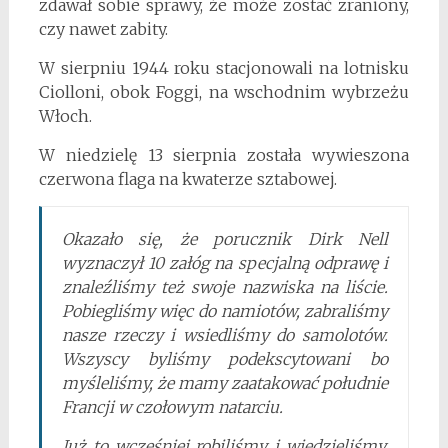
zdawał sobie sprawy, że może zostać zraniony,
czy nawet zabity.
W sierpniu 1944 roku stacjonowali na lotnisku
Ciolloni, obok Foggi, na wschodnim wybrzeżu
Włoch.
W niedzielę 13 sierpnia została wywieszona
czerwona flaga na kwaterze sztabowej.
Okazało się, że porucznik Dirk Nell
wyznaczył 10 załóg na specjalną odprawę i
znaleźliśmy też swoje nazwiska na liście.
Pobiegliśmy więc do namiotów, zabraliśmy
nasze rzeczy i wsiedliśmy do samolotów.
Wszyscy byliśmy podekscytowani bo
myśleliśmy, że mamy zaatakować południe
Francji w czołowym natarciu.
Już to wcześniej robiliśmy i wiedzieliśmy,