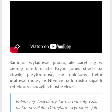
Samolot wylądował prosto, ale zarył się w
ziemię, silnik ucichł. Bryan Jones stracił na
chwilę przytomność, ale nałożony hełm
uratowal mu życie. Niemcy na lotnisku zapalili
reflektory i zaczęli ich ostrzeliwać.
Bałem się. Leżeliśmy tam, a oni cały czas
nisko strzelali. Pamiętam wyraźnie, jak