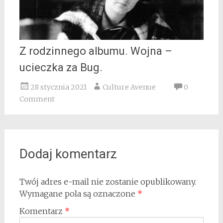
Z rodzinnego albumu. Wojna –
ucieczka za Bug.
28 stycznia 2021
Culture Avenue
0
Comment
Dodaj komentarz
Twój adres e-mail nie zostanie opublikowany.
Wymagane pola są oznaczone
*
Komentarz
*