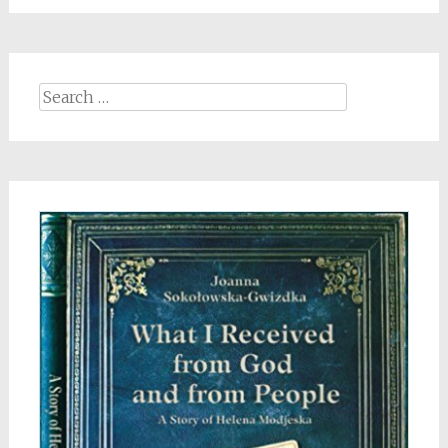
Search
for: