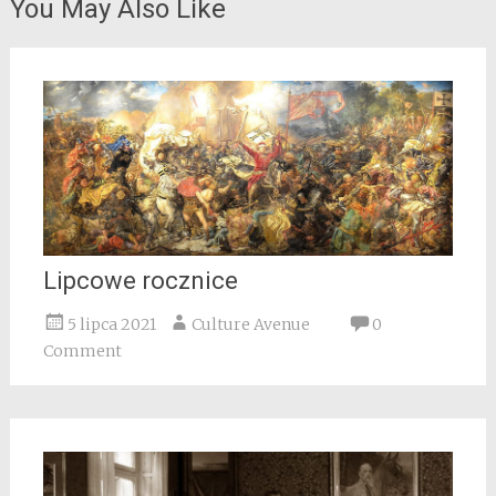
You May Also Like
Lipcowe rocznice
5 lipca 2021
Culture Avenue
0
Comment