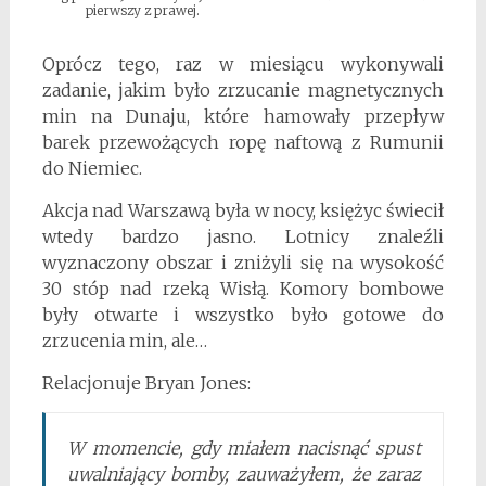
pierwszy z prawej.
Oprócz tego, raz w miesiącu wykonywali
zadanie, jakim było zrzucanie magnetycznych
min na Dunaju, które hamowały przepływ
barek przewożących ropę naftową z Rumunii
do Niemiec.
Akcja nad Warszawą była w nocy, księżyc świecił
wtedy bardzo jasno. Lotnicy znaleźli
wyznaczony obszar i zniżyli się na wysokość
30 stóp nad rzeką Wisłą. Komory bombowe
były otwarte i wszystko było gotowe do
zrzucenia min, ale…
Relacjonuje Bryan Jones:
W momencie, gdy miałem nacisnąć spust
uwalniający bomby, zauważyłem, że zaraz