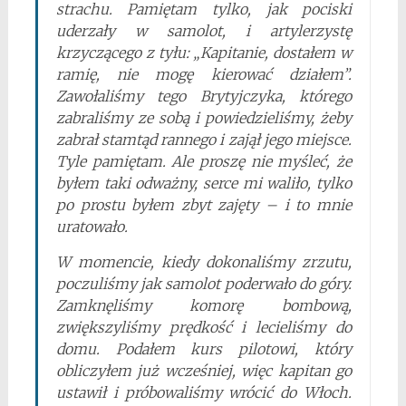
strachu. Pamiętam tylko, jak pociski
uderzały w samolot, i artylerzystę
krzyczącego z tyłu: „Kapitanie, dostałem w
ramię, nie mogę kierować działem”.
Zawołaliśmy tego Brytyjczyka, którego
zabraliśmy ze sobą i powiedzieliśmy, żeby
zabrał stamtąd rannego i zajął jego miejsce.
Tyle pamiętam. Ale proszę nie myśleć, że
byłem taki odważny, serce mi waliło, tylko
po prostu byłem zbyt zajęty – i to mnie
uratowało.
W momencie, kiedy dokonaliśmy zrzutu,
poczuliśmy jak samolot poderwało do góry.
Zamknęliśmy komorę bombową,
zwiększyliśmy prędkość i lecieliśmy do
domu. Podałem kurs pilotowi, który
obliczyłem już wcześniej, więc kapitan go
ustawił i próbowaliśmy wrócić do Włoch.