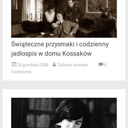
Świąteczne przysmaki i codzienny
jadłospis w domu Kossaków
24 grudnia 2018
Culture Avenue
0
Comment