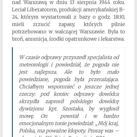
nad Warszawą w dniu 13 sierpnia 1944 roku.
Leciał Liberatorem, produkcji amerykańskiej B-
24, którym wystartowali z bazy o godz. 18:30,
mieli zrzucić zapasy, których pilnie
potrzebowano w walczącej Warszawie. Była to
broń, amunicja, środki opatrunkowe i lekarstwa.
W czasie odprawy przyszedł specjalista od
meteorologii i powiedział, że pogoda nie
jest najlepsza. Ale to było mało
powiedziane, pogoda była przerażająca.
Chciałbym wspomnieć o jeszcze jednej
rzeczy: pod koniec odprawy dowódca
skrzydła zaprosił polskiego dowódcę
dywizjonu kpt. Szostaka, by wygłosił
mowę. On powstał i w bardzo
emocjonalnym tonie powiedział: „Mój kraj,
Polska, ma poważne kłopoty. Proszę was –