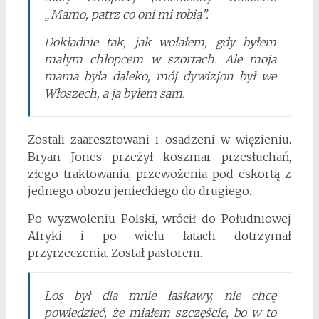
„Mamo, patrz co oni mi robią”.
Dokładnie tak, jak wołałem, gdy byłem
małym chłopcem w szortach. Ale moja
mama była daleko, mój dywizjon był we
Włoszech, a ja byłem sam.
Zostali zaaresztowani i osadzeni w więzieniu.
Bryan Jones przeżył koszmar przesłuchań,
złego traktowania, przewożenia pod eskortą z
jednego obozu jenieckiego do drugiego.
Po wyzwoleniu Polski, wrócił do Południowej
Afryki i po wielu latach dotrzymał
przyrzeczenia. Został pastorem.
Los był dla mnie łaskawy, nie chcę
powiedzieć, że miałem szczęście, bo w to