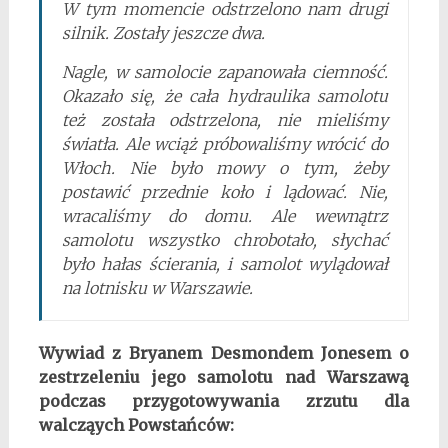
W tym momencie odstrzelono nam drugi
silnik. Zostały jeszcze dwa.
Nagle, w samolocie zapanowała ciemność.
Okazało się, że cała hydraulika samolotu
też została odstrzelona, nie mieliśmy
światła. Ale wciąż próbowaliśmy wrócić do
Włoch. Nie było mowy o tym, żeby
postawić przednie koło i lądować. Nie,
wracaliśmy do domu. Ale wewnątrz
samolotu wszystko chrobotało, słychać
było hałas ścierania, i samolot wylądował
na lotnisku w Warszawie.
Wywiad z Bryanem Desmondem Jonesem o
zestrzeleniu jego samolotu nad Warszawą
podczas przygotowywania zrzutu dla
walcząych Powstańców: