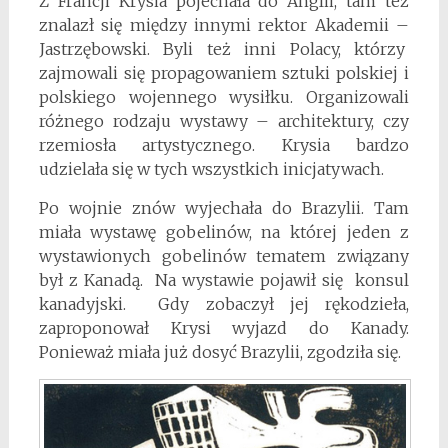
Z Francji Krysia pojechała do Anglii, tam też
znalazł się między innymi rektor Akademii –
Jastrzębowski. Byli też inni Polacy, którzy
zajmowali się propagowaniem sztuki polskiej i
polskiego wojennego wysiłku. Organizowali
różnego rodzaju wystawy – architektury, czy
rzemiosła artystycznego. Krysia bardzo
udzielała się w tych wszystkich inicjatywach.
Po wojnie znów wyjechała do Brazylii. Tam
miała wystawę gobelinów, na której jeden z
wystawionych gobelinów tematem związany
był z Kanadą. Na wystawie pojawił się konsul
kanadyjski. Gdy zobaczył jej rękodzieła,
zaproponował Krysi wyjazd do Kanady.
Ponieważ miała już dosyć Brazylii, zgodziła się.