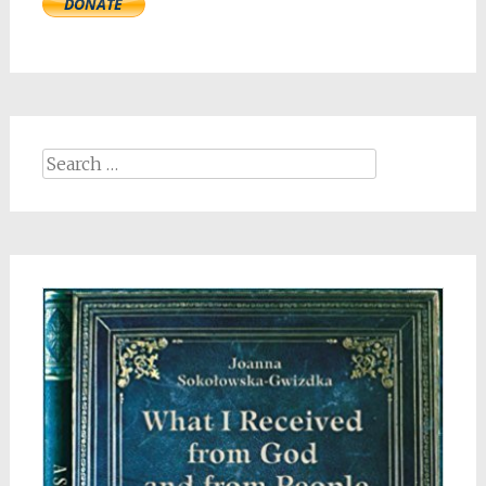
Search
for: