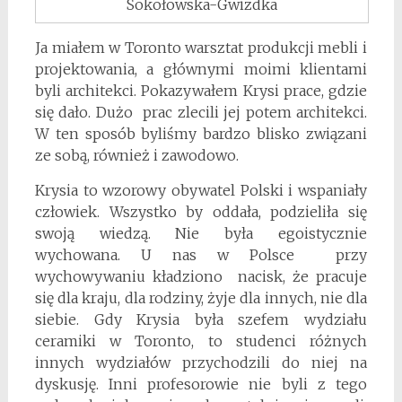
Sokołowska-Gwizdka
Ja miałem w Toronto warsztat produkcji mebli i
projektowania, a głównymi moimi klientami
byli architekci. Pokazywałem Krysi prace, gdzie
się dało. Dużo prac zlecili jej potem architekci.
W ten sposób byliśmy bardzo blisko związani
ze sobą, również i zawodowo.
Krysia to wzorowy obywatel Polski i wspaniały
człowiek. Wszystko by oddała, podzieliła się
swoją wiedzą. Nie była egoistycznie
wychowana. U nas w Polsce przy
wychowywaniu kładziono nacisk, że pracuje
się dla kraju, dla rodziny, żyje dla innych, nie dla
siebie. Gdy Krysia była szefem wydziału
ceramiki w Toronto, to studenci różnych
innych wydziałów przychodzili do niej na
dyskusję. Inni profesorowie nie byli z tego