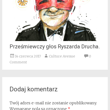
Prześmiewczy głos Ryszarda Drucha.
14 czerwca 2017
Culture Avenue
0
Comment
Dodaj komentarz
Twój adres e-mail nie zostanie opublikowany.
Wymagane pola są oznaczone
*