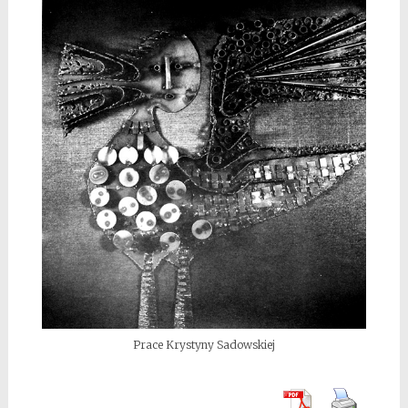
Prace Krystyny Sadowskiej