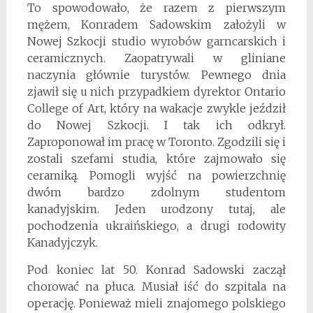
To spowodowało, że razem z pierwszym
mężem, Konradem Sadowskim założyli w
Nowej Szkocji studio wyrobów garncarskich i
ceramicznych. Zaopatrywali w gliniane
naczynia głównie turystów. Pewnego dnia
zjawił się u nich przypadkiem dyrektor Ontario
College of Art, który na wakacje zwykle jeździł
do Nowej Szkocji. I tak ich odkrył.
Zaproponował im pracę w Toronto. Zgodzili się i
zostali szefami studia, które zajmowało się
ceramiką. Pomogli wyjść na powierzchnię
dwóm bardzo zdolnym studentom
kanadyjskim. Jeden urodzony tutaj, ale
pochodzenia ukraińskiego, a drugi rodowity
Kanadyjczyk.
Pod koniec lat 50. Konrad Sadowski zaczął
chorować na płuca. Musiał iść do szpitala na
operację. Ponieważ mieli znajomego polskiego