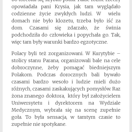
opowiadała pani Krysia, jak tam wyglądało
codzienne życie zwykłych ludzi. W wielu
domach nie było klozetu, trzeba było iść za
dom. Czasami się zdarzało, że świnia
podchodziła do człowieka i popychała go. Tak,
więc tam były warunki bardzo egzotyczne.
Polacy byli też zorganizowani. W Kurytybie –
stolicy stanu Parana, organizowali bale na cele
dobroczynne, żeby pomagać biedniejszym
Polakom. Podczas dorocznych bali bywało
czasami bardzo wesoło i ludzie mieli dużo
różnych, czasami zaskakujących pomysłów. Raz
żona znanego doktora, który był założycielem
Uniwersytetu i dyrektorem na Wydziale
Medycznym, wybrała się na scenę zupełnie
goła. To była sensacja, w tamtym czasie to
zupełnie nie spotykane.