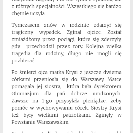
z różnych specjalności. Wszystkiego się bardzo
chętnie uczyła.
Tymczasem znów w rodzinie zdarzył się
tragiczny wypadek. Zginął ojciec. Został
zmiażdżony przez pociągi, które się zderzyły,
gdy przechodził przez tory. Kolejna wielka
tragedia dla rodziny, długo nie mogli się
pozbierać.
Po śmierci ojca matka Krysi z jeszcze dwiema
córkami przeniosła się do Warszawy. Matce
pomagała jej siostra, która była dyrektorem
Gimnazjum dla pań dobrze urodzonych.
Zawsze na 1-go przysyłała pieniądze, żeby
pomóc w wychowywaniu córek. Siostry Krysi
też były wielkimi patriotkami. Zginęły w
Powstaniu Warszawskim.