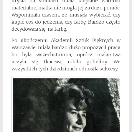
Krysia na studiach miała kiepskie warunki
materialne, matka nie mogła jej za dużo pomóc.
Wspominała czasem, że musiała wybierać, czy
kupić coś do jedzenia, czy farbę. Bardzo często
decydowała się na farbę.
Po ukończeniu Akademii Sztuk Pięknych w
Warszawie, miała bardzo dużo propozycji pracy,
bo była wszechstronna, oprócz malarstwa
uczyła się tkactwa, robiła gobeliny. We
wszystkich tych dziedzinach odnosiła sukcesy.