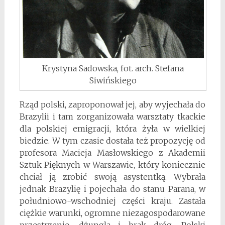
Krystyna Sadowska, fot. arch. Stefana
Siwińskiego
Rząd polski, zaproponował jej, aby wyjechała do
Brazylii i tam zorganizowała warsztaty tkackie
dla polskiej emigracji, która żyła w wielkiej
biedzie. W tym czasie dostała też propozycję od
profesora Macieja Masłowskiego z Akademii
Sztuk Pięknych w Warszawie, który koniecznie
chciał ją zrobić swoją asystentką. Wybrała
jednak Brazylię i pojechała do stanu Parana, w
południowo-wschodniej części kraju. Zastała
ciężkie warunki, ogromne niezagospodarowane
przestrzenie, dżungla i brak dróg. Polski