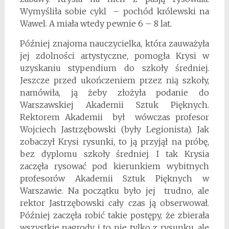
Wymyśliła sobie cykl – pochód królewski na
Wawel. A miała wtedy pewnie 6 – 8 lat.
Później znajoma nauczycielka, która zauważyła
jej zdolności artystyczne, pomogła Krysi w
uzyskaniu stypendium do szkoły średniej.
Jeszcze przed ukończeniem przez nią szkoły,
namówiła, ją żeby złożyła podanie do
Warszawskiej Akademii Sztuk Pięknych.
Rektorem Akademii był wówczas profesor
Wojciech Jastrzębowski (były Legionista). Jak
zobaczył Krysi rysunki, to ją przyjął na próbę,
bez dyplomu szkoły średniej. I tak Krysia
zaczęła rysować pod kierunkiem wybitnych
profesorów Akademii Sztuk Pięknych w
Warszawie. Na początku było jej trudno, ale
rektor Jastrzębowski cały czas ją obserwował.
Później zaczęła robić takie postępy, że zbierała
wszystkie nagrody i to nie tylko z rysunku, ale