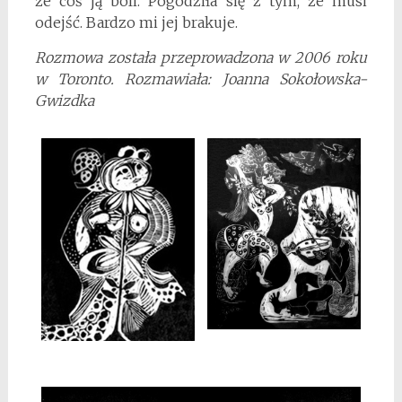
że coś ją boli. Pogodziła się z tym, że musi
odejść. Bardzo mi jej brakuje.
Rozmowa została przeprowadzona w 2006 roku
w Toronto. Rozmawiała: Joanna Sokołowska-
Gwizdka