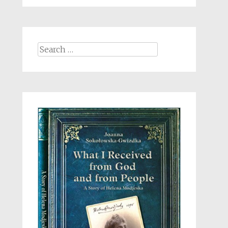
Search
for: