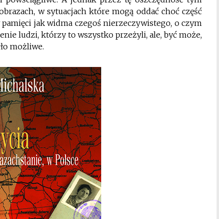
 obrazach, w sytuacjach które mogą oddać choć część
w pamięci jak widma czegoś nierzeczywistego, o czym
enie ludzi, którzy to wszystko przeżyli, ale, być może,
yło możliwe.