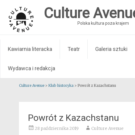
Skip
Culture Avenu
to
content
Polska kultura poza krajem
Kawiarnia literacka
Teatr
Galeria sztuki
Wydawca i redakcja
Culture Avenue
>
Klub historyka
>
Powrót z Kazachstanu
Powrót z Kazachstanu
28 października 2019
Culture Avenue