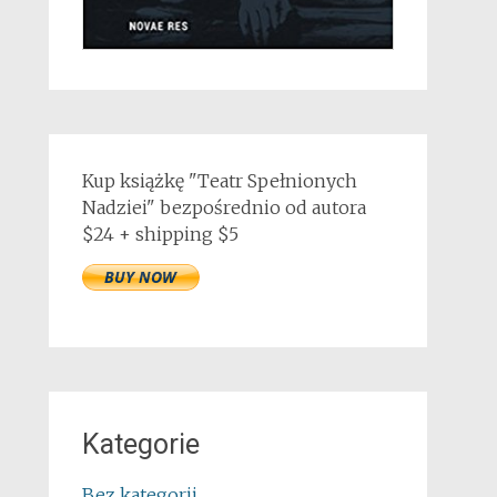
Kup książkę "Teatr Spełnionych
Nadziei" bezpośrednio od autora
$24 + shipping $5
Kategorie
Bez kategorii