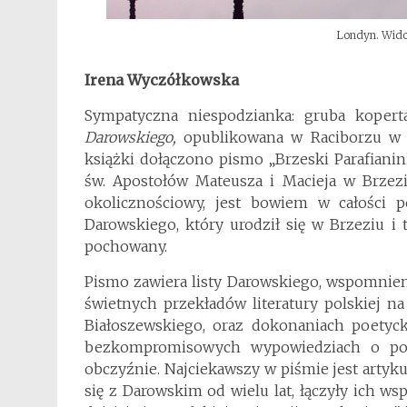
Londyn. Wido
Irena Wyczółkowska
Sympatyczna niespodzianka: gruba kopert
Darowskiego,
opublikowana w Raciborzu w 2
książki dołączono pismo „Brzeski Parafianin”
św. Apostołów Mateusza i Macieja w Brze
okolicznościowy, jest bowiem w całości p
Darowskiego, który urodził się w Brzeziu i 
pochowany.
Pismo zawiera listy Darowskiego, wspomnien
świetnych przekładów literatury polskiej na 
Białoszewskiego, oraz dokonaniach poetyck
bezkompromisowych wypowiedziach o pols
obczyźnie. Najciekawszy w piśmie jest artykuł
się z Darowskim od wielu lat, łączyły ich ws