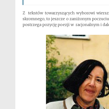
Z tekstów towarzyszących wyborowi wierszy 
skromnego, to jeszcze o zaniżonym poczuciu 
postrzega pozycję poezji w racjonalnym i d