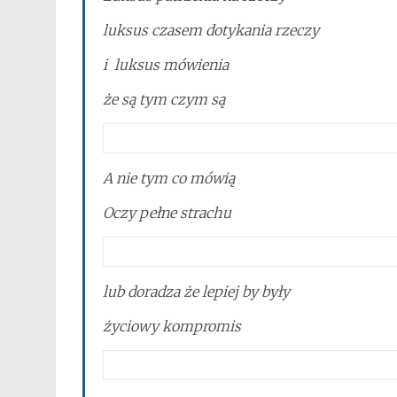
luksus czasem dotykania rzeczy
i luksus mówienia
że są tym czym są
A nie tym co mówią
Oczy pełne strachu
lub doradza że lepiej by były
życiowy kompromis