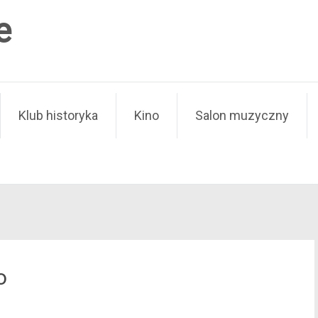
e
Klub historyka
Kino
Salon muzyczny
o