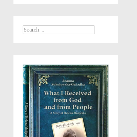
Search
for: