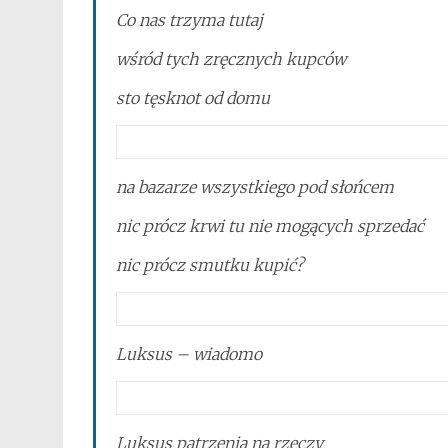
Co nas trzyma tutaj
wśród tych zręcznych kupców
sto tęsknot od domu
na bazarze wszystkiego pod słońcem
nic prócz krwi tu nie mogących sprzedać
nic prócz smutku kupić?
Luksus – wiadomo
Luksus patrzenia na rzeczy