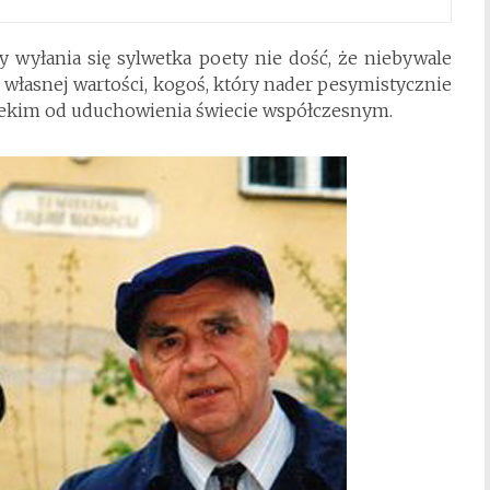
wyłania się sylwetka poety nie dość, że niebywale
własnej wartości, kogoś, który nader pesymistycznie
alekim od uduchowienia świecie współczesnym.