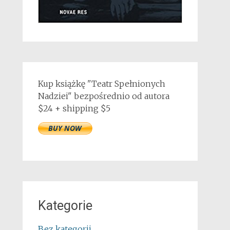
Kup książkę "Teatr Spełnionych
Nadziei" bezpośrednio od autora
$24 + shipping $5
Kategorie
Bez kategorii