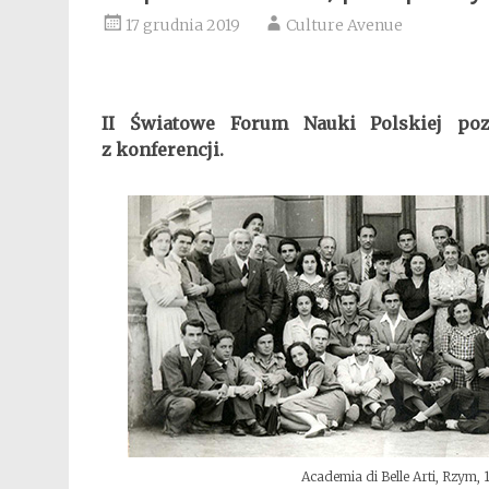
17 grudnia 2019
Culture Avenue
II Światowe Forum Nauki Polskiej poz
z konferencji.
Academia di Belle Arti, Rzym, 