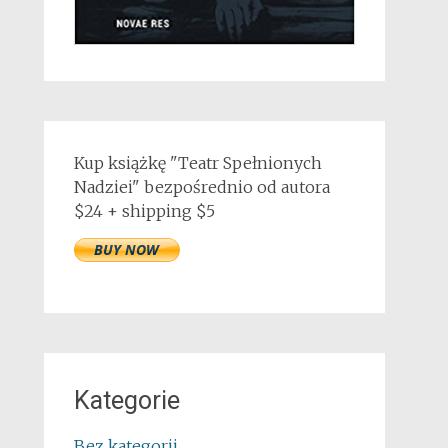
Kup książkę "Teatr Spełnionych
Nadziei" bezpośrednio od autora
$24 + shipping $5
Kategorie
Bez kategorii