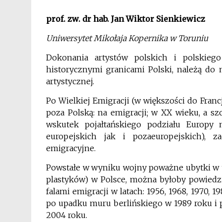
prof. zw. dr hab. Jan Wiktor Sienkiewicz
Uniwersytet Mikołaja Kopernika w Toruniu
Dokonania artystów polskich i polskiego
historycznymi granicami Polski, należą do 
artystycznej.
Po Wielkiej Emigracji (w większości do Franc
poza Polską: na emigracji; w XX wieku, a s
wskutek pojałtańskiego podziału Europy
europejskich jak i pozaeuropejskich), z
emigracyjne.
Powstałe w wyniku wojny poważne ubytki w t
plastyków) w Polsce, można byłoby powiedzie
falami emigracji w latach: 1956, 1968, 1970, 
po upadku muru berlińskiego w 1989 roku i p
2004 roku.