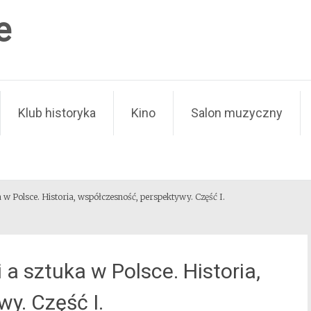
e
Klub historyka
Kino
Salon muzyczny
a w Polsce. Historia, współczesność, perspektywy. Część I.
 a sztuka w Polsce. Historia,
y. Część I.