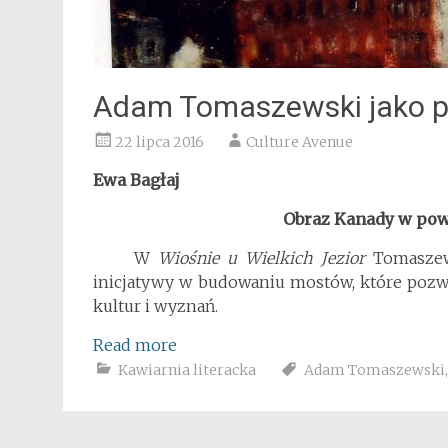
Adam Tomaszewski jako po
22 lipca 2016
Culture Avenue
Ewa Bagłaj
Obraz Kanady w powo
W
Wiośnie u Wielkich Jezior
Tomaszew
inicjatywy w budowaniu mostów, które pozwo
kultur i wyznań.
Read more
Kawiarnia literacka
Adam Tomaszewski