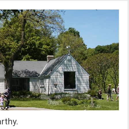
rthy.