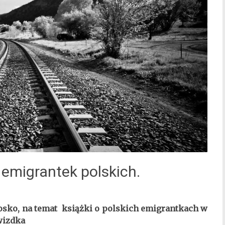
emigrantek polskich.
osko,
na temat książki o polskich emigrantkach w
wizdka