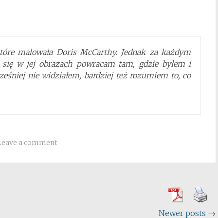
 które malowała Doris McCarthy. Jednak za każdym
się w jej obrazach powracam tam, gdzie byłem i
ześniej nie widziałem, bardziej też rozumiem to, co
Leave a comment
Newer posts
→