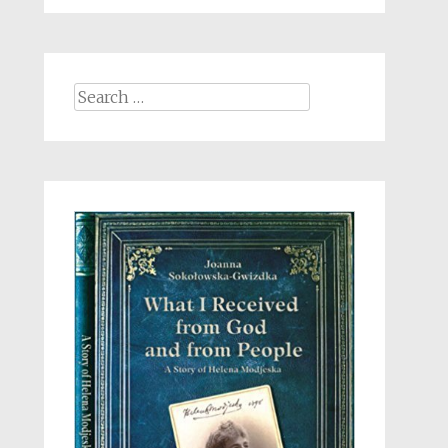
Search
for: