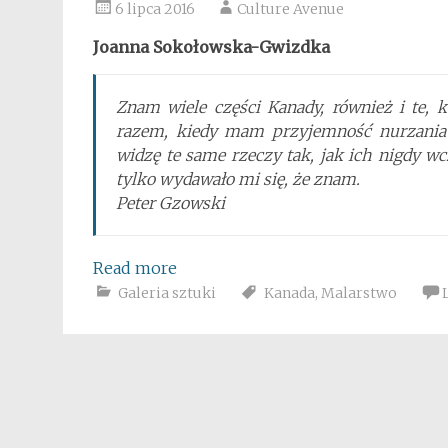
6 lipca 2016
Culture Avenue
Joanna Sokołowska-Gwizdka
Znam wiele części Kanady, również i te,
razem, kiedy mam przyjemność nurzania 
widzę te same rzeczy tak, jak ich nigdy wc
tylko wydawało mi się, że znam.
Peter Gzowski
Read more
Galeria sztuki
Kanada
,
Malarstwo
Posts