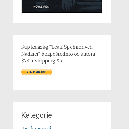
Kup książkę "Teatr Spełnionych
Nadziei" bezpośrednio od autora
$24 + shipping $5
Kategorie
Bez kategorii