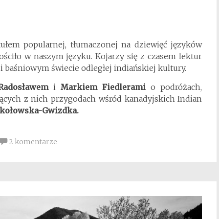
tułem popularnej, tłumaczonej na dziewięć języków
agościło w naszym języku. Kojarzy się z czasem lektur
 baśniowym świecie odległej indiańskiej kultury.
Radosławem
i
Markiem Fiedlerami
o podróżach,
jących z nich przygodach wśród kanadyjskich Indian
okołowska-Gwizdka.
2 komentarze