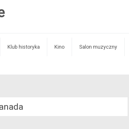
e
Klub historyka
Kino
Salon muzyczny
anada