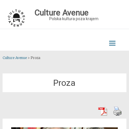
Skip
to
Culture Avenue
content
Polska kultura poza krajem
Culture Avenue
>
Proza
Proza