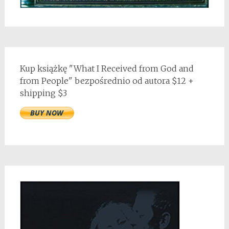
Kup książkę "What I Received from God and
from People" bezpośrednio od autora $12 +
shipping $3