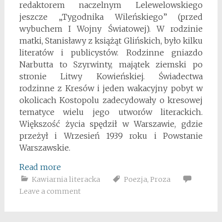
redaktorem naczelnym Lelewelowskiego
jeszcze „Tygodnika Wileńskiego” (przed
wybuchem I Wojny Światowej). W rodzinie
matki, Stanisławy z książąt Glińskich, było kilku
literatów i publicystów. Rodzinne gniazdo
Narbutta to Szyrwinty, majątek ziemski po
stronie Litwy Kowieńskiej. Świadectwa
rodzinne z Kresów i jeden wakacyjny pobyt w
okolicach Kostopolu zadecydowały o kresowej
tematyce wielu jego utworów literackich.
Większość życia spędził w Warszawie, gdzie
przeżył i Wrzesień 1939 roku i Powstanie
Warszawskie.
Read more
Kawiarnia literacka
Poezja
,
Proza
Leave a comment