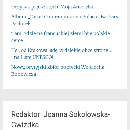
Oczy jak pięć złotych. Moja Ameryka.
Album „Cartel Contemporáneo Polaco” Barbary
Paciorek
Tam, gdzie na francuskiej ziemi bije polskie
serce
Hej, od Krakowa jadę, w dalekie obce strony…
i na Listę UNESCO!
Nowy, brytyjski zbiór poetycki Wojciecha
Bonowicza
Redaktor: Joanna Sokolowska-
Gwizdka