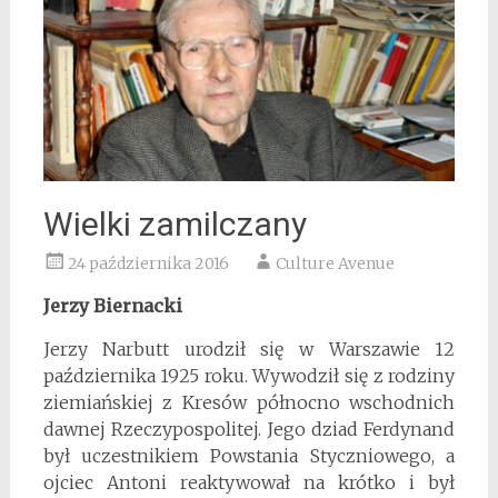
Wielki zamilczany
24 października 2016
Culture Avenue
Jerzy Biernacki
Jerzy Narbutt urodził się w Warszawie 12
października 1925 roku. Wywodził się z rodziny
ziemiańskiej z Kresów północno wschodnich
dawnej Rzeczypospolitej. Jego dziad Ferdynand
był uczestnikiem Powstania Styczniowego, a
ojciec Antoni reaktywował na krótko i był