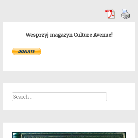
Wesprzyj magazyn Culture Avenue!
Search
for: