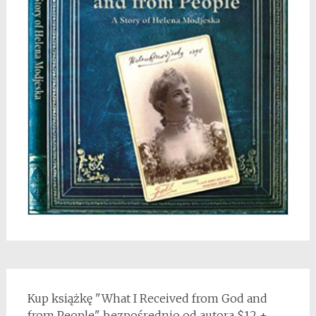
Kup książkę "What I Received from God and
from People" bezpośrednio od autora $12 +