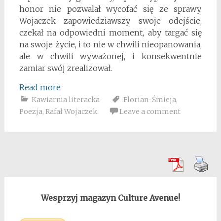
honor nie pozwalał wycofać się ze sprawy.
Wojaczek zapowiedziawszy swoje odejście,
czekał na odpowiedni moment, aby targać się
na swoje życie, i to nie w chwili nieopanowania,
ale w chwili wyważonej, i konsekwentnie
zamiar swój zrealizował.
Read more
Kawiarnia literacka
Florian-Śmieja
,
Poezja
,
Rafał Wojaczek
Leave a comment
Wesprzyj magazyn Culture Avenue!