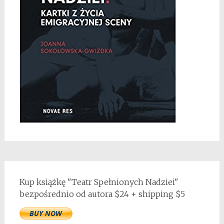
Kup książkę "Teatr Spełnionych Nadziei"
bezpośrednio od autora $24 + shipping $5