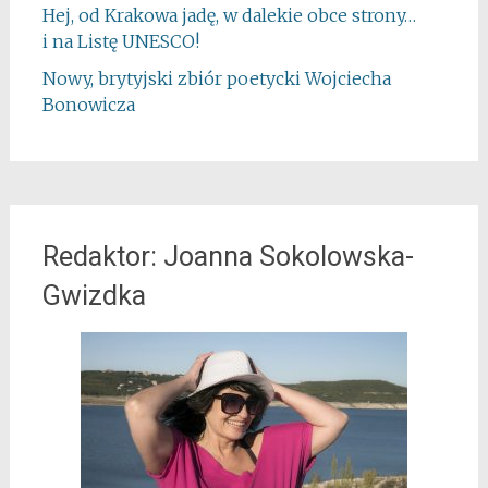
Hej, od Krakowa jadę, w dalekie obce strony…
i na Listę UNESCO!
Nowy, brytyjski zbiór poetycki Wojciecha
Bonowicza
Redaktor: Joanna Sokolowska-
Gwizdka