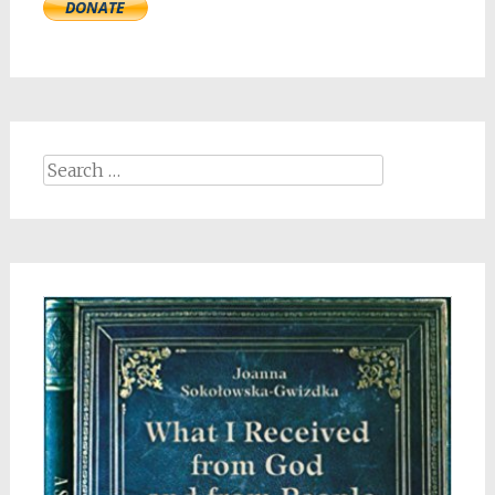
Search
for: