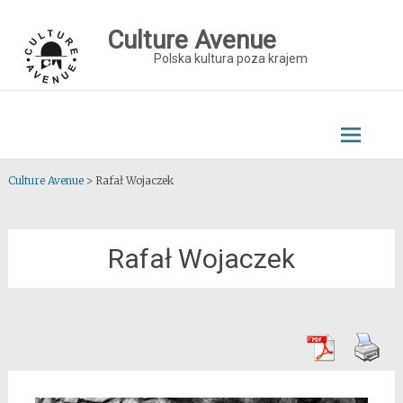
Skip
to
Culture Avenue
content
Polska kultura poza krajem
Culture Avenue
>
Rafał Wojaczek
Rafał Wojaczek