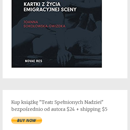
Kup książkę "Teatr Spełnionych Nadziei"
bezpośrednio od autora $24 + shipping $5