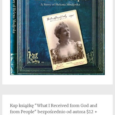
Kup książkę "What I Received from God and
from People" bezpośrednio od autora $12 +