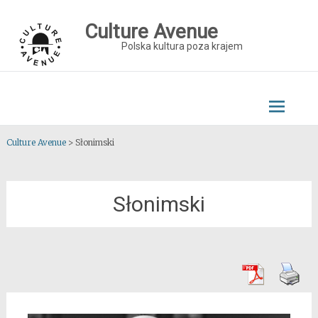
Skip
to
Culture Avenue
content
Polska kultura poza krajem
Culture Avenue
>
Słonimski
Słonimski