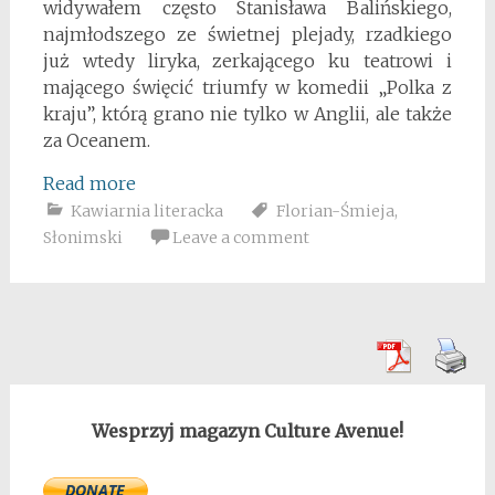
widywałem często Stanisława Balińskiego,
najmłodszego ze świetnej plejady, rzadkiego
już wtedy liryka, zerkającego ku teatrowi i
mającego święcić triumfy w komedii „Polka z
kraju”, którą grano nie tylko w Anglii, ale także
za Oceanem.
Read more
Kawiarnia literacka
Florian-Śmieja
,
Słonimski
Leave a comment
Wesprzyj magazyn Culture Avenue!