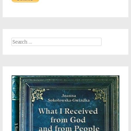
Search
for: