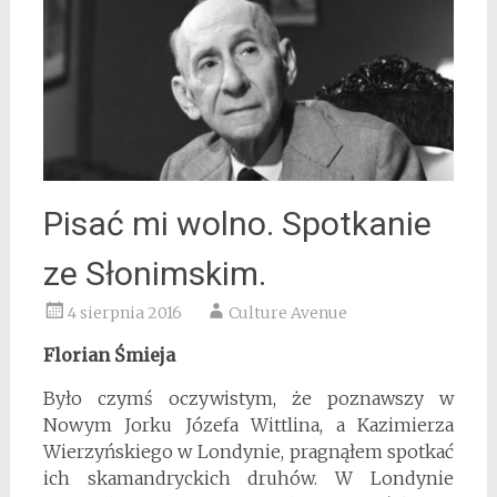
Pisać mi wolno. Spotkanie
ze Słonimskim.
4 sierpnia 2016
Culture Avenue
Florian Śmieja
Było czymś oczywistym, że poznawszy w
Nowym Jorku Józefa Wittlina, a Kazimierza
Wierzyńskiego w Londynie, pragnąłem spotkać
ich skamandryckich druhów. W Londynie