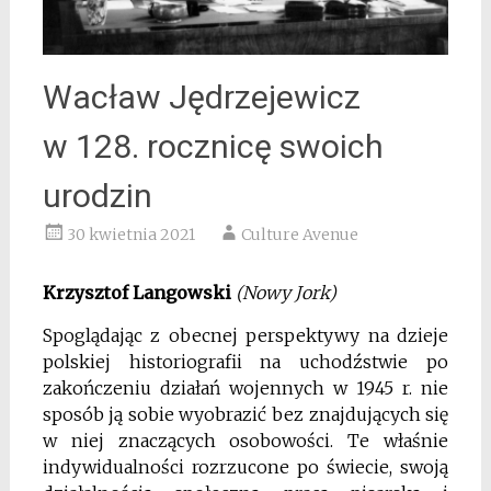
Wacław Jędrzejewicz
w 128. rocznicę swoich
urodzin
30 kwietnia 2021
Culture Avenue
Krzysztof Langowski
(Nowy Jork)
Spoglądając z obecnej perspektywy na dzieje
polskiej historiografii na uchodźstwie po
zakończeniu działań wojennych w 1945 r. nie
sposób ją sobie wyobrazić bez znajdujących się
w niej znaczących osobowości. Te właśnie
indywidualności rozrzucone po świecie, swoją