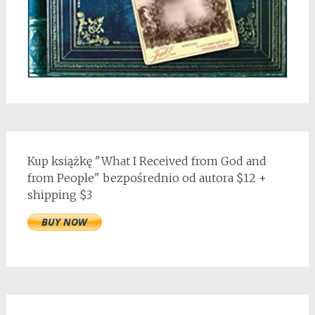
Kup książkę "What I Received from God and
from People" bezpośrednio od autora $12 +
shipping $3