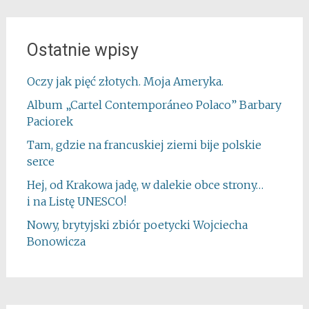
Ostatnie wpisy
Oczy jak pięć złotych. Moja Ameryka.
Album „Cartel Contemporáneo Polaco” Barbary
Paciorek
Tam, gdzie na francuskiej ziemi bije polskie
serce
Hej, od Krakowa jadę, w dalekie obce strony…
i na Listę UNESCO!
Nowy, brytyjski zbiór poetycki Wojciecha
Bonowicza