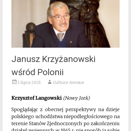
Janusz Krzyżanowski
wśród Polonii
1 lipca 2021
Culture Avenue
Krzysztof Langowski
(Nowy Jork)
Spoglądając z obecnej perspektywy na dzieje
polskiego uchodźstwa niepodległościowego na
terenie Stanów Zjednoczonych po zakończeniu
działań wojennych w 1945 r. nie sposób ją sobie