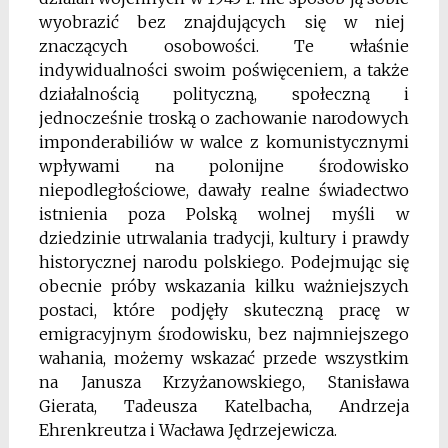
wyobrazić bez znajdujących się w niej
znaczących osobowości. Te właśnie
indywidualności swoim poświęceniem, a także
działalnością polityczną, społeczną i
jednocześnie troską o zachowanie narodowych
imponderabiliów w walce z komunistycznymi
wpływami na polonijne środowisko
niepodległościowe, dawały realne świadectwo
istnienia poza Polską wolnej myśli w
dziedzinie utrwalania tradycji, kultury i prawdy
historycznej narodu polskiego. Podejmując się
obecnie próby wskazania kilku ważniejszych
postaci, które podjęły skuteczną pracę w
emigracyjnym środowisku, bez najmniejszego
wahania, możemy wskazać przede wszystkim
na Janusza Krzyżanowskiego, Stanisława
Gierata, Tadeusza Katelbacha, Andrzeja
Ehrenkreutza i Wacława Jędrzejewicza.