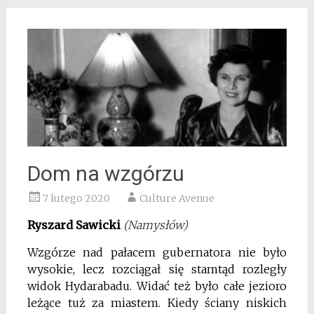
Dom na wzgórzu
7 lutego 2020
Culture Avenue
Ryszard Sawicki
(Namysłów)
Wzgórze nad pałacem gubernatora nie było
wysokie, lecz rozciągał się stamtąd rozległy
widok Hydarabadu. Widać też było całe jezioro
leżące tuż za miastem. Kiedy ściany niskich