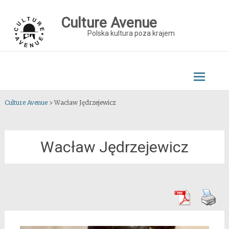
Skip
to
Culture Avenue
content
Polska kultura poza krajem
Culture Avenue
>
Wacław Jędrzejewicz
Wacław Jędrzejewicz