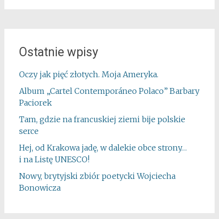
Ostatnie wpisy
Oczy jak pięć złotych. Moja Ameryka.
Album „Cartel Contemporáneo Polaco” Barbary
Paciorek
Tam, gdzie na francuskiej ziemi bije polskie
serce
Hej, od Krakowa jadę, w dalekie obce strony…
i na Listę UNESCO!
Nowy, brytyjski zbiór poetycki Wojciecha
Bonowicza