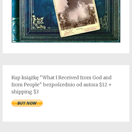
Kup książkę "What I Received from God and
from People" bezpośrednio od autora $12 +
shipping $3