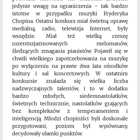
jedynie uwagę na ograniczenia – tak bardzo
istotne w przypadku muzyki Fryderyka
Chopina. Ostatni konkurs miał świetną oprawę
medialną, radio, telewizja Internet, były
wszędzie. Miał też wielką rzeszę
rozentuzjazmowanych melomanów,
śledzących zmagania pianistów. Pojawił się w
chwili wielkiego zapotrzebowania na muzykę
po wyłączeniu na prawie dwa lata ośrodków
kultury i sal koncertowych. W ostatnim
konkursie znalazla się wielka liczba
nadzwyczajnych talentów, i to w dodatku
bardzo młodych, siedemnastolatków,
świetnych technicznie, nastolatków grających
bez kompleksów z temperamentem i
inteligencją. Młodzi chopiniści byli doskonale
przygotowani, poziom był wyrównany,
decydowały ułamki punktów.