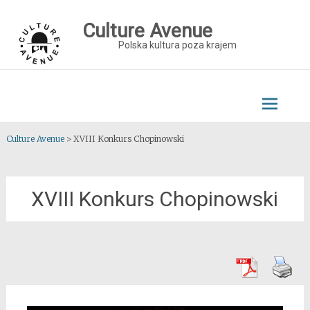
Skip
to
Culture Avenue
content
Polska kultura poza krajem
Culture Avenue
>
XVIII Konkurs Chopinowski
XVIII Konkurs Chopinowski