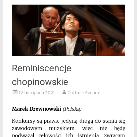
Reminiscencje
chopinowskie
12 listopada 2021
Culture Avenue
Marek Drewnowski
(Polska)
Konkursy są prawie jedyną drogą do stania się
zawodowym muzykiem, więc nie będę
podważał celowości ich istnienia. Zwracam