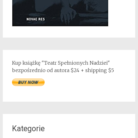
Kup książkę "Teatr Spełnionych Nadziei"
bezpośrednio od autora $24 + shipping $5
Kategorie