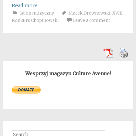
Read more
Salon muzyczny
Marek Drewnowski
,
XVIII
Konkurs Chopinowski
Leave a comment
Wesprzyj magazyn Culture Avenue!
Search