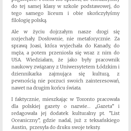
do tej samej klasy w szkole podstawowej, do
tego samego liceum i obie skończyłyśmy
filologię polską.
Ale w życiu dojrzałym nasze drogi się
rozjechały. Dosłownie, nie metaforycznie. Za
sprawą Joasi, która wyjechała do Kanady, do
męża, a potem przeniosła się wraz z nim do
USA. Wiedziałam, że jako były pracownik
naukowy związany z Uniwersytetem Łódzkim i
dziennikarka zajmująca się kulturą, z
pewnością nie porzuci swoich zainteresowań,
nawet na drugim końcu świata.
I faktycznie, mieszkając w Toronto pracowała
dla polskiej gazety o nazwie… „Gazeta” i
redagowała jej dodatek kulturalny pt. ”List
Oceaniczny”, gdzie nadal, już z teksańskiego
Austin, przesyła do druku swoje teksty.