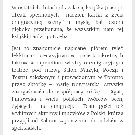
W ostatnich dniach ukazała się książka Joasi pt.
„Teatr spełnionych nadziei. Kartki z życia
emigracyjnej sceny” i myślę, ba! jestem
głęboko przekonana, że wszystkim nam tej
książki bardzo potrzeba.
Jest to znakomicie napisane, piórem tyleż
lekkim, co precyzyjnym w opisie konkretnych
faktów, kompendium wiedzy o emigracyjnym
teatrze pod nazwą Salon Muzyki, Poezji i
Teatru założonym i prowadzonym w Toronto
przez aktorkę – Marię Nowotarską. Artystka
zaangażowała do współpracy córkę – Agatę
Pilitowską i wielu polskich twórców scen,
żyjących na emigracji. Teatr gości też
wybitnych aktorów i muzyków z Polski, którzy
przyjęli od Salonu zaproszenie do udziału w
spektaklach.