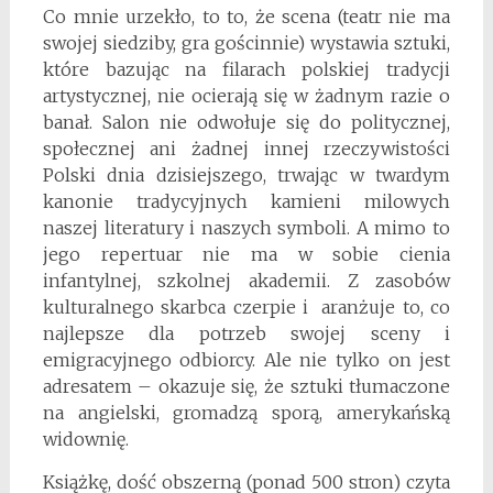
Co mnie urzekło, to to, że scena (teatr nie ma
swojej siedziby, gra gościnnie) wystawia sztuki,
które bazując na filarach polskiej tradycji
artystycznej, nie ocierają się w żadnym razie o
banał. Salon nie odwołuje się do politycznej,
społecznej ani żadnej innej rzeczywistości
Polski dnia dzisiejszego, trwając w twardym
kanonie tradycyjnych kamieni milowych
naszej literatury i naszych symboli. A mimo to
jego repertuar nie ma w sobie cienia
infantylnej, szkolnej akademii. Z zasobów
kulturalnego skarbca czerpie i aranżuje to, co
najlepsze dla potrzeb swojej sceny i
emigracyjnego odbiorcy. Ale nie tylko on jest
adresatem – okazuje się, że sztuki tłumaczone
na angielski, gromadzą sporą, amerykańską
widownię.
Książkę, dość obszerną (ponad 500 stron) czyta