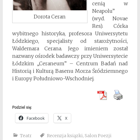
cenią w
Neapolu”
Dorota Ceran
(wyd. Novae
Res). Córka
wybitnego historyka, profesora Uniwersytetu
Łódzkiego, specjalisty od starożytności,
Waldemara Cerana. Jego imieniem został
nazwany ośrodek badawczy przy Uniwersytecie
Łódzkim „Ceraneum” – Centrum Badań nad
Historią i Kulturą Basenu Morza Śródziemnego
i Europy Południowo-Wschodniej.
Podziel się:
Facebook
X
Teatr
Recenzja ksiązki
,
Salon Poezji