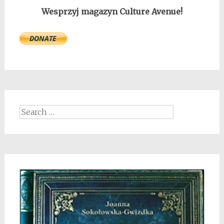
Wesprzyj magazyn Culture Avenue!
Search
for: