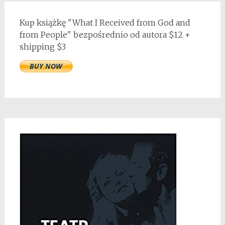
Kup książkę "What I Received from God and
from People" bezpośrednio od autora $12 +
shipping $3