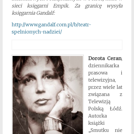
sieci księgarni Empik. Za granicę wysyła
księgarnia Gandalf:
http://www.gandalf.com.pl/b/
teatr-
spelnionych-nadziei/
Dorota Ceran
,
dziennikarka
prasowa i
telewizyjna,
przez wiele lat
związana z
Telewizją
Polską Łódź.
Autorka
książki
„Smutku nie