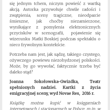
się jednym tchem, niczym powieść z wartką
akcją. Autorka przywołuje chwile radości i
zwątpienia, sceny tragiczne, nieodparcie
śmieszne, jak choćby niezamierzone,
wynikające z pomylenia elektronicznych
przycisków w scenografii, pojawienie się
wizerunku Matki Boskiej podczas spektaklu o
nieco frywolnym kontekście.
Potrzeba nam jest, jak sądzę, takiego czystego,
ożywczego powiewu niezohydzonej polskości.
Może, by go wywołać, faktycznie trzeba być
daleko stąd?
Joanna Sokołowska-Gwizdka, Teatr
spełnionych nadziei. Kartki z życia
emigracyjnej sceny, wyd Novae Res, 2016 r.
Książkę można kupić w księgarniach
internetowych i stacjonarnych w Polsce, m.in. w