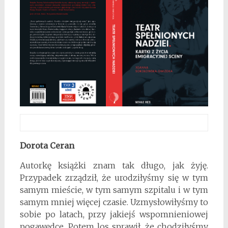
Dorota Ceran
Autorkę książki znam tak długo, jak żyję.
Przypadek zrządził, że urodziłyśmy się w tym
samym mieście, w tym samym szpitalu i w tym
samym mniej więcej czasie. Uzmysłowiłyśmy to
sobie po latach, przy jakiejś wspomnieniowej
pogawędce. Potem los sprawił, że chodziłyśmy