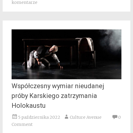
komentarze
Współczesny wymiar nieudanej
próby Karskiego zatrzymania
Holokaustu
5 października 2022
Culture Avenue
0
Comment