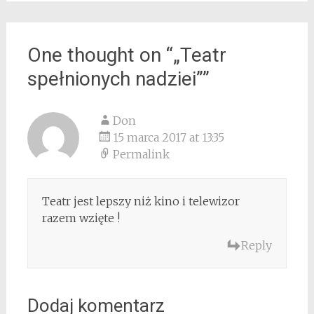
One thought on “
„Teatr
spełnionych nadziei”
”
Don
15 marca 2017 at 13:35
Permalink
Teatr jest lepszy niż kino i telewizor
razem wzięte !
Reply
Dodaj komentarz