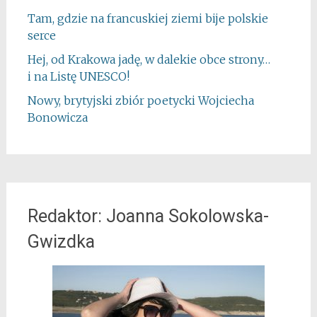
Tam, gdzie na francuskiej ziemi bije polskie
serce
Hej, od Krakowa jadę, w dalekie obce strony…
i na Listę UNESCO!
Nowy, brytyjski zbiór poetycki Wojciecha
Bonowicza
Redaktor: Joanna Sokolowska-
Gwizdka