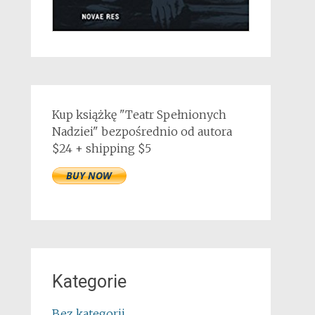
Kup książkę "Teatr Spełnionych
Nadziei" bezpośrednio od autora
$24 + shipping $5
Kategorie
Bez kategorii