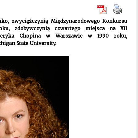
nko, zwyciężczynią Międzynarodowego Konkursu
oku, zdobywczynią czwartego miejsca na XII
deryka Chopina w Warszawie w 1990 roku,
higan State University.