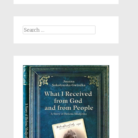
Search
for: