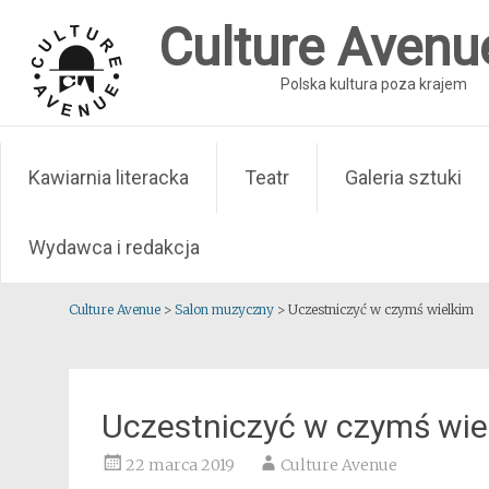
Skip
Culture Avenu
to
content
Polska kultura poza krajem
Kawiarnia literacka
Teatr
Galeria sztuki
Wydawca i redakcja
Culture Avenue
>
Salon muzyczny
>
Uczestniczyć w czymś wielkim
Uczestniczyć w czymś wie
22 marca 2019
Culture Avenue