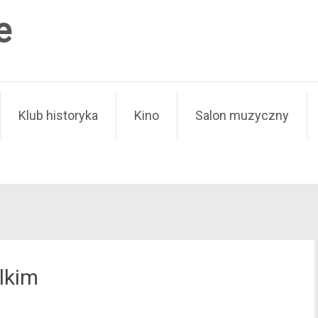
e
Klub historyka
Kino
Salon muzyczny
lkim