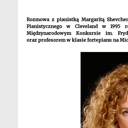
Rozmowa z pianistką Margaritą Shevche
Pianistycznego w Cleveland w 1995 r
Międzynarodowym Konkursie im. Fry
oraz
profesorem w klasie fortepianu na Mic