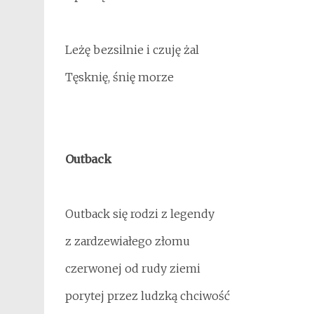
Leżę bezsilnie i czuję żal
Tęsknię, śnię morze
Outback
Outback się rodzi z legendy
z zardzewiałego złomu
czerwonej od rudy ziemi
porytej przez ludzką chciwość