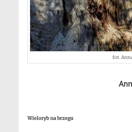
fot. Anna
Ann
Wieloryb na brzegu