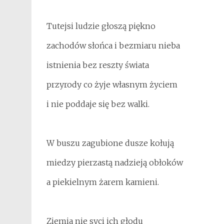
Tutejsi ludzie głoszą piękno
zachodów słońca i bezmiaru nieba
istnienia bez reszty świata
przyrody co żyje własnym życiem
i nie poddaje się bez walki.
W buszu zagubione dusze kołują
miedzy pierzastą nadzieją obłoków
a piekielnym żarem kamieni.
Ziemia nie syci ich głodu