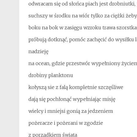
odwracam się od słońca piach jest drobniutki
suchszy w środku na wiór tylko za ciężki żeby
boku na bok w zasięgu wzroku trawa szorstka 
próbują dotknąć, pomóc zachęcić do wysiłku l
nadzieję
na ocean, gdzie przestwór wypełniony życie
drobiny planktonu
kołyszą sie z falą kompletnie szczęśliwe
dają się pochłonąć wypełniając misję
wielcy i mniejsi gonią za jedzeniem
pożeracze i pożerani w zgodzie
z porządkiem świata