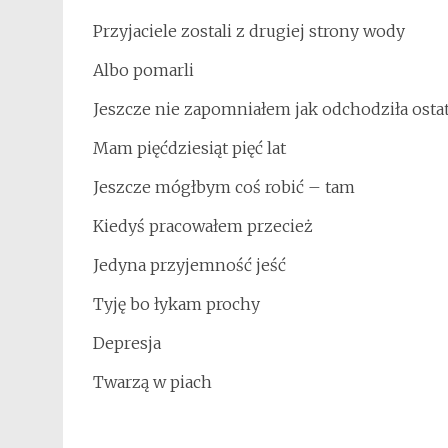
Przyjaciele zostali z drugiej strony wody
Albo pomarli
Jeszcze nie zapomniałem jak odchodziła osta
Mam pięćdziesiąt pięć lat
Jeszcze mógłbym coś robić – tam
Kiedyś pracowałem przecież
Jedyna przyjemność jeść
Tyję bo łykam prochy
Depresja
Twarzą w piach