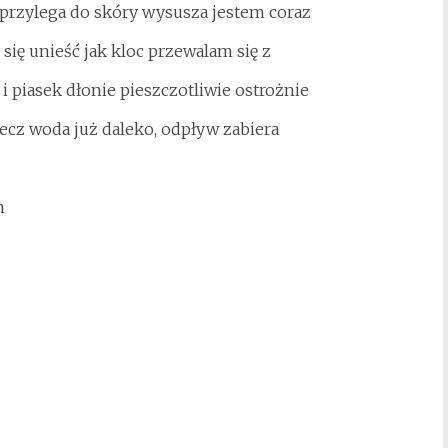
, przylega do skóry wysusza jestem coraz
 się unieść jak kloc przewalam się z
i piasek dłonie pieszczotliwie ostrożnie
ecz woda już daleko, odpływ zabiera
m