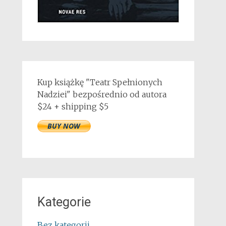
Kup książkę "Teatr Spełnionych
Nadziei" bezpośrednio od autora
$24 + shipping $5
Kategorie
Bez kategorii