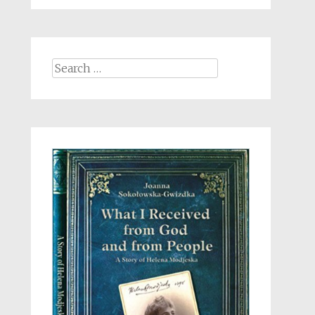
Search
for: