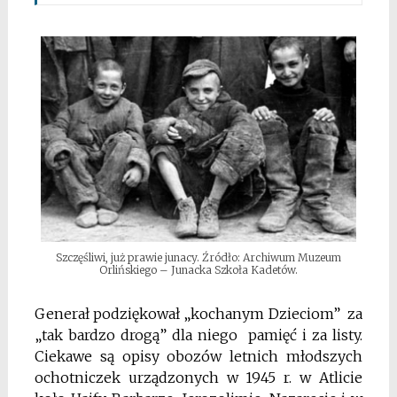
Szczęśliwi, już prawie junacy. Źródło: Archiwum Muzeum
Orlińskiego – Junacka Szkoła Kadetów.
Generał podziękował „kochanym Dzieciom” za
„tak bardzo drogą” dla niego pamięć i za listy.
Ciekawe są opisy obozów letnich młodszych
ochotniczek urządzonych w 1945 r. w Atlicie