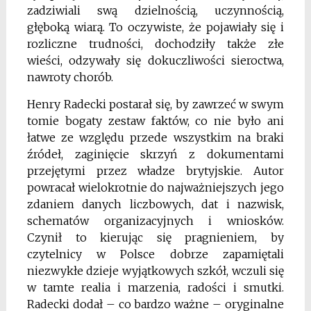
zadziwiali swą dzielnością, uczynnością,
głęboką wiarą. To oczywiste, że pojawiały się i
rozliczne trudności, dochodziły także złe
wieści, odzywały się dokuczliwości sieroctwa,
nawroty chorób.
Henry Radecki postarał się, by zawrzeć w swym
tomie bogaty zestaw faktów, co nie było ani
łatwe ze względu przede wszystkim na braki
źródeł, zaginięcie skrzyń z dokumentami
przejętymi przez władze brytyjskie. Autor
powracał wielokrotnie do najważniejszych jego
zdaniem danych liczbowych, dat i nazwisk,
schematów organizacyjnych i wniosków.
Czynił to kierując się pragnieniem, by
czytelnicy w Polsce dobrze zapamiętali
niezwykłe dzieje wyjątkowych szkół, wczuli się
w tamte realia i marzenia, radości i smutki.
Radecki dodał – co bardzo ważne – oryginalne