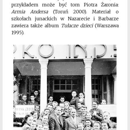
przykładem może być tom Piotra Żaronia:
Armia Andersa
(Toruń 2000). Materiał o
szkołach junackich w Nazarecie i Barbarze
zawiera także album
Tułacze dzieci
(Warszawa
1995).