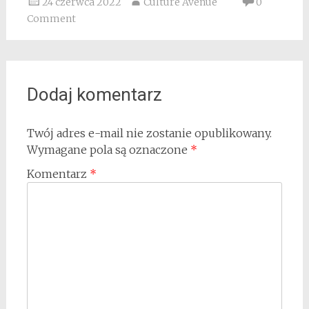
24 czerwca 2022
Culture Avenue
0
Comment
Dodaj komentarz
Twój adres e-mail nie zostanie opublikowany.
Wymagane pola są oznaczone
*
Komentarz
*