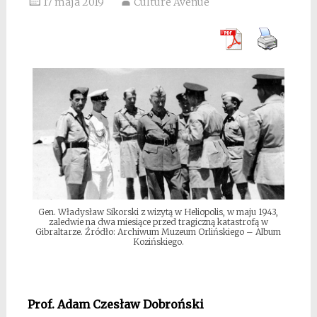
17 maja 2019
Culture Avenue
Gen. Władysław Sikorski z wizytą w Heliopolis, w maju 1943,
zaledwie na dwa miesiące przed tragiczną katastrofą w
Gibraltarze. Źródło: Archiwum Muzeum Orlińskiego – Album
Kozińskiego.
Prof. Adam Czesław Dobroński