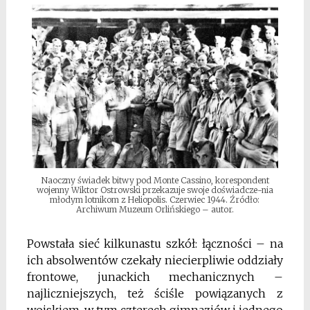
Naoczny świadek bitwy pod Monte Cassino, korespondent
wojenny Wiktor Ostrowski przekazuje swoje doświadcze-nia
młodym lotnikom z Heliopolis. Czerwiec 1944. Źródło:
Archiwum Muzeum Orlińskiego – autor.
Powstała sieć kilkunastu szkół: łączności – na
ich absolwentów czekały niecierpliwie oddziały
frontowe, junackich mechanicznych –
najliczniejszych, też ściśle powiązanych z