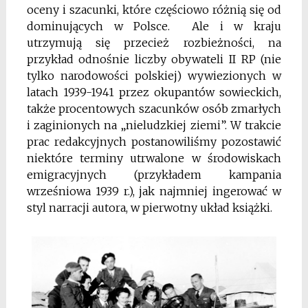
oceny i szacunki, które częściowo różnią się od
dominujących w Polsce. Ale i w kraju
utrzymują się przecież rozbieżności, na
przykład odnośnie liczby obywateli II RP (nie
tylko narodowości polskiej) wywiezionych w
latach 1939-1941 przez okupantów sowieckich,
także procentowych szacunków osób zmarłych
i zaginionych na „nieludzkiej ziemi”. W trakcie
prac redakcyjnych postanowiliśmy pozostawić
niektóre terminy utrwalone w środowiskach
emigracyjnych (przykładem kampania
wrześniowa 1939 r.), jak najmniej ingerować w
styl narracji autora, w pierwotny układ książki.