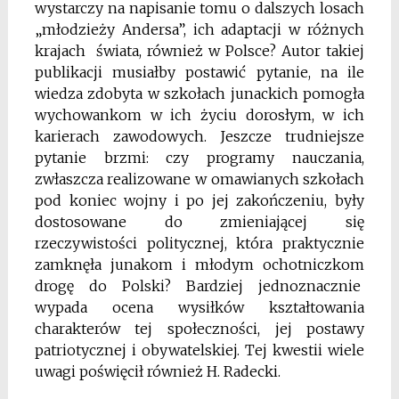
wystarczy na napisanie tomu o dalszych losach
„młodzieży Andersa”, ich adaptacji w różnych
krajach świata, również w Polsce? Autor takiej
publikacji musiałby postawić pytanie, na ile
wiedza zdobyta w szkołach junackich pomogła
wychowankom w ich życiu dorosłym, w ich
karierach zawodowych. Jeszcze trudniejsze
pytanie brzmi: czy programy nauczania,
zwłaszcza realizowane w omawianych szkołach
pod koniec wojny i po jej zakończeniu, były
dostosowane do zmieniającej się
rzeczywistości politycznej, która praktycznie
zamknęła junakom i młodym ochotniczkom
drogę do Polski? Bardziej jednoznacznie
wypada ocena wysiłków kształtowania
charakterów tej społeczności, jej postawy
patriotycznej i obywatelskiej. Tej kwestii wiele
uwagi poświęcił również H. Radecki.