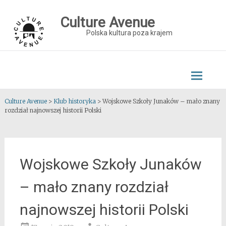
Skip
to
Culture Avenue
content
Polska kultura poza krajem
Culture Avenue
>
Klub historyka
>
Wojskowe Szkoły Junaków – mało znany
rozdział najnowszej historii Polski
Wojskowe Szkoły Junaków
– mało znany rozdział
najnowszej historii Polski