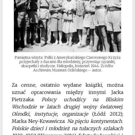
Pamiętna wizyta: Polki z Amerykańskiego Czerwonego Krzyża
przyjechały z darami dla młodzieży, przywożąc ręczniki,
skarpetki i słodycze. Heliopolis, kwiecień 1944. Źródło:
Archiwum Muzeum Orlińskiego – autor.
Za cenne, ostatnio wydane książki, można
uznać opracowania między innymi Jacka
Pietrzaka:
Polscy uchodźcy na Bliskim
Wschodzie w latach drugiej wojny światowej.
Ośrodki, instytucje, organizacje
(Łódź 2012);
Marka Ney-Krwawicza:
Na pięciu kontynentach.
Polskie dzieci i młodzież na tułaczych szlakach