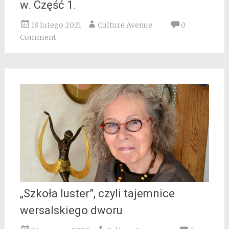
w. Część 1.
18 lutego 2021
Culture Avenue
0
Comment
„Szkoła luster”, czyli tajemnice
wersalskiego dworu