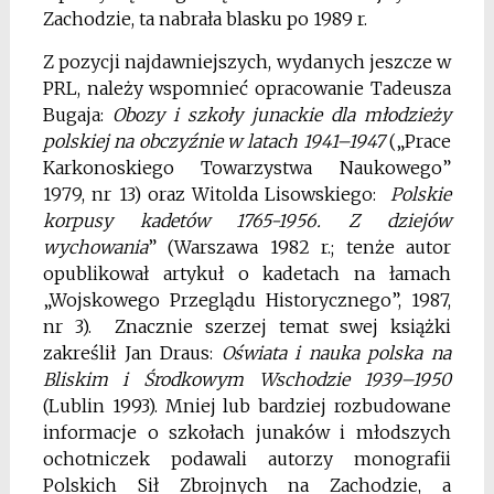
Zachodzie, ta nabrała blasku po 1989 r.
Z pozycji najdawniejszych, wydanych jeszcze w
PRL, należy wspomnieć opracowanie Tadeusza
Bugaja:
Obozy i szkoły junackie dla młodzieży
polskiej na obczyźnie w latach 1941–1947
(„Prace
Karkonoskiego Towarzystwa Naukowego”
1979, nr 13) oraz Witolda Lisowskiego:
Polskie
korpusy kadetów 1765-1956. Z dziejów
wychowania
” (Warszawa 1982 r.; tenże autor
opublikował artykuł o kadetach na łamach
„Wojskowego Przeglądu Historycznego”, 1987,
nr 3). Znacznie szerzej temat swej książki
zakreślił Jan Draus:
Oświata i nauka polska na
Bliskim i Środkowym Wschodzie 1939–1950
(Lublin 1993). Mniej lub bardziej rozbudowane
informacje o szkołach junaków i młodszych
ochotniczek podawali autorzy monografii
Polskich Sił Zbrojnych na Zachodzie, a