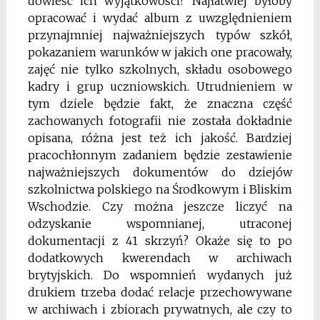
dowieść ich wyjątkowości? Najłatwiej byłoby
opracować i wydać album z uwzględnieniem
przynajmniej najważniejszych typów szkół,
pokazaniem warunków w jakich one pracowały,
zajęć nie tylko szkolnych, składu osobowego
kadry i grup uczniowskich. Utrudnieniem w
tym dziele będzie fakt, że znaczna część
zachowanych fotografii nie została dokładnie
opisana, różna jest też ich jakość. Bardziej
pracochłonnym zadaniem będzie zestawienie
najważniejszych dokumentów do dziejów
szkolnictwa polskiego na Środkowym i Bliskim
Wschodzie. Czy można jeszcze liczyć na
odzyskanie wspomnianej, utraconej
dokumentacji z 41 skrzyń? Okaże się to po
dodatkowych kwerendach w archiwach
brytyjskich. Do wspomnień wydanych już
drukiem trzeba dodać relacje przechowywane
w archiwach i zbiorach prywatnych, ale czy to