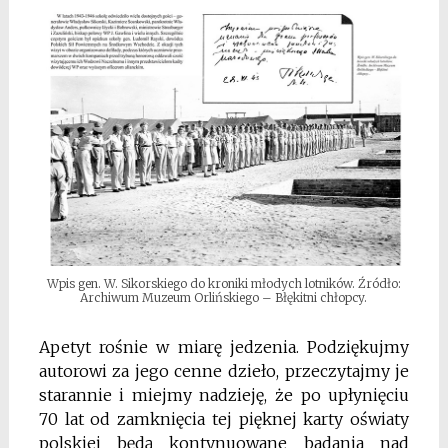
Wpis gen. W. Sikorskiego do kroniki młodych lotników. Źródło:
Archiwum Muzeum Orlińskiego – Błękitni chłopcy.
Apetyt rośnie w miarę jedzenia. Podziękujmy
autorowi za jego cenne dzieło, przeczytajmy je
starannie i miejmy nadzieję, że po upłynięciu
70 lat od zamknięcia tej pięknej karty oświaty
polskiej będą kontynuowane badania nad