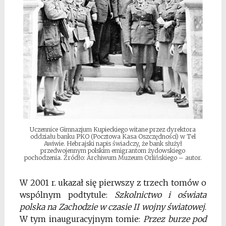
Uczennice Gimnazjum Kupieckiego witane przez dyrektora
oddziału banku PKO (Pocztowa Kasa Oszczędności) w Tel
Awiwie. Hebrajski napis świadczy, że bank służył
przedwojennym polskim emigrantom żydowskiego
pochodzenia. Źródło: Archiwum Muzeum Orlińskiego – autor.
W 2001 r. ukazał się pierwszy z trzech tomów o
wspólnym podtytule:
Szkolnictwo i oświata
polska na Zachodzie w czasie II wojny światowej
.
W tym inauguracyjnym tomie:
Przez burze pod