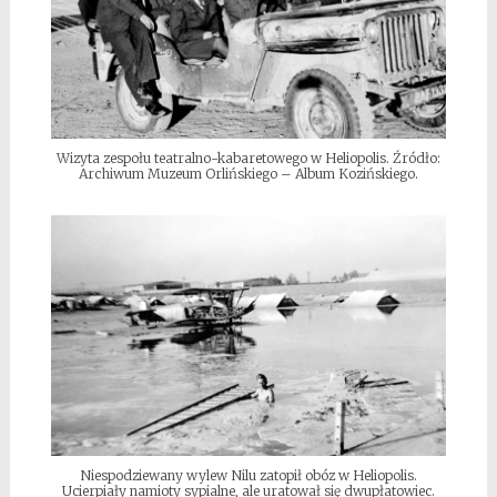
Wizyta zespołu teatralno-kabaretowego w Heliopolis. Źródło:
Archiwum Muzeum Orlińskiego – Album Kozińskiego.
Niespodziewany wylew Nilu zatopił obóz w Heliopolis.
Ucierpiały namioty sypialne, ale uratował się dwupłatowiec.