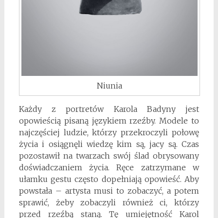
Niunia
Każdy z portretów Karola Badyny jest
opowieścią pisaną językiem rzeźby. Modele to
najczęściej ludzie, którzy przekroczyli połowę
życia i osiągnęli wiedzę kim są, jacy są. Czas
pozostawił na twarzach swój ślad obrysowany
doświadczaniem życia. Ręce zatrzymane w
ułamku gestu często dopełniają opowieść. Aby
powstała – artysta musi to zobaczyć, a potem
sprawić, żeby zobaczyli również ci, którzy
przed rzeźbą staną. Tę umiejętność Karol