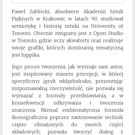
Paweł Zabłocki, absolwent Akademii Sztuk
Pięknych w Krakowie, w latach 90. studiował
semiotykę i historię sztuki na University of
Toronto. Obecnie związany jest z Open Studio
w Toronto, gdzie uczy akwaforty oraz realizuje
swoje grafiki, których dominantą tematyczną
jest hippika.
Jego proces tworzenia, jak wyznaje sam autor,
jest inspirowany stanem percepcji, w której
specyficzny język wklęsłodruku, prezentując
rozpoznawalną rzeczywistość, nie pozwala się
wymazać z formuły przedstawiania, a w
konsekwencji odkrywania i tworzenia
znaczenia. Niemal emblematyczna formuła
ikonograficzna poprzez zastosowanie technik
często obnażonych do swoich części
składowych, pozwala tworzyć dialog z