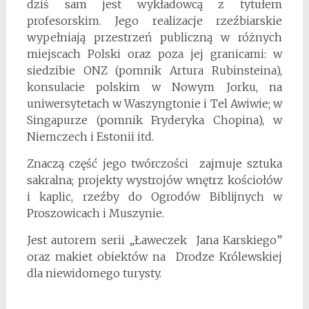
dziś sam jest wykładowcą z tytułem
profesorskim. Jego realizacje rzeźbiarskie
wypełniają przestrzeń publiczną w różnych
miejscach Polski oraz poza jej granicami: w
siedzibie ONZ (pomnik Artura Rubinsteina),
konsulacie polskim w Nowym Jorku, na
uniwersytetach w Waszyngtonie i Tel Awiwie; w
Singapurze (pomnik Fryderyka Chopina), w
Niemczech i Estonii itd.
Znaczą część jego twórczości zajmuje sztuka
sakralna; projekty wystrojów wnętrz kościołów
i kaplic, rzeźby do Ogrodów Biblijnych w
Proszowicach i Muszynie.
Jest autorem serii „Ławeczek Jana Karskiego”
oraz makiet obiektów na Drodze Królewskiej
dla niewidomego turysty.