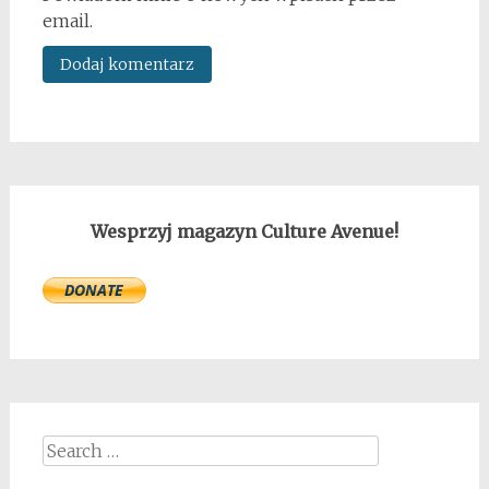
email.
Wesprzyj magazyn Culture Avenue!
Search
for: