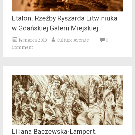
Etalon. Rzeźby Ryszarda Litwiniuka
w Gdańskiej Galerii Miejskiej.
14 marca 2018
Culture Avenue
0
Comment
Liliana Baczewska-Lampert.