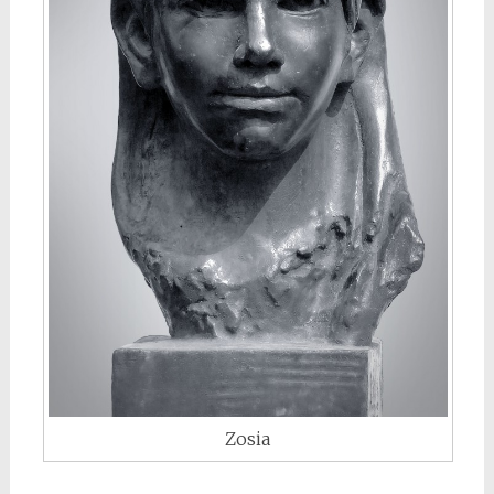
Zosia