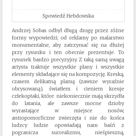
Spowiedź Hebdowska
Andrzej Sobas odbył długą drogę przez różne
formy wypowiedzi; od reklamy po malarstwo
monumentalne, aby zatrzymać się na dłużej
przy rysunku i ten obecnie prezentuje. To
rysunek bardzo precyzyjny. Z taką samą uwagą
artysta traktuje wszystkie plany i wszystkie
elementy składające się na kompozycję. Kreską,
czasem delikatną plamą (zawsze wyraźnie
obrysowaną), światłem i cieniem kreuje
człekoptaki, które niekoniecznie mają skrzydła
do latania, ale zawsze mocne dzioby
wyrastające w miejsce nosów,
antropomorficzne zwierzęta i nie do końca
ludzcy ludzie opowiadają nam baśń z
pogranicza surrealizmu, nieśpieszną,