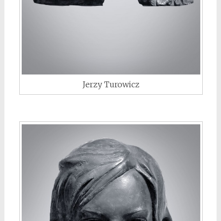
Jerzy Turowicz