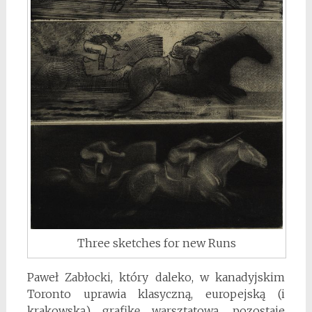
Three sketches for new Runs
Paweł Zabłocki, który daleko, w kanadyjskim
Toronto uprawia klasyczną, europejską (i
krakowską) grafikę warsztatową, pozostaje