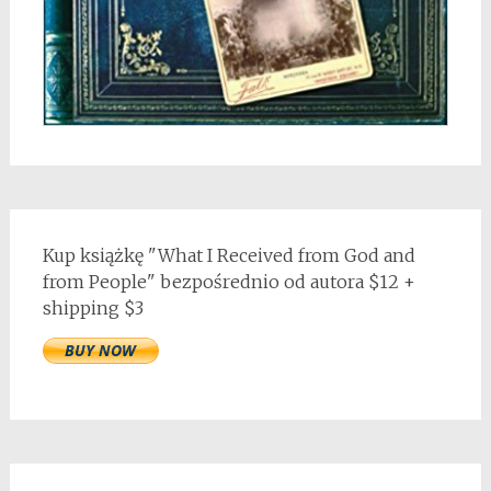
Kup książkę "What I Received from God and
from People" bezpośrednio od autora $12 +
shipping $3