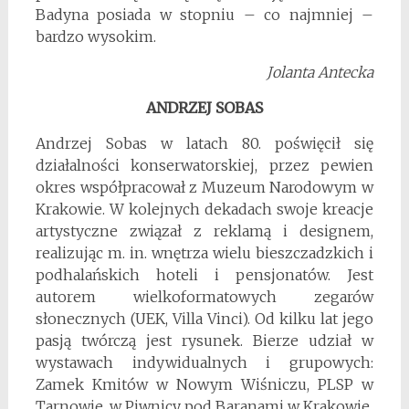
Badyna posiada w stopniu – co najmniej –
bardzo wysokim.
Jolanta Antecka
ANDRZEJ SOBAS
Andrzej Sobas w latach 80. poświęcił się
działalności konserwatorskiej, przez pewien
okres współpracował z Muzeum Narodowym w
Krakowie. W kolejnych dekadach swoje kreacje
artystyczne związał z reklamą i designem,
realizując m. in. wnętrza wielu bieszczadzkich i
podhalańskich hoteli i pensjonatów. Jest
autorem wielkoformatowych zegarów
słonecznych (UEK, Villa Vinci). Od kilku lat jego
pasją twórczą jest rysunek. Bierze udział w
wystawach indywidualnych i grupowych:
Zamek Kmitów w Nowym Wiśniczu, PLSP w
Tarnowie, w Piwnicy pod Baranami w Krakowie.