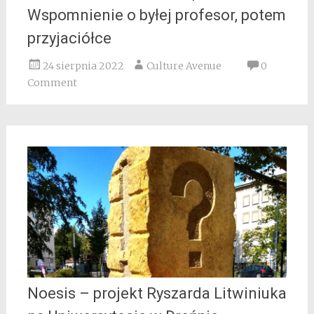
Wspomnienie o byłej profesor, potem
przyjaciółce
24 sierpnia 2022
Culture Avenue
0
Comment
Noesis – projekt Ryszarda Litwiniuka