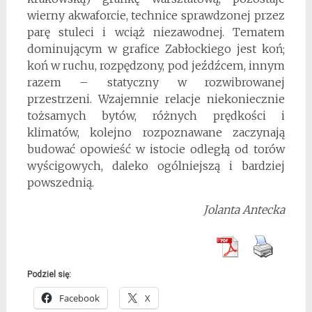
wierny akwaforcie, technice sprawdzonej przez
parę stuleci i wciąż niezawodnej. Tematem
dominującym w grafice Zabłockiego jest koń;
koń w ruchu, rozpędzony, pod jeźdźcem, innym
razem – statyczny w rozwibrowanej
przestrzeni. Wzajemnie relacje niekoniecznie
tożsamych bytów, różnych prędkości i
klimatów, kolejno rozpoznawane zaczynają
budować opowieść w istocie odległą od torów
wyścigowych, daleko ogólniejszą i bardziej
powszednią.
Jolanta Antecka
Podziel się:
Facebook
X