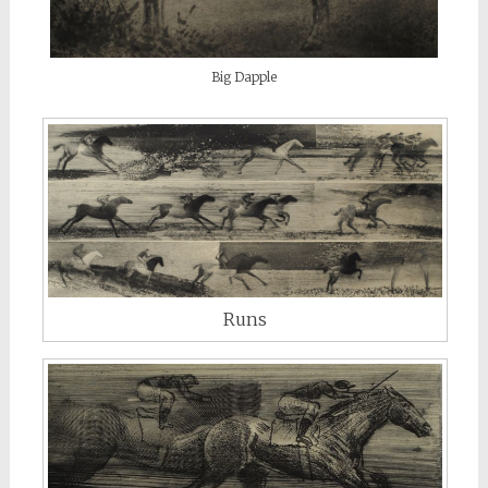
Big Dapple
Runs