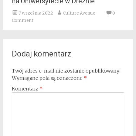
na Uniwersytecie w Dreźnie
7 września 2022
Culture Avenue
0
Comment
Dodaj komentarz
Twój adres e-mail nie zostanie opublikowany.
Wymagane pola są oznaczone
*
Komentarz
*