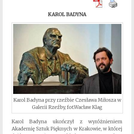
KAROL BADYNA
Karol Badyna przy rzeźbie Czesława Miłosza w
Galerii Rzeźby, fot.Wacław Klag
Karol Badyna ukończył z wyróżnieniem
Akademię Sztuk Pięknych w Krakowie, w której