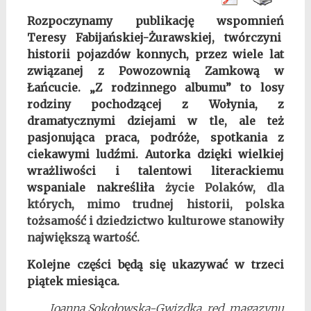
Rozpoczynamy publikację wspomnień
Teresy Fabijańskiej-Żurawskiej, twórczyni
historii pojazdów konnych, przez wiele lat
związanej z Powozownią Zamkową w
Łańcucie. „Z rodzinnego albumu” to losy
rodziny pochodzącej z Wołynia, z
dramatycznymi dziejami w tle, ale też
pasjonująca praca, podróże, spotkania z
ciekawymi ludźmi. Autorka dzięki wielkiej
wrażliwości i talentowi literackiemu
wspaniale nakreśliła
życie Polaków, dla
których, mimo trudnej historii, polska
tożsamość i dziedzictwo kulturowe stanowiły
największą wartość.
Kolejne części będą się ukazywać w trzeci
piątek miesiąca.
Joanna Sokołowska-Gwizdka, red. magazynu