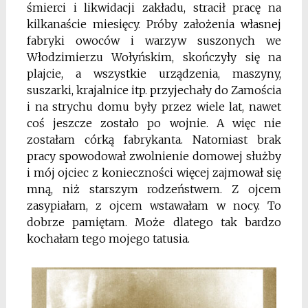
śmierci i likwidacji zakładu, stracił pracę na
kilkanaście miesięcy. Próby założenia własnej
fabryki owoców i warzyw suszonych we
Włodzimierzu Wołyńskim,
skończyły się na
plajcie, a wszystkie urządzenia, maszyny,
suszarki, krajalnice itp. przyjechały do Zamościa
i na strychu domu były przez wiele lat, nawet
coś jeszcze zostało po wojnie. A więc nie
zostałam córką fabrykanta. Natomiast brak
pracy spowodował zwolnienie domowej służby
i mój ojciec z konieczności więcej zajmował się
mną, niż starszym rodzeństwem. Z ojcem
zasypiałam, z ojcem wstawałam w nocy. To
dobrze pamiętam. Może dlatego tak bardzo
kochałam tego mojego tatusia.