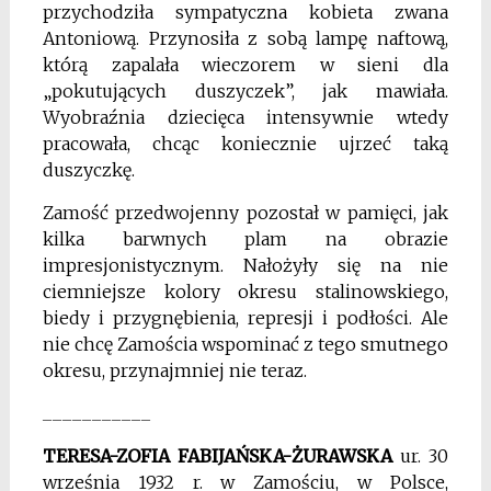
przychodziła sympatyczna kobieta zwana
Antoniową. Przynosiła z sobą lampę naftową,
którą zapalała wieczorem w sieni dla
„pokutujących duszyczek”, jak mawiała.
Wyobraźnia dziecięca intensywnie wtedy
pracowała, chcąc koniecznie ujrzeć taką
duszyczkę.
Zamość przedwojenny pozostał w pamięci, jak
kilka barwnych plam na obrazie
impresjonistycznym. Nałożyły się na nie
ciemniejsze kolory okresu stalinowskiego,
biedy i przygnębienia, represji i podłości. Ale
nie chcę Zamościa wspominać z tego smutnego
okresu, przynajmniej nie teraz.
___________
TERESA-ZOFIA FABIJAŃSKA-ŻURAWSKA
ur. 30
września 1932 r. w Zamościu, w Polsce,