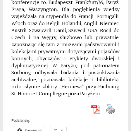
konferencje to: Budapeszt, Frankfurt/M, Paryż,
Praga, Waszyngton. Dla pogłębienia wiedzy
wyjeżdżała na stypendia do Francji, Portugalii,
Włoch oraz do Belgii, Holandii, Anglii, Niemiec,
Austrii, Szwajcarii, Danii, Szwecji, USA, Rosji, do
Czech i na Węgry, służbowo lub prywatnie,
zapoznając się tam z muzeami państwowymi i
kolekcjami prywatnymi dotyczącymi pojazdów
konnych, obyczajów i etykiety dworskiej i
dyplomatycznej. W Paryżu, pod patronatem
Sorbony, odbywała badania i poszukiwania
archiwalne, poznawała kolekcje i biblioteki,
m.in. słynne zbiory „Hermesa” przy Faubourg
St. Honore i Compliegne poza Paryżem.
Podziel się:
Facebook
X