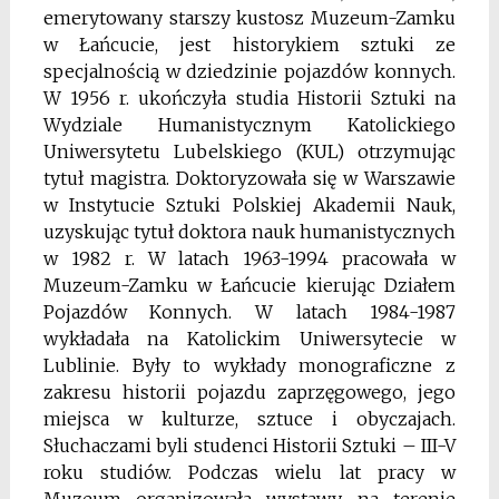
emerytowany starszy kustosz Muzeum-Zamku
w Łańcucie, jest historykiem sztuki ze
specjalnością w dziedzinie pojazdów konnych.
W 1956 r. ukończyła studia Historii Sztuki na
Wydziale Humanistycznym Katolickiego
Uniwersytetu Lubelskiego (KUL) otrzymując
tytuł magistra. Doktoryzowała się w Warszawie
w Instytucie Sztuki Polskiej Akademii Nauk,
uzyskując tytuł doktora nauk humanistycznych
w 1982 r. W latach 1963-1994 pracowała w
Muzeum-Zamku w Łańcucie kierując Działem
Pojazdów Konnych. W latach 1984-1987
wykładała na Katolickim Uniwersytecie w
Lublinie. Były to wykłady monograficzne z
zakresu historii pojazdu zaprzęgowego, jego
miejsca w kulturze, sztuce i obyczajach.
Słuchaczami byli studenci Historii Sztuki – III-V
roku studiów. Podczas wielu lat pracy w