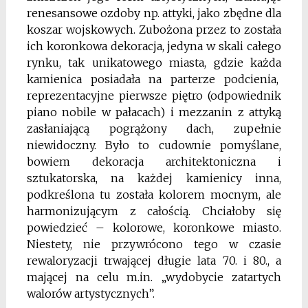
renesansowe ozdoby np. attyki, jako zbędne dla
koszar wojskowych.
Zubożona przez to została
ich koronkowa dekoracja, jedyna w skali całego
rynku, tak unikatowego miasta, gdzie każda
kamienica posiadała na parterze podcienia,
reprezentacyjne pierwsze piętro (odpowiednik
piano nobile w pałacach) i mezzanin z attyką
zasłaniającą pogrążony dach, zupełnie
niewidoczny. Było to cudownie pomyślane,
bowiem dekoracja architektoniczna i
sztukatorska, na każdej kamienicy inna,
podkreślona tu została kolorem mocnym, ale
harmonizującym z całością. Chciałoby się
powiedzieć – kolorowe, koronkowe miasto.
Niestety, nie przywrócono tego w czasie
rewaloryzacji trwającej długie lata 70. i 80., a
mającej na celu m.in. „wydobycie zatartych
walorów artystycznych”.