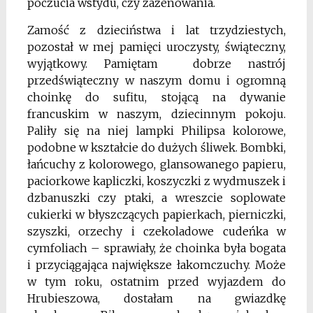
poczucia wstydu, czy zażenowania.
Zamość z dzieciństwa i lat trzydziestych,
pozostał w mej pamięci uroczysty, świąteczny,
wyjątkowy.
Pamiętam dobrze nastrój
przedświąteczny w naszym domu i ogromną
choinkę do sufitu, stojącą na dywanie
francuskim w naszym, dziecinnym pokoju.
Paliły się na niej lampki Philipsa kolorowe,
podobne w kształcie do dużych śliwek. Bombki,
łańcuchy z kolorowego, glansowanego papieru,
paciorkowe kapliczki, koszyczki z wydmuszek i
dzbanuszki czy ptaki, a wreszcie soplowate
cukierki w błyszczących papierkach, pierniczki,
szyszki, orzechy i czekoladowe cudeńka w
cymfoliach – sprawiały, że choinka była bogata
i przyciągająca największe łakomczuchy. Może
w tym roku, ostatnim przed wyjazdem do
Hrubieszowa, dostałam na gwiazdkę