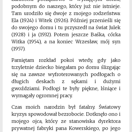
podobnym do naszego, który już nie istnieje.
Tam urodziło się dwoje z mojego rodzeństwa:
Ela (1924) i Witek (1926). Później przenieśli się
do swojego domu i tu przyszedł na świat Julek
(1928) i ja (1932). Potem jeszcze Baśka, córka
Witka (1954), a na koniec Wrzesław, mój syn
(1957).
Pamiętam rozkład pokoi wtedy, gdy jako
trzyletnie dziecko biegałam po domu ślizgając
się na zawsze wyfroterowanych podłogach o
długich deskach z sękami i dużymi
gwoździami. Podłogi te były piękne, lśniące i
wymagały ogromnej pracy.
Czas moich narodzin był fatalny. Światowy
kryzys spowodował bezrobocie. Dotknęło ono i
mojego ojca, który ze stanowiska dyrektora
prywatnej fabryki pana Kowerskiego, po jego