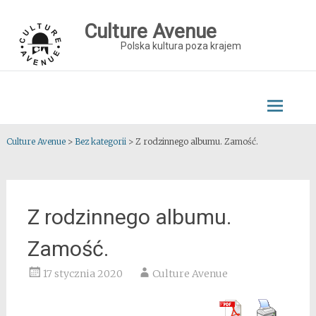
Skip
to
Culture Avenue
content
Polska kultura poza krajem
Culture Avenue
>
Bez kategorii
>
Z rodzinnego albumu. Zamość.
Z rodzinnego albumu.
Zamość.
17 stycznia 2020
Culture Avenue