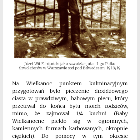
Józef Wit Fabijański jako szwoleżer, ułan I-go Pułku
Szwoleżerów w Warszawie stoi pod Belwederem, 1918/19
Na Wielkanoc punktem kulminacyjnym
przygotowań było pieczenie drożdżowego
ciasta w prawdziwym, babowym piecu, który
przetrwał do końca bytu moich rodziców,
mimo, że zajmował 1/4 kuchni. (Baby
Wielkanocne piekło się w ogromnych,
kamiennych formach karbowanych, okropnie
ciężkich). Do pomocy w tym okresie