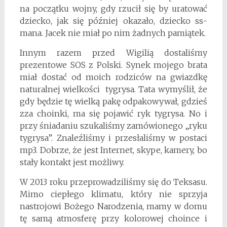
na początku wojny, gdy rzucił się by uratować
dziecko, jak się później okazało, dziecko ss-
mana. Jacek nie miał po nim żadnych pamiątek.
Innym razem przed Wigilią dostaliśmy
prezentowe SOS z Polski. Synek mojego brata
miał dostać od moich rodziców na gwiazdkę
naturalnej wielkości tygrysa. Tata wymyślił, że
gdy będzie tę wielką pakę odpakowywał, gdzieś
zza choinki, ma się pojawić ryk tygrysa. No i
przy śniadaniu szukaliśmy zamówionego „ryku
tygrysa”. Znaleźliśmy i przesłaliśmy w postaci
mp3. Dobrze, że jest Internet, skype, kamery, bo
stały kontakt jest możliwy.
W 2013 roku przeprowadziliśmy się do Teksasu.
Mimo ciepłego klimatu, który nie sprzyja
nastrojowi Bożego Narodzenia, mamy w domu
tę samą atmosferę przy kolorowej choince i