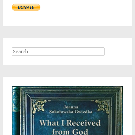
Search
for: