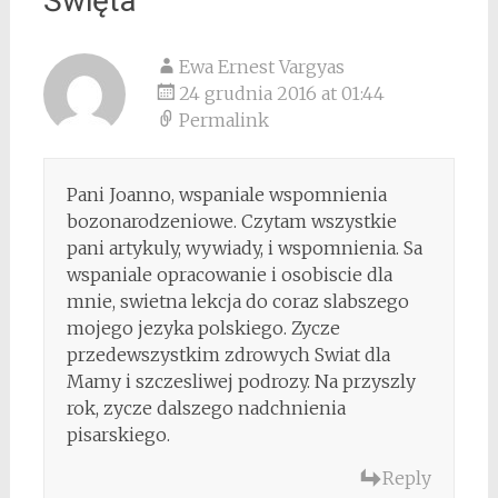
Święta
”
Ewa Ernest Vargyas
24 grudnia 2016 at 01:44
Permalink
Pani Joanno, wspaniale wspomnienia
bozonarodzeniowe. Czytam wszystkie
pani artykuly, wywiady, i wspomnienia. Sa
wspaniale opracowanie i osobiscie dla
mnie, swietna lekcja do coraz slabszego
mojego jezyka polskiego. Zycze
przedewszystkim zdrowych Swiat dla
Mamy i szczesliwej podrozy. Na przyszly
rok, zycze dalszego nadchnienia
pisarskiego.
Reply