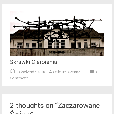
Skrawki Cierpienia
30 kwietnia 2018
Culture Avenue
0
Comment
2 thoughts on “
Zaczarowane