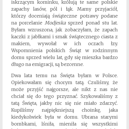
iskrzącym kominku, królują te same polskie
zapachy lasów, pól i łąk. Mamy przyjaciół,
którzy doceniają świąteczne potrawy podane
na porcelanie
Modjeska
sprzed ponad stu lat.
Byłam wzruszona, jak zobaczyłam, że zapach
kaczki z jabłkami i smak świątecznego ciasta z
makiem, wywołał w ich oczach łzy.
Wspomnienia polskich Świąt w rodzinnym
domu sprzed wielu lat, gdy się mieszka bardzo
długo na emigracji, są bezcenne.
Dwa lata temu na Święta byłam w Polsce.
Opiekowałam się chorym tatą. Czuliśmy, że
może przyjść najgorsze, ale nikt z nas nie
chciał się do tego przyznać. Szykowaliśmy z
tatą Święta, jakby nic się nie miało zdarzyć.
Kupiliśmy najpiękniejszą choinkę, jaka
kiedykolwiek była w domu. Ubrana starymi
bombkami, lśniła, mieniła się wszystkimi