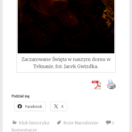
Zaczarowane Święta w naszym domu w
Teksasie, fot. Jacek Gwizdka..
Podziel się:
Facebook
X
Klub historyka
Boże Narodzenie
2
komentarze