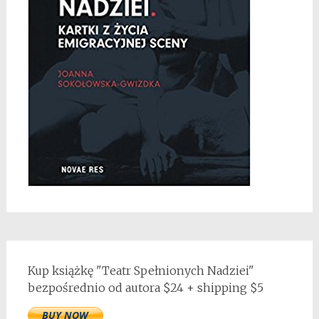
Kup książkę "Teatr Spełnionych Nadziei"
bezpośrednio od autora $24 + shipping $5