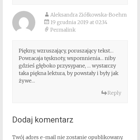
Aleksandra Ziółkowska-Boehm
19 grudnia 2019 at 02:34
Permalink
Piękny, wzruszający, poruszający tekst…
Powracaja tęsknoty, wspomnienia… niby
gdzieś głęboko przysypane, … wystarczy
taka piękna lektura, by powstały i były jak
żywe…
Reply
Dodaj komentarz
Twój adres e-mail nie zostanie opublikowany.