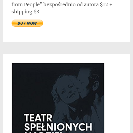
from People" bezpośrednio od autora $12 +
shipping $3