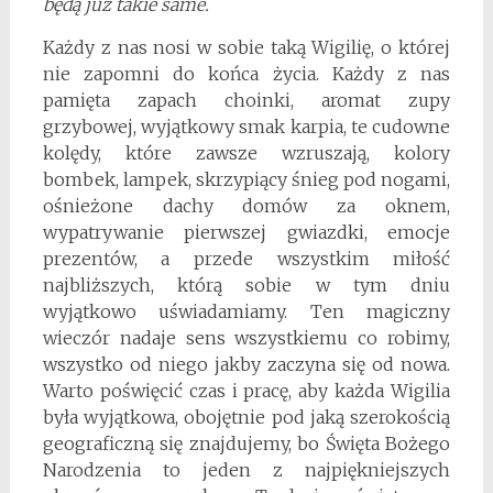
będą już takie same.
Każdy z nas nosi w sobie taką Wigilię, o której
nie zapomni do końca życia. Każdy z nas
pamięta zapach choinki, aromat zupy
grzybowej, wyjątkowy smak karpia, te cudowne
kolędy, które zawsze wzruszają, kolory
bombek, lampek, skrzypiący śnieg pod nogami,
ośnieżone dachy domów za oknem,
wypatrywanie pierwszej gwiazdki, emocje
prezentów, a przede wszystkim miłość
najbliższych, którą sobie w tym dniu
wyjątkowo uświadamiamy. Ten magiczny
wieczór nadaje sens wszystkiemu co robimy,
wszystko od niego jakby zaczyna się od nowa.
Warto poświęcić czas i pracę, aby każda Wigilia
była wyjątkowa, obojętnie pod jaką szerokością
geograficzną się znajdujemy, bo Święta Bożego
Narodzenia to jeden z najpiękniejszych