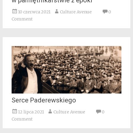
w pamiętnikarstwie z epoki
10 czerwca 2021
Culture Avenue
0
Comment
Serce Paderewskiego
12 lipca 2021
Culture Avenue
0
Comment