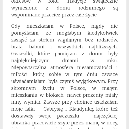
okresów w roku. Tradycje świąteczne
wyniesione z domu rodzinnego są
wspominane przecież przez całe życie.
Gdy mieszkałam w Polsce, nigdy nie
pomyślałam, że mogłabym kiedykolwiek
zasiąść za stołem wigilijnym bez rodziców,
brata, babuni i wszystkich najbliższych.
Gwiazdki, które pamiętam z domu, były
najpiękniejszymi dniami w roku.
Niepowtarzalna atmosfera niesamowitości i
miłości, którą sobie w tym dniu zawsze
uświadamiałam, była czymś wyjątkowym. Przy
skromnym życiu w Polsce, w małym
mieszkaniu w blokach, nawet prezenty miały
inny wymiar. Zawsze przy choince usadzałam
moje lalki – Gabrysię i Klaudynkę, które też
dostawały swoje paczuszki – najczęściej
ubranka, pracowicie szyte przez mamę w nocy,