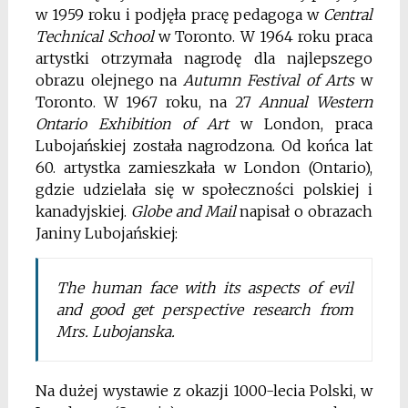
w 1959 roku i podjęła pracę pedagoga w
Central
Technical School
w Toronto. W 1964 roku praca
artystki otrzymała nagrodę dla najlepszego
obrazu olejnego na
Autumn Festival of Arts
w
Toronto. W 1967 roku, na 27
Annual Western
Ontario Exhibition of Art
w London, praca
Lubojańskiej została nagrodzona. Od końca lat
60. artystka zamieszkała w London (Ontario),
gdzie udzielała się w społeczności polskiej i
kanadyjskiej.
Globe and Mail
napisał o obrazach
Janiny Lubojańskiej:
The human face with its aspects of evil
and good get perspective research from
Mrs. Lubojanska.
Na dużej wystawie z okazji 1000-lecia Polski, w