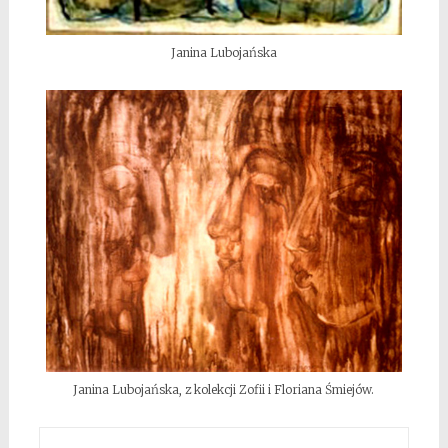
Janina Lubojańska
Janina Lubojańska, z kolekcji Zofii i Floriana Śmiejów.