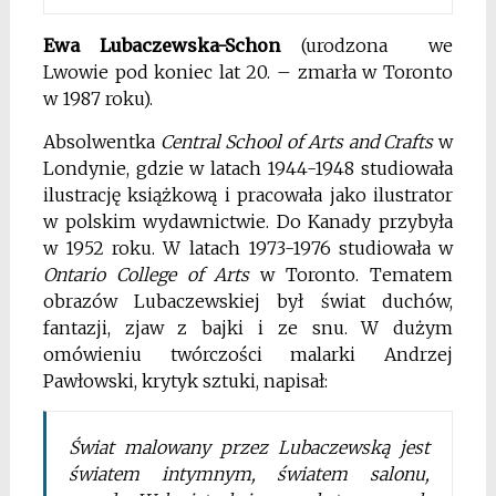
Ewa Lubaczewska-Schon
(urodzona we
Lwowie pod koniec lat 20. – zmarła w Toronto
w 1987 roku).
Absolwentka
Central School of Arts and Crafts
w
Londynie, gdzie w latach 1944-1948 studiowała
ilustrację książkową i pracowała jako ilustrator
w polskim wydawnictwie. Do Kanady przybyła
w 1952 roku. W latach 1973-1976 studiowała w
Ontario College of Arts
w Toronto. Tematem
obrazów Lubaczewskiej był świat duchów,
fantazji, zjaw z bajki i ze snu. W dużym
omówieniu twórczości malarki Andrzej
Pawłowski, krytyk sztuki, napisał:
Świat malowany przez Lubaczewską jest
światem intymnym, światem salonu,