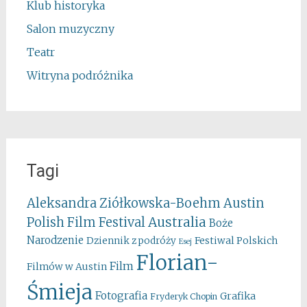
Klub historyka
Salon muzyczny
Teatr
Witryna podróżnika
Tagi
Aleksandra Ziółkowska-Boehm
Austin
Australia
Polish Film Festival
Boże
Narodzenie
Festiwal Polskich
Dziennik z podróży
Esej
Florian-
Film
Filmów w Austin
Śmieja
Fotografia
Grafika
Fryderyk Chopin