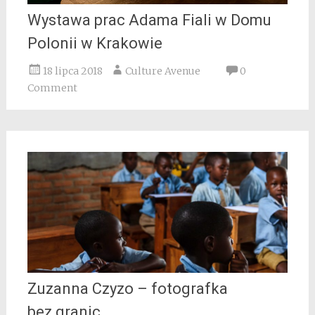
Wystawa prac Adama Fiali w Domu
Polonii w Krakowie
18 lipca 2018
Culture Avenue
0
Comment
Zuzanna Czyzo – fotografka
bez granic.