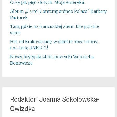
Oczy jak pięć złotych. Moja Ameryka.
Album „Cartel Contemporáneo Polaco” Barbary
Paciorek
Tam, gdzie na francuskiej ziemi bije polskie
serce
Hej, od Krakowa jadę, w dalekie obce strony…
i na Listę UNESCO!
Nowy, brytyjski zbiór poetycki Wojciecha
Bonowicza
Redaktor: Joanna Sokolowska-
Gwizdka