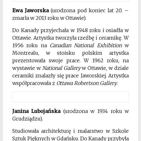
Ewa Jaworska
(urodzona pod koniec lat 20. –
zmarła w 2013 roku w Ottawie).
Do Kanady
przyjechała
w 1948 roku i osiadła w
Ottawie. Artystka tworzyła rzeźbę i ceramikę. W
1956 roku na
Canadian National Exhibition
w
Montrealu, w stoisku polskim artystka
prezentowała swoje prace. W 1962 roku, na
wystawie w
National Gallery
w Ottawie, w dziale
ceramiki znalazły się prace Jaworskiej. Artystka
współpracowała z
Ottawa Robertson Gallery
.
Janina Lubojańska
(urodzona w 1934 roku w
Grudziądzu).
Studiowała architekturę i malarstwo w Szkole
Sztuk Pięknych w Gdańsku. Do Kanady przybyła