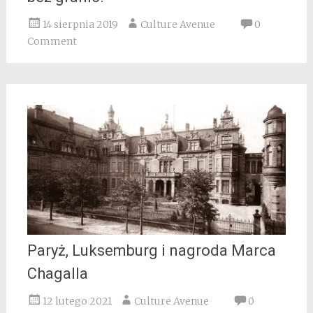
14 sierpnia 2019
Culture Avenue
0
Comment
Paryż, Luksemburg i nagroda Marca
Chagalla
12 lutego 2021
Culture Avenue
0