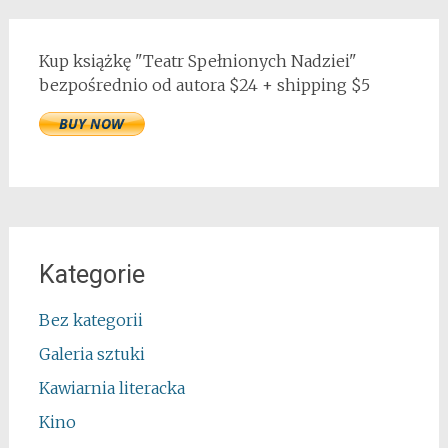
Kup książkę "Teatr Spełnionych Nadziei"
bezpośrednio od autora $24 + shipping $5
Kategorie
Bez kategorii
Galeria sztuki
Kawiarnia literacka
Kino