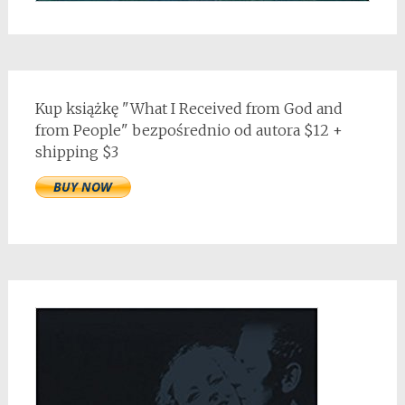
Kup książkę "What I Received from God and
from People" bezpośrednio od autora $12 +
shipping $3