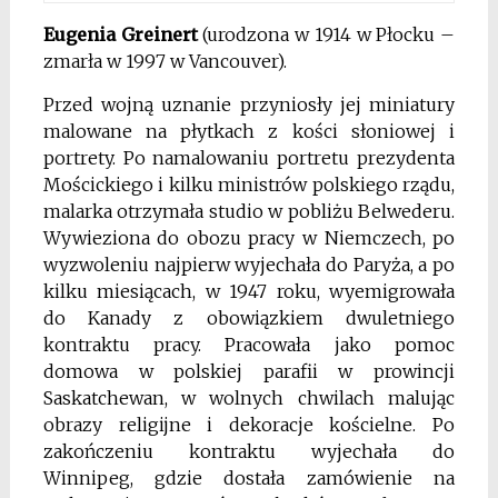
Eugenia Greinert
(urodzona w 1914 w Płocku –
zmarła w 1997 w Vancouver).
Przed wojną uznanie przyniosły jej miniatury
malowane na płytkach z kości słoniowej i
portrety. Po namalowaniu portretu prezydenta
Mościckiego i kilku ministrów polskiego rządu,
malarka otrzymała studio w pobliżu Belwederu.
Wywieziona do obozu pracy w Niemczech, po
wyzwoleniu najpierw wyjechała do Paryża, a po
kilku miesiącach, w 1947 roku, wyemigrowała
do Kanady z obowiązkiem dwuletniego
kontraktu pracy. Pracowała jako pomoc
domowa w polskiej parafii w prowincji
Saskatchewan, w wolnych chwilach malując
obrazy religijne i dekoracje kościelne. Po
zakończeniu kontraktu wyjechała do
Winnipeg, gdzie dostała zamówienie na