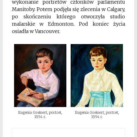
wykonanie portretów członków parlamentu
Manitoby. Potem podjęła się zlecenia w Calgary,
po skończeniu którego otworzyła studio
malarskie w Edmonton. Pod koniec życia
osiadła w Vancouver.
Eugenia Greinert, portret,
Eugenia Greinert, portret,
1954 r.
1954 r.