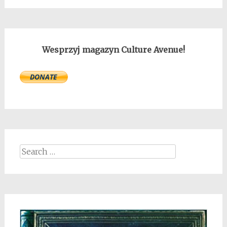
Wesprzyj magazyn Culture Avenue!
Search
for: