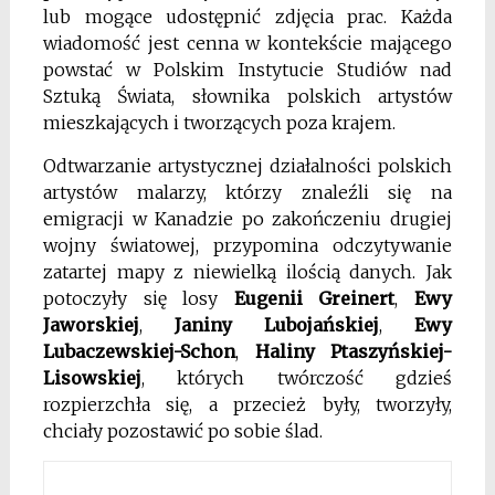
lub mogące udostępnić zdjęcia prac. Każda
wiadomość jest cenna w kontekście mającego
powstać w Polskim Instytucie Studiów nad
Sztuką Świata, słownika polskich artystów
mieszkających i tworzących poza krajem.
Odtwarzanie artystycznej działalności polskich
artystów malarzy, którzy znaleźli się na
emigracji w Kanadzie po zakończeniu drugiej
wojny światowej, przypomina odczytywanie
zatartej mapy z niewielką ilością danych. Jak
potoczyły się losy
Eugenii Greinert
,
Ewy
Jaworskiej
,
Janiny Lubojańskiej
,
Ewy
Lubaczewskiej-Schon
,
Haliny Ptaszyńskiej-
Lisowskiej
, których twórczość gdzieś
rozpierzchła się, a przecież były, tworzyły,
chciały pozostawić po sobie ślad.