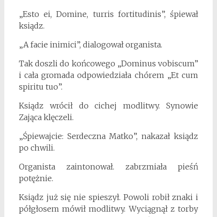
„Esto ei, Domine, turris fortitudinis”, śpiewał
ksiądz.
„A facie inimici”, dialogował organista.
Tak doszli do końcowego „Dominus vobiscum”
i cała gromada odpowiedziała chórem „Et cum
spiritu tuo”.
Ksiądz wrócił do cichej modlitwy. Synowie
Zająca klęczeli.
„Śpiewajcie: Serdeczna Matko”, nakazał ksiądz
po chwili.
Organista zaintonował. zabrzmiała pieśń
potężnie.
Ksiądz już się nie spieszył. Powoli robił znaki i
półgłosem mówił modlitwy. Wyciągnął z torby