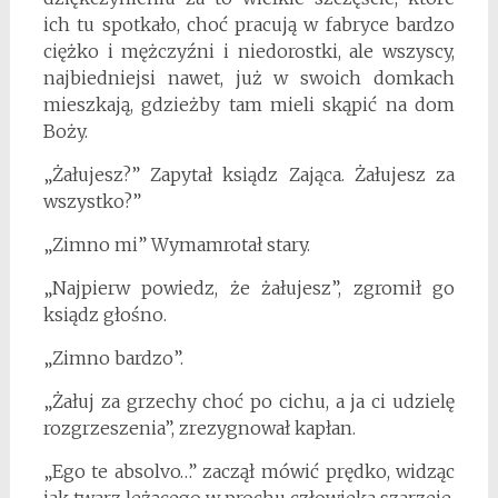
ich tu spotkało, choć pracują w fabryce bardzo
ciężko i mężczyźni i niedorostki, ale wszyscy,
najbiedniejsi nawet, już w swoich domkach
mieszkają, gdzieżby tam mieli skąpić na dom
Boży.
„Żałujesz?” Zapytał ksiądz Zająca. Żałujesz za
wszystko?”
„Zimno mi” Wymamrotał stary.
„Najpierw powiedz, że żałujesz”, zgromił go
ksiądz głośno.
„Zimno bardzo”.
„Żałuj za grzechy choć po cichu, a ja ci udzielę
rozgrzeszenia”, zrezygnował kapłan.
„Ego te absolvo…” zaczął mówić prędko, widząc