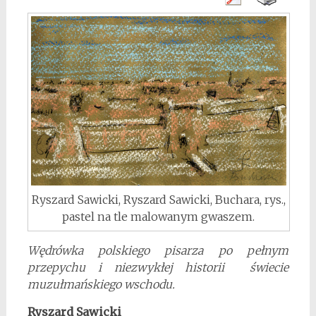
Ryszard Sawicki, Ryszard Sawicki, Buchara, rys.,
pastel na tle malowanym gwaszem.
Wędrówka polskiego pisarza po pełnym
przepychu i niezwykłej historii świecie
muzułmańskiego wschodu.
Ryszard Sawicki