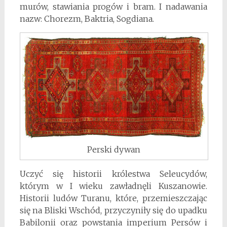
murów, stawiania progów i bram. I nadawania
nazw: Chorezm, Baktria, Sogdiana.
Perski dywan
Uczyć się historii królestwa Seleucydów,
którym w I wieku zawładnęli Kuszanowie.
Historii ludów Turanu, które, przemieszczając
się na Bliski Wschód, przyczyniły się do upadku
Babilonii oraz powstania imperium Persów i