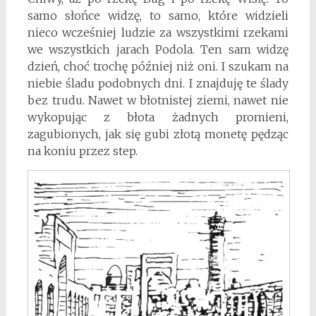
samo słońce widzę, to samo, które widzieli
nieco wcześniej ludzie za wszystkimi rzekami
we wszystkich jarach Podola. Ten sam widzę
dzień, choć trochę później niż oni. I szukam na
niebie śladu podobnych dni. I znajduję te ślady
bez trudu. Nawet w błotnistej ziemi, nawet nie
wykopując z błota żadnych promieni,
zagubionych, jak się gubi złotą monetę pędząc
na koniu przez step.