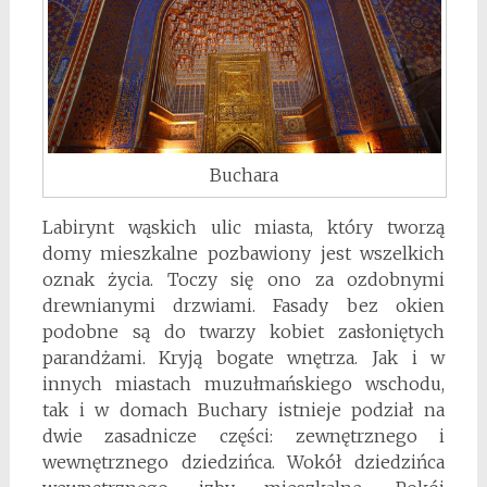
Buchara
Labirynt wąskich ulic miasta, który tworzą
domy mieszkalne pozbawiony jest wszelkich
oznak życia. Toczy się ono za ozdobnymi
drewnianymi drzwiami. Fasady bez okien
podobne są do twarzy kobiet zasłoniętych
parandżami. Kryją bogate wnętrza. Jak i w
innych miastach muzułmańskiego wschodu,
tak i w domach Buchary istnieje podział na
dwie zasadnicze części: zewnętrznego i
wewnętrznego dziedzińca. Wokół dziedzińca