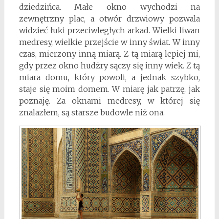
dziedzińca. Małe okno wychodzi na
zewnętrzny plac, a otwór drzwiowy pozwala
widzieć łuki przeciwległych arkad. Wielki liwan
medresy, wielkie przejście w inny świat. W inny
czas, mierzony inną miarą. Z tą miarą lepiej mi,
gdy przez okno hudżry sączy się inny wiek. Z tą
miara domu, który powoli, a jednak szybko,
staje się moim domem. W miarę jak patrzę, jak
poznaję. Za oknami medresy, w której się
znalazłem, są starsze budowle niż ona.