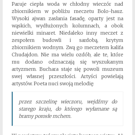
Paruje ciepła woda w chłodny wieczór nad
zbiornikiem w pobliżu meczetu Bolo-hauz.
Wysoki ajwan zasłania fasadę, oparty jest na
wąskich, wydłużonych kolumnach, a obok
niewielki minaret. Niedaleko inny meczet z
zespołem budowli i sardobą, krytym
zbiornikiem wodnym. Zwą go meczetem kalifa
Chudajdon. Nie ma wielu ozdób, ale te, które
mu dodano odznaczają się wyszukanym
artyzmem. Buchara staje się powoli muzeum
swej własnej przeszłości. Artyści powielają
artystów. Poeta nuci swoją melodię:
przez szczelinę wieczoru, wejdźmy do
starego kraju, do którego wyłamane są
bramy porosłe mchem.