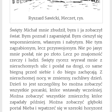
Ryszard Sawicki, Meczet, rys.
Święty Michał mnie zbudził, bym i ja zobaczył
świat. Bym poznał i zapamiętał. Bym cieszył się
wspomnieniem, własnym i nabytym. Nie tym
zagrabionym, lecz przyswojonym. Nie po jasyr
mnie posłał, nie po złoto. Lecz po znajomość
rzeczy i ludzi. Święty rycerz wyrwał mnie z
nieruchomych ulic i posłał na drogi, co same
biegną przed siebie i do biegu zachęcają. Z
nieruchomej nocy, w zmienny, ruchliwy dzień.
Dzień to jest szczególny, bo można zobaczyć
wszystkie poranki, które wstawały wcześniej.
Można zobaczyć wszystkie zmierzchy, które
zapadały później. Można zobaczyć głęboki
portal Nieba i wpatrzeć się w szeroki horyzont