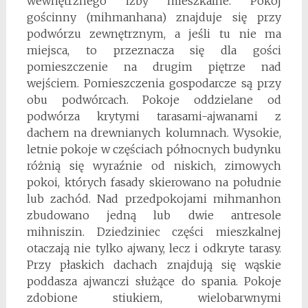
wewnętrznego izby mieszkalne. Pokój
gościnny (mihmanhana) znajduje się przy
podwórzu zewnętrznym, a jeśli tu nie ma
miejsca, to przeznacza się dla gości
pomieszczenie na drugim piętrze nad
wejściem. Pomieszczenia gospodarcze są przy
obu podwórcach. Pokoje oddzielane od
podwórza krytymi tarasami-ajwanami z
dachem na drewnianych kolumnach. Wysokie,
letnie pokoje w częściach północnych budynku
różnią się wyraźnie od niskich, zimowych
pokoi, których fasady skierowano na południe
lub zachód. Nad przedpokojami mihmanhon
zbudowano jedną lub dwie antresole
mihniszin. Dziedziniec części mieszkalnej
otaczają nie tylko ajwany, lecz i odkryte tarasy.
Przy płaskich dachach znajdują się wąskie
poddasza ajwanczi służące do spania. Pokoje
zdobione stiukiem, wielobarwnymi