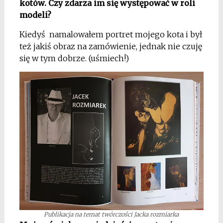
kotów. Czy zdarza im się występować w roli
modeli?
Kiedyś namalowałem portret mojego kota i był
też jakiś obraz na zamówienie, jednak nie czuję
się w tym dobrze. (uśmiech!)
Publikacja na temat twórczości Jacka rozmiarka