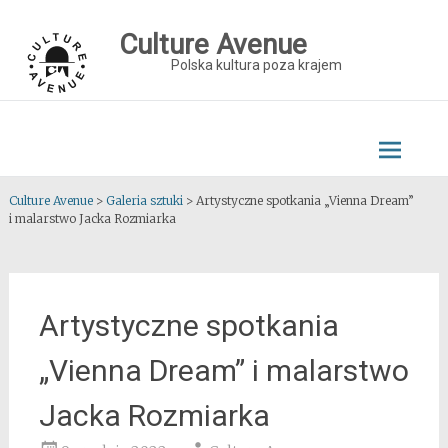
Skip
to
Culture Avenue
content
Polska kultura poza krajem
Culture Avenue
>
Galeria sztuki
>
Artystyczne spotkania „Vienna Dream”
i malarstwo Jacka Rozmiarka
Artystyczne spotkania
„Vienna Dream” i malarstwo
Jacka Rozmiarka