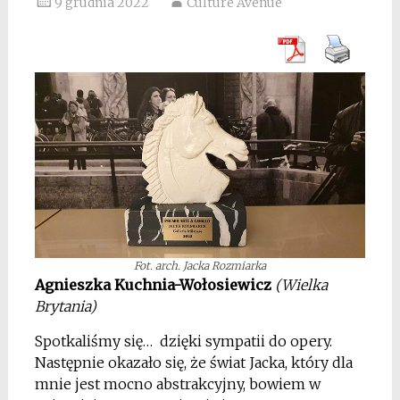
9 grudnia 2022
Culture Avenue
Fot. arch. Jacka Rozmiarka
Agnieszka Kuchnia-Wołosiewicz
(Wielka
Brytania)
Spotkaliśmy się… dzięki sympatii do opery.
Następnie okazało się, że świat Jacka, który dla
mnie jest mocno abstrakcyjny, bowiem w