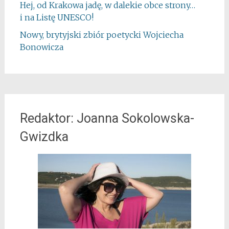
Hej, od Krakowa jadę, w dalekie obce strony…
i na Listę UNESCO!
Nowy, brytyjski zbiór poetycki Wojciecha
Bonowicza
Redaktor: Joanna Sokolowska-
Gwizdka