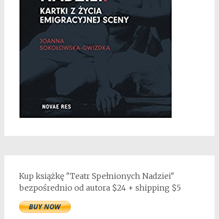
Kup książkę "Teatr Spełnionych Nadziei"
bezpośrednio od autora $24 + shipping $5