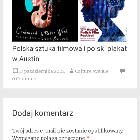
Polska sztuka filmowa i polski plakat
w Austin
17 października 2022
Culture Avenue
0 Comment
Dodaj komentarz
Twój adres e-mail nie zostanie opublikowany.
Wymagane pola są oznaczone
*