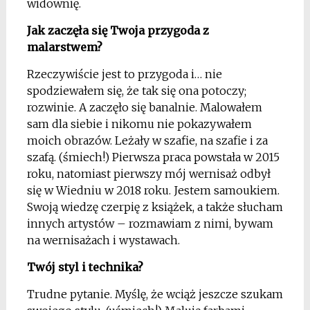
widownię.
Jak zaczęła się Twoja przygoda z
malarstwem?
Rzeczywiście jest to przygoda i… nie
spodziewałem się, że tak się ona potoczy;
rozwinie. A zaczęło się banalnie. Malowałem
sam dla siebie i nikomu nie pokazywałem
moich obrazów. Leżały w szafie, na szafie i za
szafą. (śmiech!) Pierwsza praca powstała w 2015
roku, natomiast pierwszy mój wernisaż odbył
się w Wiedniu w 2018 roku. Jestem samoukiem.
Swoją wiedzę czerpię z książek, a także słucham
innych artystów – rozmawiam z nimi, bywam
na wernisażach i wystawach.
Twój styl i technika?
Trudne pytanie. Myślę, że wciąż jeszcze szukam