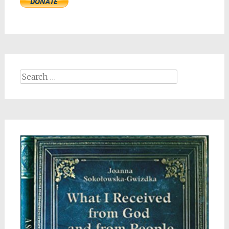
Search
for: