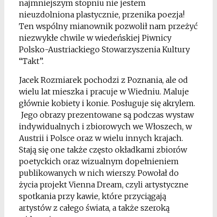
najmniejszym stopniu nie jestem
nieuzdolniona plastycznie, przenika poezja!
Ten wspólny mianownik pozwolił nam przeżyć
niezwykłe chwile w wiedeńskiej Piwnicy
Polsko-Austriackiego Stowarzyszenia Kultury
“Takt”.
Jacek Rozmiarek pochodzi z Poznania, ale od
wielu lat mieszka i pracuje w Wiedniu. Maluje
głównie kobiety i konie. Posługuje się akrylem.
Jego obrazy prezentowane są podczas wystaw
indywidualnych i zbiorowych we Włoszech, w
Austrii i Polsce oraz w wielu innych krajach.
Stają się one także często okładkami zbiorów
poetyckich oraz wizualnym dopełnieniem
publikowanych w nich wierszy. Powołał do
życia projekt Vienna Dream, czyli artystyczne
spotkania przy kawie, które przyciągają
artystów z całego świata, a także szeroką