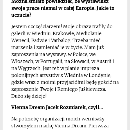
Można śmiało powiedzieć, że wystawiasz
swoje prace niemal w całej Europie. Jakie to
uczucie?
Jestem szczęściarzem! Moje obrazy trafiły do
galerii w Wiedniu, Krakowie, Mediolanie,
Wenecji, Padwie i Varbalog. Trzeba mieć
marzenia i zamieniać je w życie. Mam już
zaproszenia na wystawy: w Polsce, we
Włoszech, w Portugalii, na Słowacji, w Austrii i
na Węgrzech. Jest też w planie impreza
polonijnych artystów z Wiednia w Londynie,
gdzie wraz z moimi przyjaciółmi będę gościć na
zaproszenie Twoje i Remiego Juśkiewicza.
Dużo się dzieje!
Vienna Dream Jacek Rozmiarek, czyli…
Na potrzebę organizacji moich wernisaży
stworzyłem markę Vienna Dream. Pierwsza