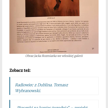
Obraz Jacka Rozmiarka we włoskiej galerii
*
Zobacz też:
Radiowiec z Dublina. Tomasz
Wybranowski.
„Piosenki na koniec tygodnia” – projekt