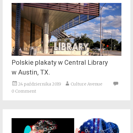
Polskie plakaty w Central Library
w Austin, TX.
24 października 2019
Culture Avenue
0 Comment