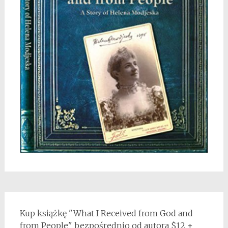
Kup książkę "What I Received from God and
from People" bezpośrednio od autora $12 +