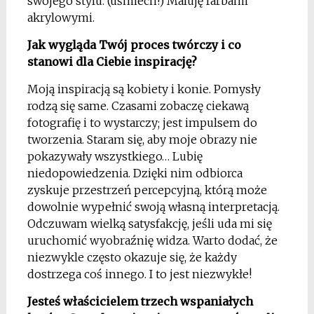
swojego stylu. (uśmiech!) Maluję farbami
akrylowymi.
Jak wygląda Twój proces twórczy i co
stanowi dla Ciebie inspirację?
Moją inspiracją są kobiety i konie. Pomysły
rodzą się same. Czasami zobaczę ciekawą
fotografię i to wystarczy; jest impulsem do
tworzenia. Staram się, aby moje obrazy nie
pokazywały wszystkiego… Lubię
niedopowiedzenia. Dzięki nim odbiorca
zyskuje przestrzeń percepcyjną, którą może
dowolnie wypełnić swoją własną interpretacją.
Odczuwam wielką satysfakcję, jeśli uda mi się
uruchomić wyobraźnię widza. Warto dodać, że
niezwykle często okazuje się, że każdy
dostrzega coś innego. I to jest niezwykłe!
Jesteś właścicielem trzech wspaniałych