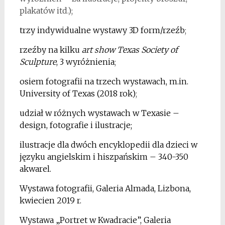
plakatów itd.);
trzy indywidualne wystawy 3D form/rzeźb
;
rzeźby na kilku
art show Texas Society of
Sculpture
, 3 wyróżnienia
;
osiem fotografii na trzech wystawach, m.in.
University of Texas (2018 rok)
;
udział w różnych wystawach w Texasie –
design, fotografie i ilustracje;
ilustracje dla dwóch encyklopedii dla dzieci w
języku angielskim i hiszpańskim – 340-350
akwarel.
Wystawa fotografii, Galeria Almada, Lizbona,
kwiecien 2019 r.
Wystawa „Portret w Kwadracie”, Galeria