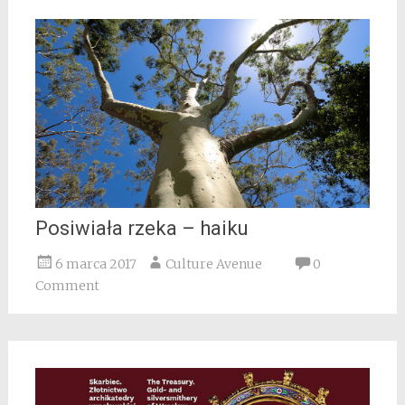
Posiwiała rzeka – haiku
6 marca 2017
Culture Avenue
0
Comment