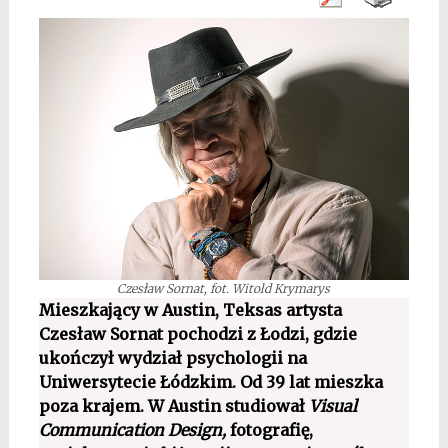
Czesław Sornat, fot. Witold Krymarys
Mieszkający w Austin, Teksas artysta
Czesław Sornat pochodzi z Łodzi, gdzie
ukończył wydział psychologii na
Uniwersytecie Łódzkim. Od 39 lat mieszka
poza krajem. W Austin studiował
Visual
Communication Design,
fotografię,