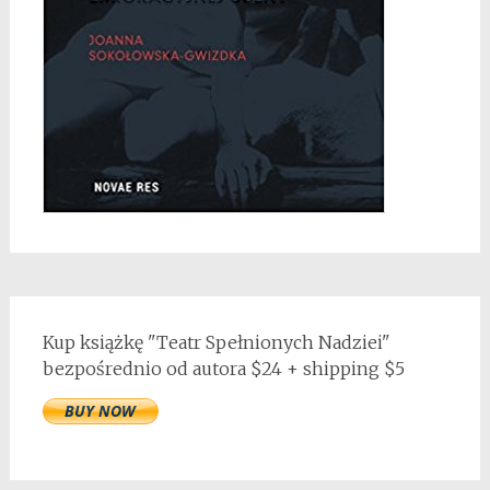
Kup książkę "Teatr Spełnionych Nadziei"
bezpośrednio od autora $24 + shipping $5