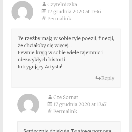
Czytelniczka
17 grudnia 2020 at 17:36
Permalink
Te rzeźby mają w sobie tyle poezji, finezji,
że chciałoby się więcej…
Pewnie kryją w sobie wiele tajemnic i
niezwykłych historii.
Intrygujący Artysta!
Reply
Cze Sornat
17 grudnia 2020 at 17:47
Permalink
Serdecznie dziękuję. Te słowa pomogą