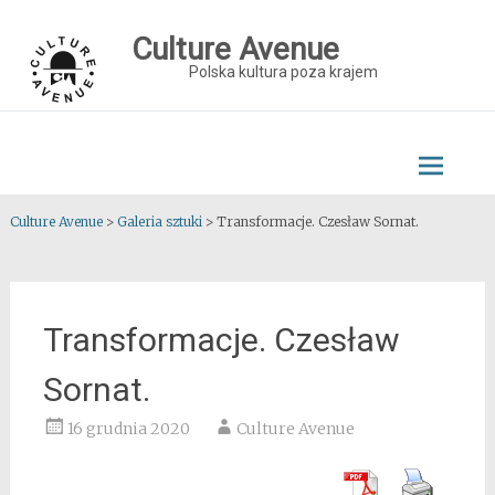
Skip
to
Culture Avenue
content
Polska kultura poza krajem
Culture Avenue
>
Galeria sztuki
>
Transformacje. Czesław Sornat.
Transformacje. Czesław
Sornat.
16 grudnia 2020
Culture Avenue