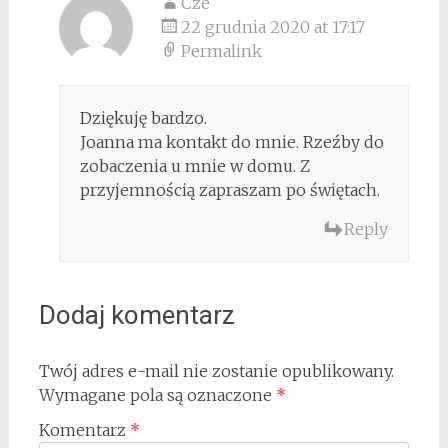
Cze
22 grudnia 2020 at 17:17
Permalink
Dziękuję bardzo.
Joanna ma kontakt do mnie. Rzeźby do
zobaczenia u mnie w domu. Z
przyjemnością zapraszam po świętach.
Reply
Dodaj komentarz
Twój adres e-mail nie zostanie opublikowany.
Wymagane pola są oznaczone
*
Komentarz
*