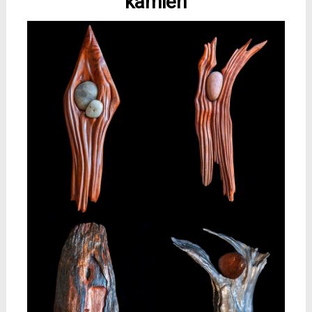
kamień