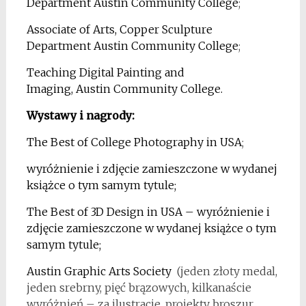
Department Austin Community College
;
Associate of Arts, Copper Sculpture
Department Austin Community College
;
Teaching Digital Painting and
Imaging, Austin Community College.
Wystawy i nagrody:
The Best of College Photography in USA
;
wyróżnienie i zdjęcie zamieszczone w wydanej
książce o tym samym tytule;
The Best of 3D Design in USA – wyróżnienie i
zdjęcie zamieszczone w wydanej książce o tym
samym tytule;
Austin Graphic Arts Society
(jeden złoty medal,
jeden srebrny, pięć brązowych, kilkanaście
wyróżnień – za ilustracje, projekty broszur,