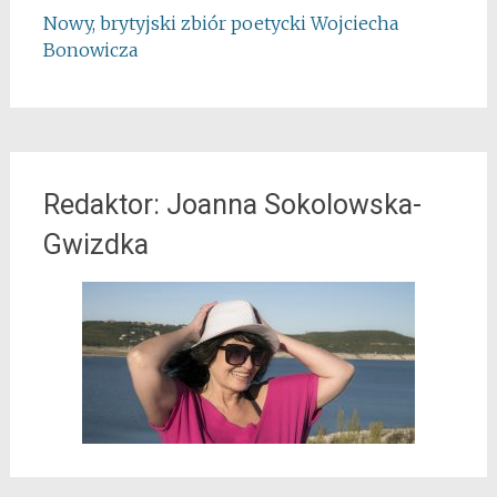
Nowy, brytyjski zbiór poetycki Wojciecha
Bonowicza
Redaktor: Joanna Sokolowska-
Gwizdka