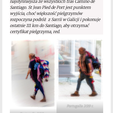
najsłynniejsza ze wszystkich tras Camino de
Santiago. St Jean Pied de Port jest punktem
wyjścia, choć większość pielgrzymów
rozpoczyna podróż z Sarrii w Galicji i pokonuje
ostatnie 111 km do Santiago, aby otrzymać
certyfikat pielgrzyma, red.
Portugalia 2019 r.