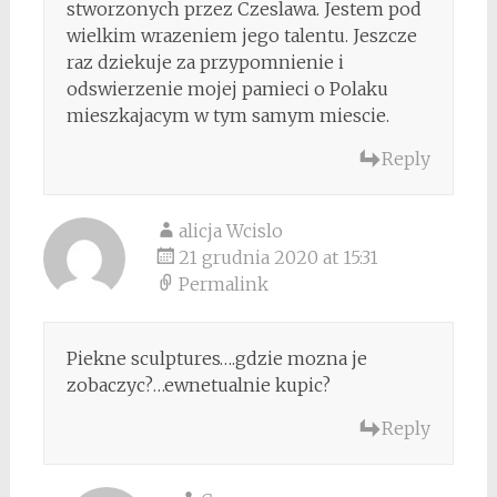
stworzonych przez Czeslawa. Jestem pod
wielkim wrazeniem jego talentu. Jeszcze
raz dziekuje za przypomnienie i
odswierzenie mojej pamieci o Polaku
mieszkajacym w tym samym miescie.
Reply
alicja Wcislo
21 grudnia 2020 at 15:31
Permalink
Piekne sculptures….gdzie mozna je
zobaczyc?…ewnetualnie kupic?
Reply