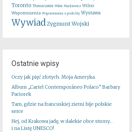
Toronto
Wilno
Tłumaczenie
Wilek Markiewicz
Wystawa
Wspomnienia
Wspomnienia z podróży
Wywiad
Zygmunt Wojski
Ostatnie wpisy
Oczy jak pięć złotych. Moja Ameryka.
Album „Cartel Contemporáneo Polaco” Barbary
Paciorek
Tam, gdzie na francuskiej ziemi bije polskie
serce
Hej, od Krakowa jadę, w dalekie obce strony…
i na Listę UNESCO!