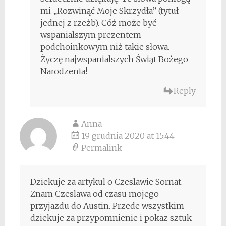
mi „Rozwinąć Moje Skrzydła” (tytuł
jednej z rzeżb). Cóż może być
wspanialszym prezentem
podchoinkowym niż takie słowa.
Życzę najwspanialszych Świąt Bożego
Narodzenia!
Reply
Anna
19 grudnia 2020 at 15:44
Permalink
Dziekuje za artykul o Czeslawie Sornat.
Znam Czeslawa od czasu mojego
przyjazdu do Austin. Przede wszystkim
dziekuje za przypomnienie i pokaz sztuk