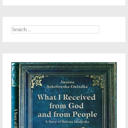
Search
for: