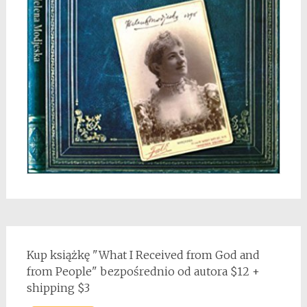
Kup książkę "What I Received from God and
from People" bezpośrednio od autora $12 +
shipping $3