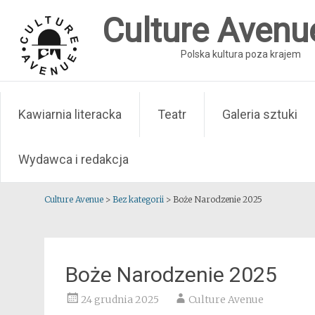
Skip
Culture Avenu
to
content
Polska kultura poza krajem
Kawiarnia literacka
Teatr
Galeria sztuki
Wydawca i redakcja
Culture Avenue
>
Bez kategorii
>
Boże Narodzenie 2025
Boże Narodzenie 2025
24 grudnia 2025
Culture Avenue