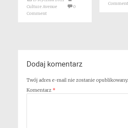
Commen
Culture Avenue
0
Comment
Dodaj komentarz
Twój adres e-mail nie zostanie opublikowany.
Komentarz
*