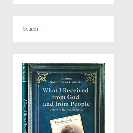
Search
for: