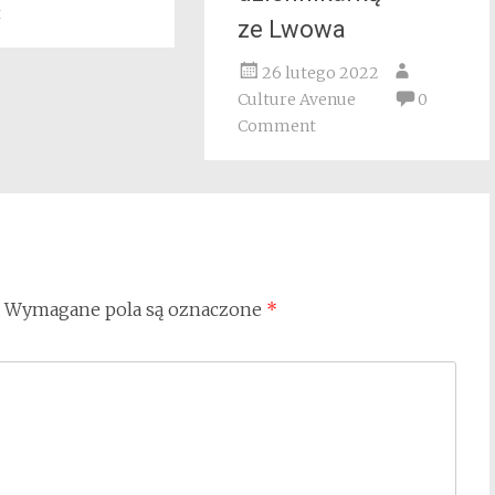
t
ze Lwowa
26 lutego 2022
Culture Avenue
0
Comment
Wymagane pola są oznaczone
*