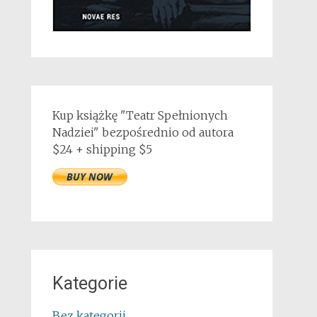
Kup książkę "Teatr Spełnionych
Nadziei" bezpośrednio od autora
$24 + shipping $5
Kategorie
Bez kategorii