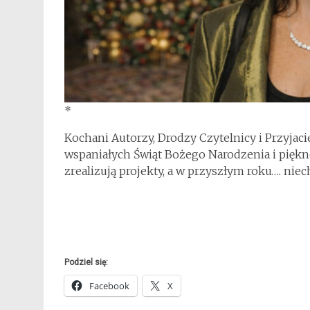
*
Kochani Autorzy, Drodzy Czytelnicy i Przyja
wspaniałych Świąt Bożego Narodzenia i piękn
zrealizują projekty, a w przyszłym roku…. niech
Podziel się:
Facebook
X