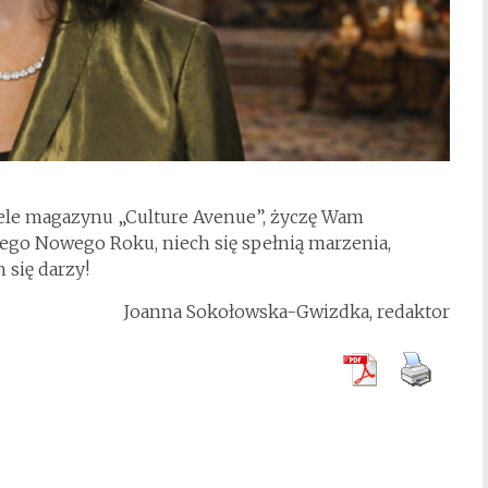
ciele magazynu „Culture Avenue”, życzę Wam
ego Nowego Roku, niech się spełnią marzenia,
 się darzy!
Joanna Sokołowska-Gwizdka, redaktor