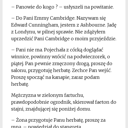
– Panowie do kogo ? – usłyszeli na powitanie.
– Do Pani Emmy Cambridge. Nazywam się
Edward Cunningham, jestem z Ashbourne. Jadę
z Londynu, w pilnej sprawie. Nie zdążyłem
uprzedzić Pani Cambridge o moim przyjeździe.
– Pani nie ma. Pojechała z córką doglądać
winnice, powinny wrócić na podwieczorek, o
piątej. Pan pewnie zmęczony drogą, proszę do
salonu, przygotuję herbatę. Zechce Pan wejść.
Proszę spocząć na kanapie, zaraz podam
herbatę.
Mężczyzna w zielonym fartuchu,
prawdopodobnie ogrodnik, skierował faeton do
stajni, znajdującej się poniżej domu.
– Żona przygotuje Panu herbatę, proszę za
mną, – powiedział do stangreta.