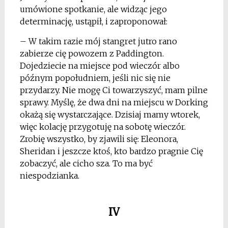
umówione spotkanie, ale widząc jego
determinację, ustąpił, i zaproponował:
– W takim razie mój stangret jutro rano
zabierze cię powozem z Paddington.
Dojedziecie na miejsce pod wieczór albo
późnym popołudniem, jeśli nic się nie
przydarzy. Nie mogę Ci towarzyszyć, mam pilne
sprawy. Myślę, że dwa dni na miejscu w Dorking
okażą się wystarczające. Dzisiaj mamy wtorek,
więc kolację przygotuję na sobotę wieczór.
Zrobię wszystko, by zjawili się: Eleonora,
Sheridan i jeszcze ktoś, kto bardzo pragnie Cię
zobaczyć, ale cicho sza. To ma być
niespodzianka.
IV