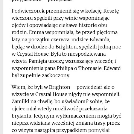
Podwieczorek przemienił się w kolację. Resztę
wieczoru spędzili przy winie wspominając
ojców i opowiadając ciekawe historie obu
rodzin. Emma wspomniała, że przed pięcioma
laty, na początku czerwca, rodzice Edwarda,
będąc w drodze do Brighton, spędzili jedną noc
w Crystal House. Była to niespodziewana
wizyta. Pamięta uroczy, wzruszający wieczór, i
wspomnienia pana Philipa o Thomasie. Edward
był zupełnie zaskoczony.
Wiem, że byli w Brighton – powiedział, ale o
wizycie w Crystal House nigdy nie wspomnieli.
Zamilkł na chwilę, bo uświadomił sobie, że
ojciec miał wtedy możliwość przekazania
brylantu. Jedynym wytłumaczeniem mogła być
nieprzewidziana wcześniej zmiana trasy, przez
co wizyta nastąpiła przypadkiem
pomyślał.