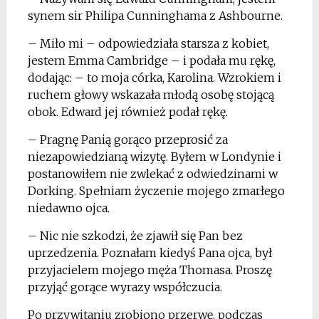
synem sir Philipa Cunninghama z Ashbourne.
– Miło mi – odpowiedziała starsza z kobiet,
jestem Emma Cambridge – i podała mu rękę,
dodając: – to moja córka, Karolina. Wzrokiem i
ruchem głowy wskazała młodą osobę stojącą
obok. Edward jej również podał rękę.
– Pragnę Panią gorąco przeprosić za
niezapowiedzianą wizytę. Byłem w Londynie i
postanowiłem nie zwlekać z odwiedzinami w
Dorking. Spełniam życzenie mojego zmarłego
niedawno ojca.
– Nic nie szkodzi, że zjawił się Pan bez
uprzedzenia. Poznałam kiedyś Pana ojca, był
przyjacielem mojego męża Thomasa. Proszę
przyjąć gorące wyrazy współczucia.
Po przywitaniu zrobiono przerwę, podczas