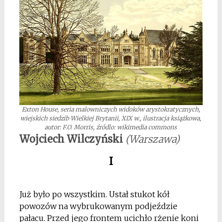
Exton House, seria malowniczych widoków arystokratycznych,
wiejskich siedzib Wielkiej Brytanii, XIX w., ilustracja książkowa,
autor: F.O. Morris, źródlo: wikimedia commons
Wojciech Wilczyński
(Warszawa)
I
Już było po wszystkim. Ustał stukot kół
powozów na wybrukowanym podjeździe
pałacu. Przed jego frontem ucichło rżenie koni