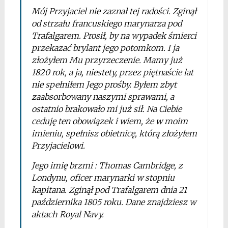
Mój Przyjaciel nie zaznał tej radości. Zginął
od strzału francuskiego marynarza pod
Trafalgarem. Prosił, by na wypadek śmierci
przekazać brylant jego potomkom. I ja
złożyłem Mu przyrzeczenie. Mamy już
1820 rok, a ja, niestety, przez piętnaście lat
nie spełniłem Jego prośby. Byłem zbyt
zaabsorbowany naszymi sprawami, a
ostatnio brakowało mi już sił. Na Ciebie
ceduję ten obowiązek i wiem, że w moim
imieniu, spełnisz obietnicę, którą złożyłem
Przyjacielowi.
Jego imię brzmi : Thomas Cambridge, z
Londynu, oficer marynarki w stopniu
kapitana. Zginął pod Trafalgarem dnia 21
października 1805 roku. Dane znajdziesz w
aktach Royal Navy.