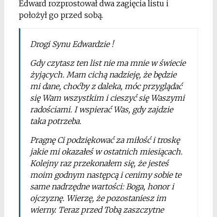
Edward rozprostował dwa zagięcia listu i
położył go przed sobą.
Drogi Synu Edwardzie !
Gdy czytasz ten list nie ma mnie w świecie
żyjących. Mam cichą nadzieję, że będzie
mi dane, choćby z daleka, móc przyglądać
się Wam wszystkim i cieszyć się Waszymi
radościami. I wspierać Was, gdy zajdzie
taka potrzeba.
Pragnę Ci podziękować za miłość i troskę
jakie mi okazałeś w ostatnich miesiącach.
Kolejny raz przekonałem się, że jesteś
moim godnym następcą i cenimy sobie te
same nadrzędne wartości: Boga, honor i
ojczyznę. Wierzę, że pozostaniesz im
wierny. Teraz przed Tobą zaszczytne