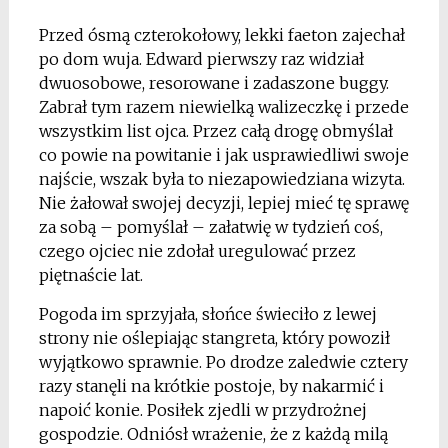
Przed ósmą czterokołowy, lekki faeton zajechał
po dom wuja. Edward pierwszy raz widział
dwuosobowe, resorowane i zadaszone buggy.
Zabrał tym razem niewielką walizeczkę i przede
wszystkim list ojca. Przez całą drogę obmyślał
co powie na powitanie i jak usprawiedliwi swoje
najście, wszak była to niezapowiedziana wizyta.
Nie żałował swojej decyzji, lepiej mieć tę sprawę
za sobą – pomyślał – załatwię w tydzień coś,
czego ojciec nie zdołał uregulować przez
piętnaście lat.
Pogoda im sprzyjała, słońce świeciło z lewej
strony nie oślepiając stangreta, który powoził
wyjątkowo sprawnie. Po drodze zaledwie cztery
razy stanęli na krótkie postoje, by nakarmić i
napoić konie. Posiłek zjedli w przydrożnej
gospodzie. Odniósł wrażenie, że z każdą milą