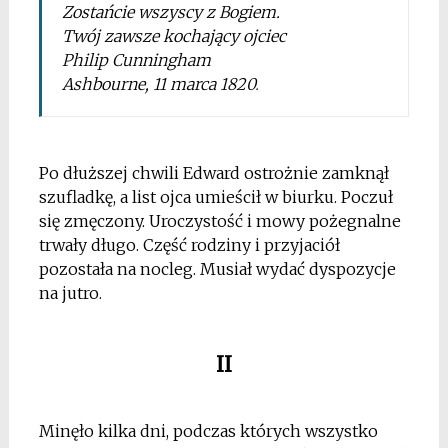
Zostańcie wszyscy z Bogiem.
Twój zawsze kochający ojciec
Philip Cunningham
Ashbourne, 11 marca 1820
.
Po dłuższej chwili Edward ostrożnie zamknął
szufladkę, a list ojca umieścił w biurku. Poczuł
się zmęczony. Uroczystość i mowy pożegnalne
trwały długo. Część rodziny i przyjaciół
pozostała na nocleg. Musiał wydać dyspozycje
na jutro.
II
Minęło kilka dni, podczas których wszystko