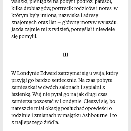
walizki, pieniądze na pobyt i podróż, parasol,
kilka drobiazgów, portrecik rodziców i notes, w
którym były imiona, nazwiska i adresy
znajomych oraz list – główny motyw wyjazdu.
Jazda zajmie mi z tydzień, pomyślał i niewiele
się pomylił.
III
W Londynie Edward zatrzymał się u wuja, który
przyjął go bardzo serdecznie. Na czas pobytu
zamieszkał w dwóch salonach i sypialni z
łazienką. Wuj nie pytał go na jak długi czas
zamierza pozostać w Londynie. Cieszył się, bo
nareszcie miał okazję posłuchać opowieści o
rodzinie i zmianach w majątku Ashbourne. I to
z najlepszego źródła.