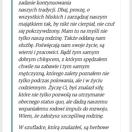
zadanie kontynuowania
naszych tradycji. Dbaj, proszę, o
wszystkich bliskich i zarządzaj naszym
majątkiem tak, by nikt nie cierpiał, nie czuł
się pokrzywdzony. Mam tu na myśli nie
tylko naszą rodzinę. Także oddaną nam
służbę. Poświęcają nam swoje życie, są
wierni i pracowici. Bądź tym samym
dobrym chłopcem, z którym spędzałem
chwile na zabawie i tym samym
mężczyzną, którego zalety poznałem nie
tylko podczas polowania, ale i w życiu
codziennym. Życzę Ci, byś znalazł siły,
które nie tylko pozwolą na utrzymanie
obecnego status quo, ale dadzą naszemu
wspaniałemu rodowi impuls do rozwoju.
Wiem, że założysz szczęśliwą rodzinę.
W szufladce, którą znalazłeś, są herbowe