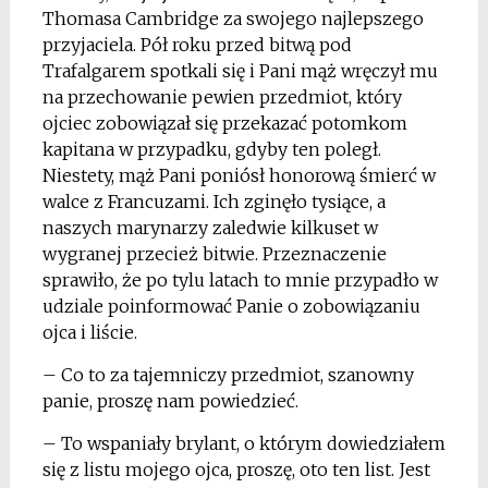
Thomasa Cambridge za swojego najlepszego
przyjaciela. Pół roku przed bitwą pod
Trafalgarem spotkali się i Pani mąż wręczył mu
na przechowanie pewien przedmiot, który
ojciec zobowiązał się przekazać potomkom
kapitana w przypadku, gdyby ten poległ.
Niestety, mąż Pani poniósł honorową śmierć w
walce z Francuzami. Ich zginęło tysiące, a
naszych marynarzy zaledwie kilkuset w
wygranej przecież bitwie. Przeznaczenie
sprawiło, że po tylu latach to mnie przypadło w
udziale poinformować Panie o zobowiązaniu
ojca i liście.
– Co to za tajemniczy przedmiot, szanowny
panie, proszę nam powiedzieć.
– To wspaniały brylant, o którym dowiedziałem
się z listu mojego ojca, proszę, oto ten list. Jest