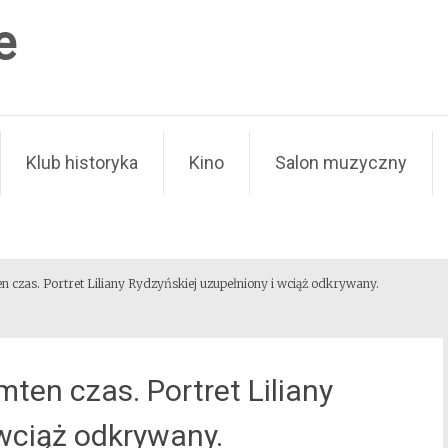
e
Klub historyka
Kino
Salon muzyczny
n czas. Portret Liliany Rydzyńskiej uzupełniony i wciąż odkrywany.
ten czas. Portret Liliany
 wciąż odkrywany.