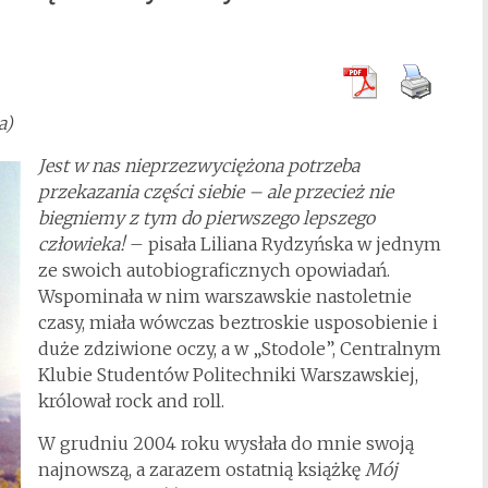
a)
Jest w nas nieprzezwyciężona potrzeba
przekazania części siebie – ale przecież nie
biegniemy z tym do pierwszego lepszego
człowieka!
– pisała Liliana Rydzyńska w jednym
ze swoich autobiograficznych opowiadań.
Wspominała w nim warszawskie nastoletnie
czasy, miała wówczas beztroskie usposobienie i
duże zdziwione oczy, a w „Stodole”, Centralnym
Klubie Studentów Politechniki Warszawskiej,
królował rock and roll.
W grudniu 2004 roku wysłała do mnie swoją
najnowszą, a zarazem ostatnią książkę
Mój