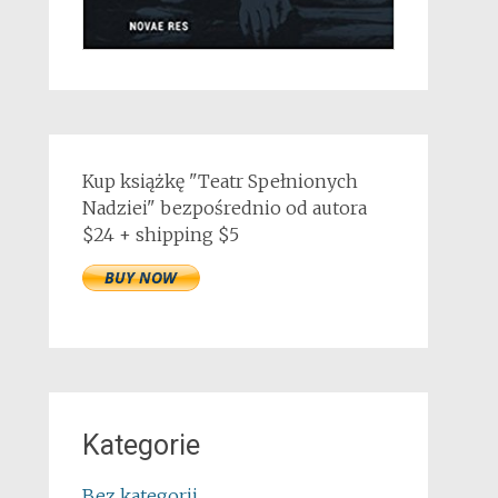
Kup książkę "Teatr Spełnionych
Nadziei" bezpośrednio od autora
$24 + shipping $5
Kategorie
Bez kategorii