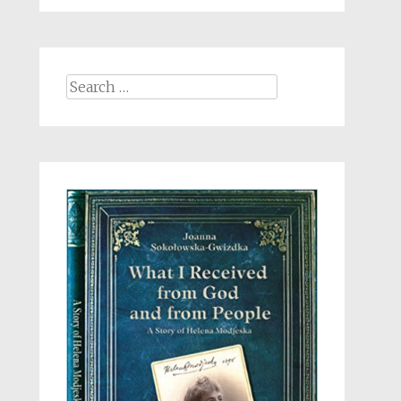
Search
for: