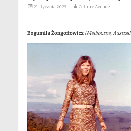
21 stycznia 2025
Culture Avenue
Bogumiła Żongołłowicz
(Melbourne, Australi