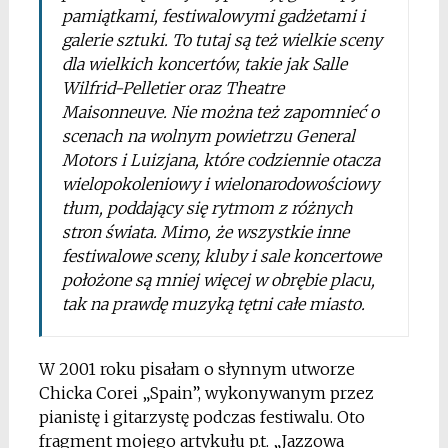
pamiątkami, festiwalowymi gadżetami i
galerie sztuki. To tutaj są też wielkie sceny
dla wielkich koncertów, takie jak
Salle
Wilfrid-Pelletier
oraz
Theatre
Maisonneuve
. Nie można też zapomnieć o
scenach na wolnym powietrzu
General
Motors
i
Luizjana
, które codziennie otacza
wielopokoleniowy i wielonarodowościowy
tłum, poddający się rytmom z różnych
stron świata. Mimo, że wszystkie inne
festiwalowe sceny, kluby i sale koncertowe
położone są mniej więcej w obrębie placu,
tak na prawdę muzyką tętni całe miasto.
W 2001 roku pisałam o słynnym utworze
Chicka Corei „Spain”, wykonywanym przez
pianistę i gitarzystę podczas festiwalu. Oto
fragment mojego artykułu p.t. „Jazzowa