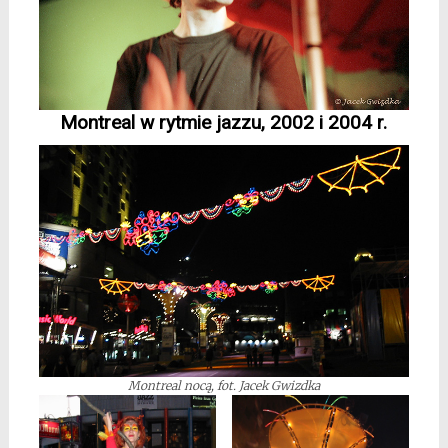
Montreal w rytmie jazzu, 2002 i 2004 r.
Montreal nocą, fot. Jacek Gwizdka