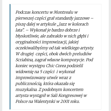
Podczas koncertu w Montrealu w
pierwszej części grał standardy jazzowe –
piszę dalej w artykule „Jazz w kolorach
lata”. – Wykonał je bardzo dobrze i
błyskotliwie, ale zabrakło w nich głębi i
oryginalności improwizacji, jakiej
oczekiwalibyśmy od tak wielkiego artysty.
W drugiej części, obok dwóch preludiów
Scriabina, zagrał własne kompozycje. Pod
koniec występu Chic Corea podzielil
widownię na 5 części i wykonał
improwizowany utwór wraz z
publicznością, która okazała się
muzykalna. Z podobnym koncertem
artysta wystąpił w Sali Kongresowej w
Polsce na Walentynki w 2001 roku.