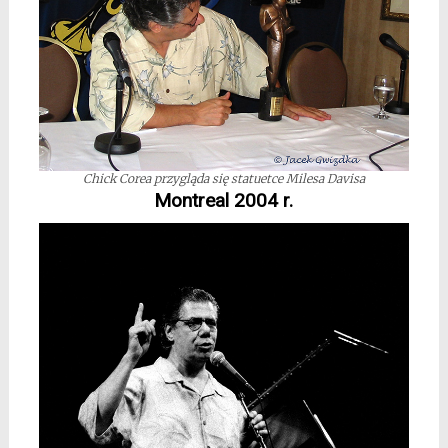
Chick Corea przygląda się statuetce Milesa Davisa
Montreal 2004 r.