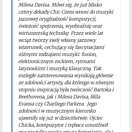
Milesa Davisa. Mówi się, że już blisko
cztery dekady Chic Corea wnosi do muzyki
jazzowej oryginalność kompozycji,
świeżość spojrzenia, wyobraźnię oraz
wirtuozerską technikę. Przez wiele lat
wciąż tworzy swój własny jazzowy
wizerunek, cechujący się fascynacjami
różnymi rodzajami muzyki: fusion,
elektronicznym rockiem, rytmami
latynoskimi i muzyką klasyczną. Tak
rozległe zainteresowania wynikają głównie
ze zdolności artysty, dla którego w równym
stopniu inspiracją była twórczość Bartoka i
Beethovena, jak i Milesa Davisa, Billa
Evansa czy Charliego Parkera. Jego
zdolności w muzycznym kierunku
ujawniły się już w dzieciństwie. Ojciec
Chicka, kompozytor i trębacz umożliwił