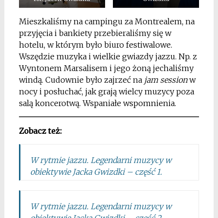
Mieszkaliśmy na campingu za Montrealem, na
przyjęcia i bankiety przebieraliśmy się w
hotelu, w którym było biuro festiwalowe.
Wszędzie muzyka i wielkie gwiazdy jazzu. Np. z
Wyntonem Marsalisem i jego żoną jechaliśmy
windą. Cudownie było zajrzeć na
jam session
w
nocy i posłuchać, jak grają wielcy muzycy poza
salą koncerotwą. Wspaniałe wspomnienia.
Zobacz też:
W rytmie jazzu. Legendarni muzycy w
obiektywie Jacka Gwizdki – część 1.
W rytmie jazzu. Legendarni muzycy w