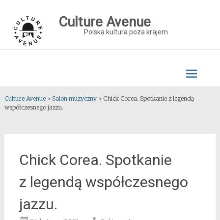
Skip
to
Culture Avenue
content
Polska kultura poza krajem
Culture Avenue
>
Salon muzyczny
>
Chick Corea. Spotkanie z legendą
współczesnego jazzu.
Chick Corea. Spotkanie
z legendą współczesnego
jazzu.