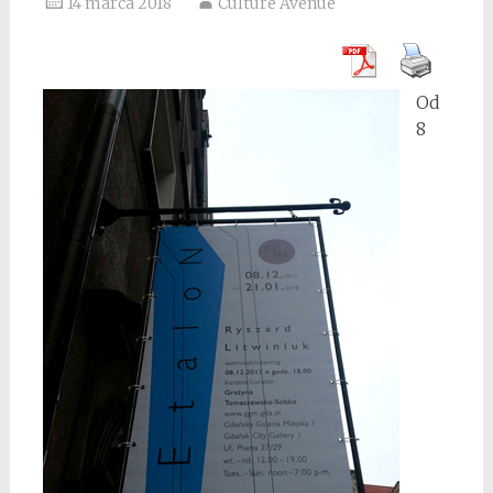
14 marca 2018
Culture Avenue
Od
8