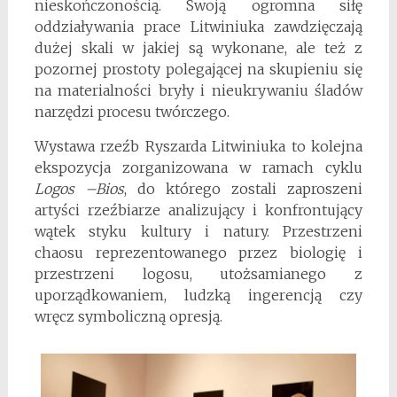
nieskończonością. Swoją ogromna siłę
oddziaływania prace Litwiniuka zawdzięczają
dużej skali w jakiej są wykonane, ale też z
pozornej prostoty polegającej na skupieniu się
na materialności bryły i nieukrywaniu śladów
narzędzi procesu twórczego.
Wystawa rzeźb Ryszarda Litwiniuka to kolejna
ekspozycja zorganizowana w ramach cyklu
Logos –Bios
, do którego zostali zaproszeni
artyści rzeźbiarze analizujący i konfrontujący
wątek styku kultury i natury. Przestrzeni
chaosu reprezentowanego przez biologię i
przestrzeni logosu, utożsamianego z
uporządkowaniem, ludzką ingerencją czy
wręcz symboliczną opresją.