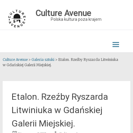
Skip
to
Culture Avenue
content
Polska kultura poza krajem
Culture Avenue
>
Galeria sztuki
>
Etalon. Rzeźby Ryszarda Litwiniuka
w Gdańskiej Galerii Miejskiej.
Etalon. Rzeźby Ryszarda
Litwiniuka w Gdańskiej
Galerii Miejskiej.