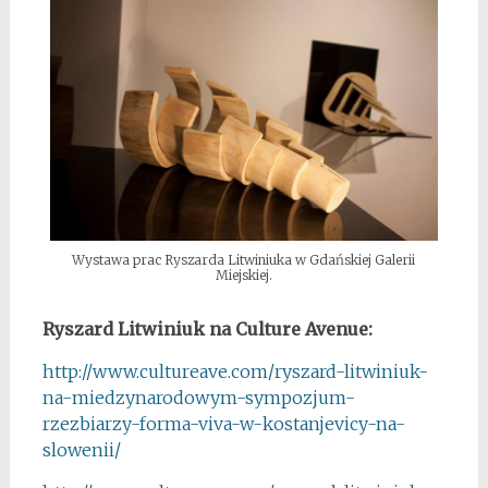
Wystawa prac Ryszarda Litwiniuka w Gdańskiej Galerii
Miejskiej.
Ryszard Litwiniuk na Culture Avenue:
http://www.cultureave.com/
ryszard-litwiniuk-
na-
miedzynarodowym-sympozjum-
rzezbiarzy-forma-viva-w-
kostanjevicy-na-
slowenii/