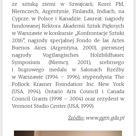
ze sztuką ziemi w Szwajcarii, Korei Płd,
Niemczech, Argentynie, Finlandii, Indiach, na
Cyprze, w Polsce i Kanadzie. Laureat: nagrody
fundowanej Rektora Akademii Sztuk Pięknych
w Warszawie w konkursie „Konfrontacje Sztuki
2016”, nagrody specjalnej Fondo de las Artes
Buenos Aires (Argentyna, 2000), pierwszej
nagrody Vogtlangisches Holzbildhauer
Symposium (Niemcy, 2001), srebrnego
i brązowego medalu w Salonach Rzeźby
w Warszawie (1994 – 1996), stypendysta: The
Pollock Krasner Foundation Inc. New York
(USA, 1994), Ontario Arts Council i Canada
Council Grants (1998 – 2004) oraz rezydent w
Vermont Studio Center (USA, 1999).
Źródło:
www.ggm.gda.pl