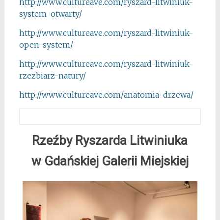
http://www.cultureave.com/
ryszard-litwiniuk-
system-
otwarty/
http://www.cultureave.com/
ryszard-litwiniuk-
open-system/
http://www.cultureave.com/
ryszard-litwiniuk-
rzezbiarz-
natury/
http://www.cultureave.com/
anatomia-drzewa/
Rzeźby Ryszarda Litwiniuka
w Gdańskiej Galerii Miejskiej