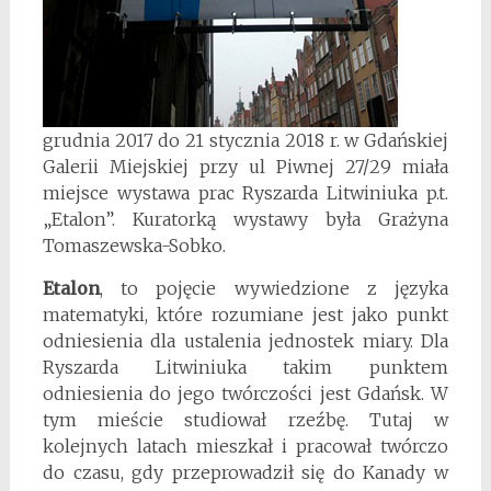
grudnia 2017 do 21 stycznia 2018 r. w Gdańskiej
Galerii Miejskiej przy ul Piwnej 27/29 miała
miejsce wystawa prac Ryszarda Litwiniuka p.t.
„Etalon”. Kuratorką wystawy była Grażyna
Tomaszewska-Sobko.
Etalon
, to pojęcie wywiedzione z języka
matematyki, które rozumiane jest jako punkt
odniesienia dla ustalenia jednostek miary. Dla
Ryszarda Litwiniuka takim punktem
odniesienia do jego twórczości jest Gdańsk. W
tym mieście studiował rzeźbę. Tutaj w
kolejnych latach mieszkał i pracował twórczo
do czasu, gdy przeprowadził się do Kanady w