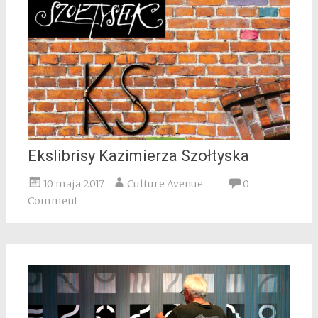
Ekslibrisy Kazimierza Szołtyska
10 maja 2017
Culture Avenue
0
Comment