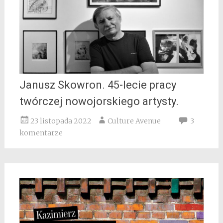
Janusz Skowron. 45-lecie pracy
twórczej nowojorskiego artysty.
23 listopada 2022
Culture Avenue
3
komentarze