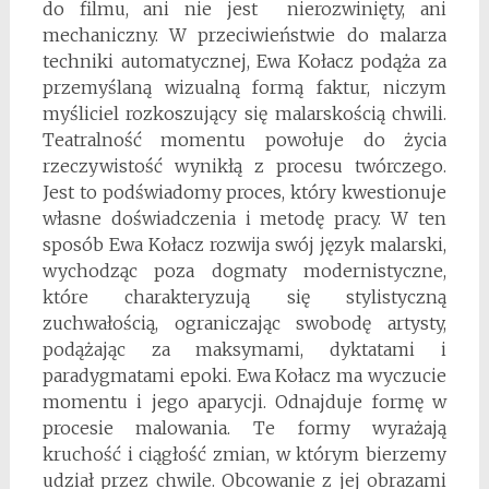
do filmu, ani nie jest nierozwinięty, ani
mechaniczny. W przeciwieństwie do malarza
techniki automatycznej, Ewa Kołacz podąża za
przemyślaną wizualną formą faktur, niczym
myśliciel rozkoszujący się malarskością chwili.
Teatralność momentu powołuje do życia
rzeczywistość wynikłą z procesu twórczego.
Jest to podświadomy proces, który kwestionuje
własne doświadczenia i metodę pracy. W ten
sposób Ewa Kołacz rozwija swój język malarski,
wychodząc poza dogmaty modernistyczne,
które charakteryzują się stylistyczną
zuchwałością, ograniczając swobodę artysty,
podążając za maksymami, dyktatami i
paradygmatami epoki. Ewa Kołacz ma wyczucie
momentu i jego aparycji. Odnajduje formę w
procesie malowania. Te formy wyrażają
kruchość i ciągłość zmian, w którym bierzemy
udział przez chwile. Obcowanie z jej obrazami