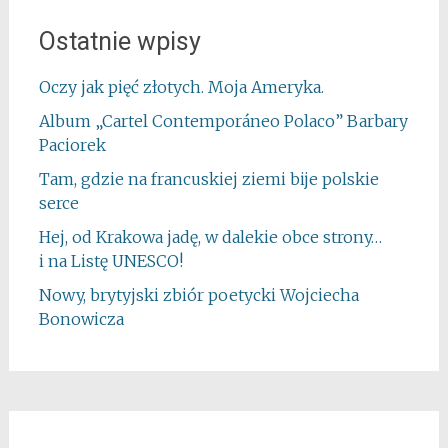
Ostatnie wpisy
Oczy jak pięć złotych. Moja Ameryka.
Album „Cartel Contemporáneo Polaco” Barbary
Paciorek
Tam, gdzie na francuskiej ziemi bije polskie
serce
Hej, od Krakowa jadę, w dalekie obce strony…
i na Listę UNESCO!
Nowy, brytyjski zbiór poetycki Wojciecha
Bonowicza