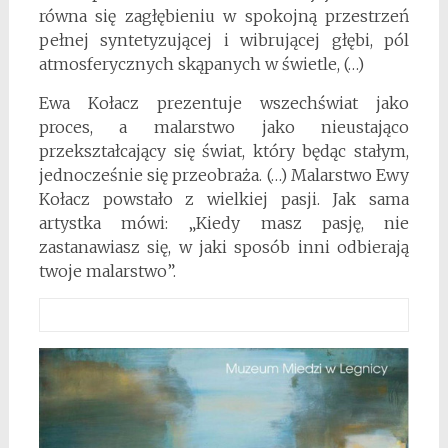
równa się zagłębieniu w spokojną przestrzeń
pełnej syntetyzującej i wibrującej głębi, pól
atmosferycznych skąpanych w świetle, (…)
Ewa Kołacz prezentuje wszechświat jako
proces, a malarstwo jako nieustająco
przekształcający się świat, który będąc stałym,
jednocześnie się przeobraża. (…) Malarstwo Ewy
Kołacz powstało z wielkiej pasji. Jak sama
artystka mówi: „Kiedy masz pasję, nie
zastanawiasz się, w jaki sposób inni odbierają
twoje malarstwo”.