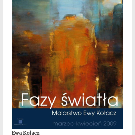
Ewa Kołacz