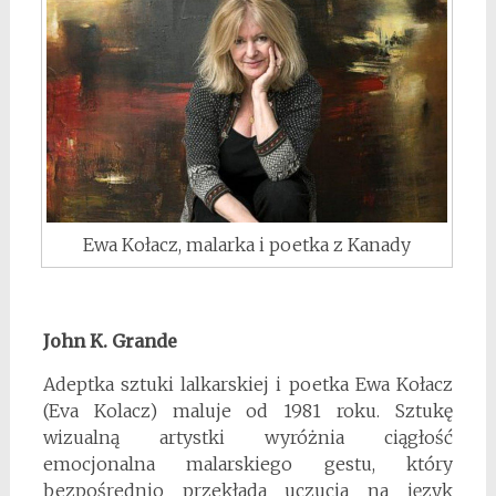
Ewa Kołacz, malarka i poetka z Kanady
John K. Grande
Adeptka sztuki lalkarskiej i poetka Ewa Kołacz
(Eva Kolacz) maluje od 1981 roku. Sztukę
wizualną artystki wyróżnia ciągłość
emocjonalna malarskiego gestu, który
bezpośrednio przekłada uczucia na język