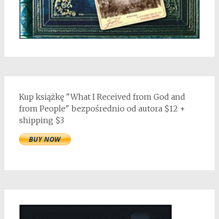
Kup książkę "What I Received from God and
from People" bezpośrednio od autora $12 +
shipping $3