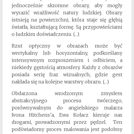
jednocześnie skromne obrazy, aby mogły
wyrazić wrażliwość natury ludzkiej. Obrazy
istnieją na powierzchni, która staje się głębią
światła, kształtującą formę. Są przypowieściami
o ludzkim doświadczeniu. (…)
Rzut optyczny w obrazach może być
wertykalny lub horyzontalny, podkreślany
intensywnym rozproszeniem i odbiciem, a
niekiedy gęstością atmosfery. Każdy z obrazów
posiada serię fraz wizualnych, gdzie gest
nakłada się na kolejne warstwy obrazu. (…)
Obdarzona wrodzonym zmysłem
abstrakcyjnego procesu twórczego,
porównywalnym do angielskiego malarza
Ivona Hitchens’a, Ewa Kołacz kieruje nas
drogami, prowadzonymi przez pędzel. Ten
podświadomy proces malowania jest podobny