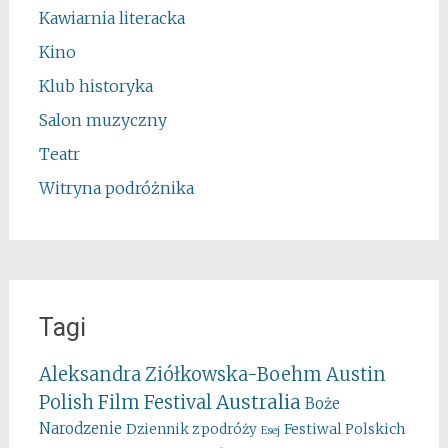
Kawiarnia literacka
Kino
Klub historyka
Salon muzyczny
Teatr
Witryna podróżnika
Tagi
Aleksandra Ziółkowska-Boehm
Austin
Australia
Polish Film Festival
Boże
Narodzenie
Festiwal Polskich
Dziennik z podróży
Esej