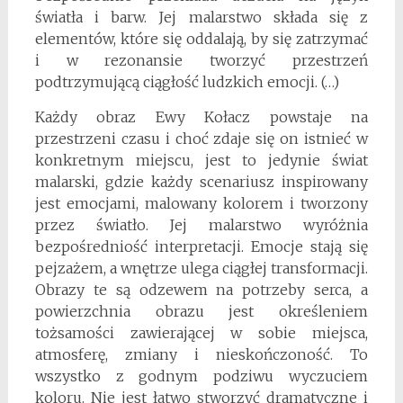
światła i barw. Jej malarstwo składa się z
elementów, które się oddalają, by się zatrzymać
i w rezonansie tworzyć przestrzeń
podtrzymującą ciągłość ludzkich emocji. (…)
Każdy obraz Ewy Kołacz powstaje na
przestrzeni czasu i choć zdaje się on istnieć w
konkretnym miejscu, jest to jedynie świat
malarski, gdzie każdy scenariusz inspirowany
jest emocjami, malowany kolorem i tworzony
przez światło. Jej malarstwo wyróżnia
bezpośredniość interpretacji. Emocje stają się
pejzażem, a wnętrze ulega ciągłej transformacji.
Obrazy te są odzewem na potrzeby serca, a
powierzchnia obrazu jest określeniem
tożsamości zawierającej w sobie miejsca,
atmosferę, zmiany i nieskończoność. To
wszystko z godnym podziwu wyczuciem
koloru. Nie jest łatwo stworzyć dramatyczne i