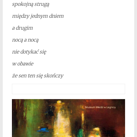
spokojną strugą
między jednym dniem
a drugim
nocą a nocą
nie dotykać się
w obawie
że sen ten się skończy