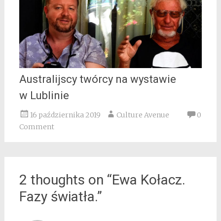
Australijscy twórcy na wystawie
w Lublinie
16 października 2019
Culture Avenue
0
Comment
2 thoughts on “
Ewa Kołacz.
Fazy światła.
”