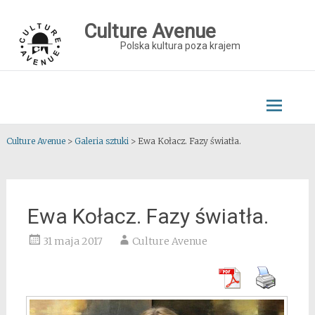
Skip
to
Culture Avenue
content
Polska kultura poza krajem
Culture Avenue
>
Galeria sztuki
>
Ewa Kołacz. Fazy światła.
Ewa Kołacz. Fazy światła.
31 maja 2017
Culture Avenue