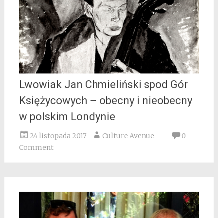
Lwowiak Jan Chmieliński spod Gór
Księżycowych – obecny i nieobecny
w polskim Londynie
24 listopada 2017
Culture Avenue
0
Comment