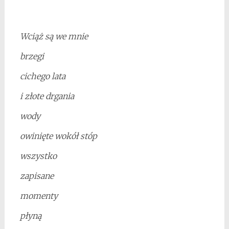
Wciąż są we mnie
brzegi
cichego lata
i złote drgania
wody
owinięte wokół stóp
wszystko
zapisane
momenty
płyną