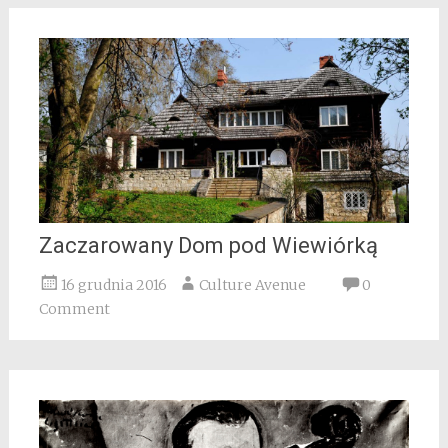
Zaczarowany Dom pod Wiewiórką
16 grudnia 2016
Culture Avenue
0
Comment