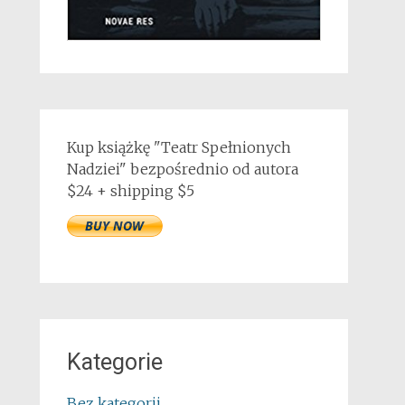
Kup książkę "Teatr Spełnionych
Nadziei" bezpośrednio od autora
$24 + shipping $5
Kategorie
Bez kategorii