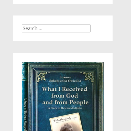
Search
for: