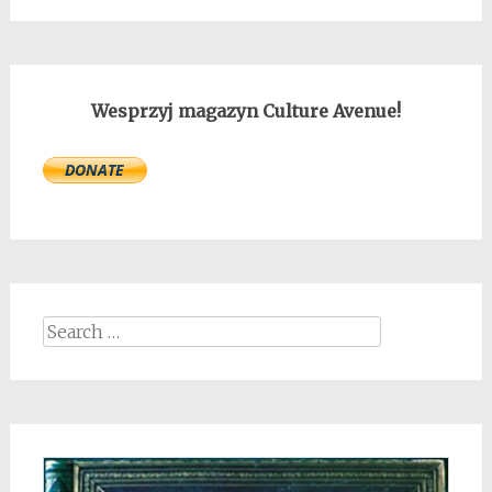
Wesprzyj magazyn Culture Avenue!
Search
for: