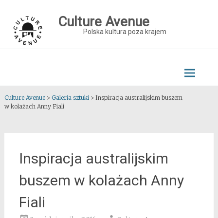
Skip
to
Culture Avenue
content
Polska kultura poza krajem
Culture Avenue
>
Galeria sztuki
>
Inspiracja australijskim buszem
w kolażach Anny Fiali
Inspiracja australijskim
buszem w kolażach Anny
Fiali