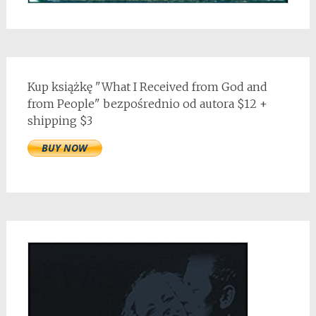
Kup książkę "What I Received from God and
from People" bezpośrednio od autora $12 +
shipping $3