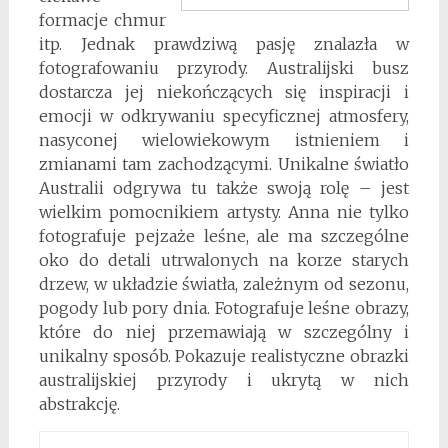
formacje chmur
itp. Jednak prawdziwą pasję znalazła w
fotografowaniu przyrody. Australijski busz
dostarcza jej niekończących się inspiracji i
emocji w odkrywaniu specyficznej atmosfery,
nasyconej wielowiekowym istnieniem i
zmianami tam zachodzącymi. Unikalne światło
Australii odgrywa tu także swoją rolę – jest
wielkim pomocnikiem artysty. Anna nie tylko
fotografuje pejzaże leśne, ale ma szczególne
oko do detali utrwalonych na korze starych
drzew, w układzie światła, zależnym od sezonu,
pogody lub pory dnia. Fotografuje leśne obrazy,
które do niej przemawiają w szczególny i
unikalny sposób. Pokazuje realistyczne obrazki
australijskiej przyrody i ukrytą w nich
abstrakcję.