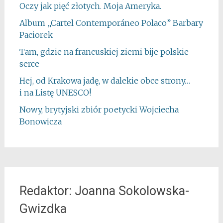
Oczy jak pięć złotych. Moja Ameryka.
Album „Cartel Contemporáneo Polaco” Barbary
Paciorek
Tam, gdzie na francuskiej ziemi bije polskie
serce
Hej, od Krakowa jadę, w dalekie obce strony…
i na Listę UNESCO!
Nowy, brytyjski zbiór poetycki Wojciecha
Bonowicza
Redaktor: Joanna Sokolowska-
Gwizdka