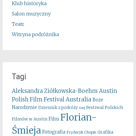
Klub historyka
Salon muzyczny
Teatr
Witryna podróżnika
Tagi
Aleksandra Ziółkowska-Boehm
Austin
Australia
Polish Film Festival
Boże
Narodzenie
Festiwal Polskich
Dziennik z podróży
Esej
Florian-
Film
Filmów w Austin
Śmieja
Fotografia
Grafika
Fryderyk Chopin