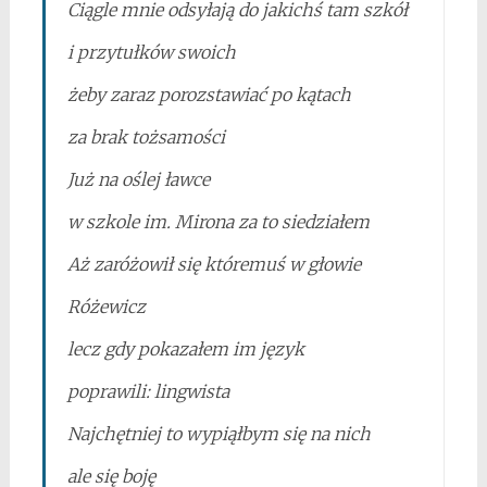
Ciągle mnie odsyłają do jakichś tam szkół
i przytułków swoich
żeby zaraz porozstawiać po kątach
za brak tożsamości
Już na oślej ławce
w szkole im. Mirona za to siedziałem
Aż zaróżowił się któremuś w głowie
Różewicz
lecz gdy pokazałem im język
poprawili: lingwista
Najchętniej to wypiąłbym się na nich
ale się boję