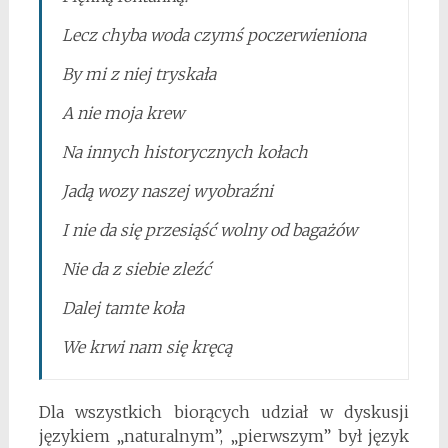
Lecz chyba woda czymś poczerwieniona
By mi z niej tryskała
A nie moja krew
Na innych historycznych kołach
Jadą wozy naszej wyobraźni
I nie da się przesiąść wolny od bagażów
Nie da z siebie zleźć
Dalej tamte koła
We krwi nam się kręcą
Dla wszystkich biorących udział w dyskusji
językiem „naturalnym”, „pierwszym” był język