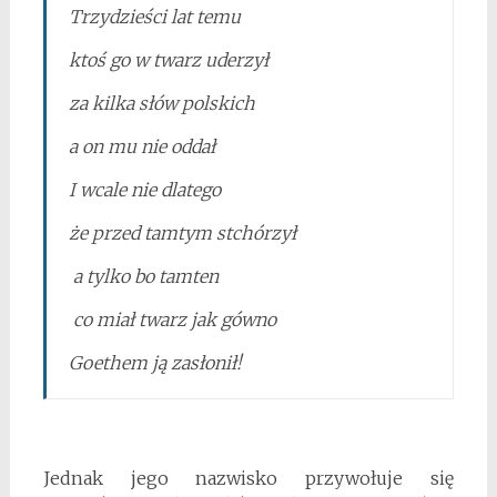
Trzydzieści lat temu
ktoś go w twarz uderzył
za kilka słów polskich
a on mu nie oddał
I wcale nie dlatego
że przed tamtym stchórzył
a tylko bo tamten
co miał twarz jak gówno
Goethem ją zasłonił!
Jednak jego nazwisko przywołuje się