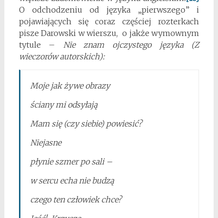
O odchodzeniu od języka „pierwszego” i
pojawiających się coraz częściej rozterkach
pisze Darowski w wierszu, o jakże wymownym
tytule –
Nie znam ojczystego języka (Z
wieczorów autorskich):
Moje jak żywe obrazy
ściany mi odsyłają
Mam się (czy siebie) powiesić?
Niejasne
płynie szmer po sali –
w sercu echa nie budzą
czego ten człowiek chce?