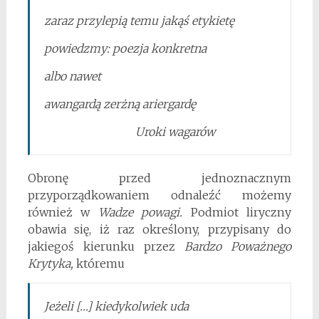
zaraz przylepią temu jakąś etykietę
powiedzmy: poezja konkretna
albo nawet
awangardą zerżną ariergardę
Uroki wagarów
Obronę przed jednoznacznym
przyporządkowaniem odnaleźć możemy
również w
Wadze powagi.
Podmiot liryczny
obawia się, iż raz określony, przypisany do
jakiegoś kierunku przez
Bardzo Poważnego
Krytyka,
któremu
Jeżeli […] kiedykolwiek uda