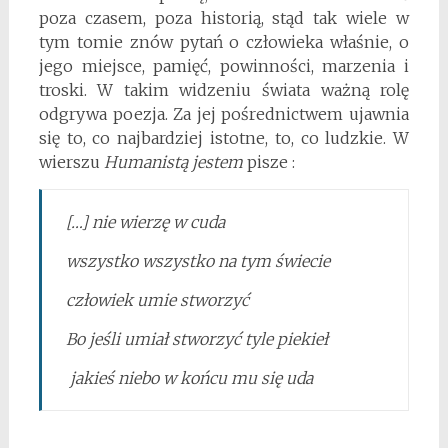
poza czasem, poza historią, stąd tak wiele w
tym tomie znów pytań o człowieka właśnie, o
jego miejsce, pamięć, powinności, marzenia i
troski. W takim widzeniu świata ważną rolę
odgrywa poezja. Za jej pośrednictwem ujawnia
się to, co najbardziej istotne, to, co ludzkie. W
wierszu
Humanistą jestem
pisze :
[…] nie wierzę w cuda
wszystko wszystko na tym świecie
człowiek umie stworzyć
Bo jeśli umiał stworzyć tyle piekieł
jakieś niebo w końcu mu się uda