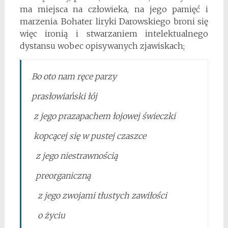
ma miejsca na człowieka, na jego pamięć i
marzenia. Bohater liryki Darowskiego broni się
więc ironią i stwarzaniem intelektualnego
dystansu wobec opisywanych zjawiskach;
Bo oto nam ręce parzy
prasłowiański łój
z jego prazapachem łojowej świeczki
kopcącej się w pustej czaszce
z jego niestrawnością
preorganiczną
z jego zwojami tłustych zawiłości
o życiu