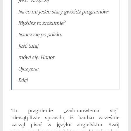
Jeść! Krzyczę
Na co mi jeden stary gwóźdź programów:
Myślisz to zrozumie?
Naucz się po polsku
Jeść tutaj
mówi się: Honor
Ojczyzna
Bóg!
To pragnienie „zadomowienia się”
niewątpliwie sprawiło, iż bardzo wcześnie
zaczął pisać w języku angielskim. Swój