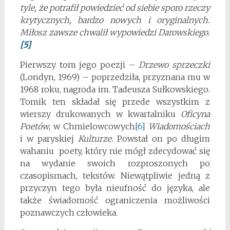
tyle, że potrafił powiedzieć od siebie sporo rzeczy
krytycznych, bardzo nowych i oryginalnych.
Miłosz zawsze chwalił wypowiedzi Darowskiego.
[5]
Pierwszy tom jego poezji –
Drzewo sprzeczki
(Londyn, 1969) – poprzedziła, przyznana mu w
1968 roku, nagroda im. Tadeusza Sułkowskiego.
Tomik ten składał się przede wszystkim z
wierszy drukowanych w kwartalniku
Oficyna
Poetów
, w Chmielowcowych
[6]
Wiadomościach
i w paryskiej
Kulturze.
Powstał on po długim
wahaniu poety, który nie mógł zdecydować się
na wydanie swoich rozproszonych po
czasopismach, tekstów. Niewątpliwie jedną z
przyczyn tego była nieufność do języka, ale
także świadomość ograniczenia możliwości
poznawczych człowieka.