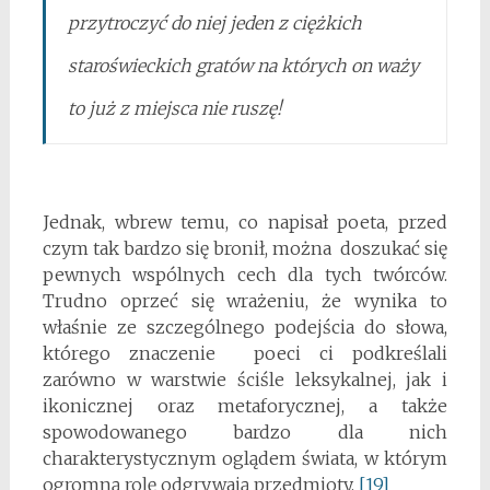
przytroczyć do niej jeden z ciężkich
staroświeckich gratów na których on waży
to już z miejsca nie ruszę!
Jednak, wbrew temu, co napisał poeta, przed
czym tak bardzo się bronił, można doszukać się
pewnych wspólnych cech dla tych twórców.
Trudno oprzeć się wrażeniu, że wynika to
właśnie ze szczególnego podejścia do słowa,
którego znaczenie poeci ci podkreślali
zarówno w warstwie ściśle leksykalnej, jak i
ikonicznej oraz metaforycznej, a także
spowodowanego bardzo dla nich
charakterystycznym oglądem świata, w którym
ogromną rolę odgrywają przedmioty.
[19]