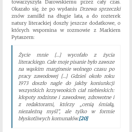
towarzyszyła Darowskiemu przez cały czas.
Okazało się, że po wydaniu
Drzewa sprzeczki
znów zamilkł na długie lata, a do rozterek
natury literackiej doszły jeszcze dodatkowe, o
których wspomina w rozmowie z Markiem
Pytaszem:
Życie mnie […] wycofało z życia
literackiego. Całe moje pisanie było zawsze
na wąskim marginesie wolnego czasu po
pracy zawodowej […] Gdzieś około roku
1973 doszło nagle do jakby koniunkcji
wszystkich krzywookich ciał niebieskich:
kłopoty rodzinne i zawodowe, zdrowotne i
z redaktorami, którzy „cenią śmiałą,
niezależną myśl”, ale tylko w formie
błyskotliwych komunałów.
[20]