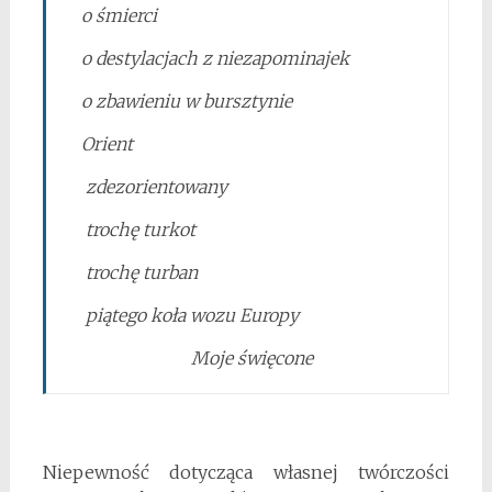
o śmierci
o destylacjach z niezapominajek
o zbawieniu w bursztynie
Orient
zdezorientowany
trochę turkot
trochę turban
piątego koła wozu Europy
Moje święcone
Niepewność dotycząca własnej twórczości