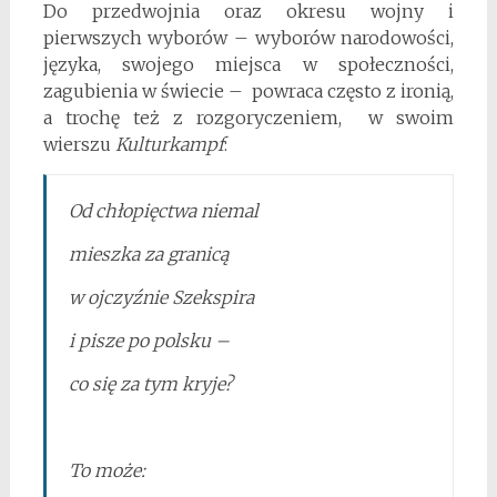
Do przedwojnia oraz okresu wojny i
pierwszych wyborów – wyborów narodowości,
języka, swojego miejsca w społeczności,
zagubienia w świecie – powraca często z ironią,
a trochę też z rozgoryczeniem, w swoim
wierszu
Kulturkampf
:
Od chłopięctwa niemal
mieszka za granicą
w ojczyźnie Szekspira
i pisze po polsku –
co się za tym kryje?
To może: