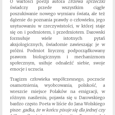
O wartości poezji autora
Drzewa sprzeczki
świadczy przede wszystkim ciągłe
poszukiwanie nowego wymiaru świata, ale też
dążenie do poznania prawdy o człowieku, jego
usytuowaniu w rzeczywistości, w której staje
się on i podmiotem, i przedmiotem. Darowski
formułuje wiele istotnych pytań
aksjologicznych, świadomie zawieszając je w
próżni. Podmiot liryczny, podporządkowany
prawom biologicznym i mechanizmom
społecznym, usiłuje odnaleźć siebie, swoje
emocje i uczucia.
Tragizm człowieka współczesnego, poczucie
osamotnienia, wyobcowania, polskość, a
wreszcie miejsce Polaków na emigracji, w
różnym nasileniu, pojawia się u Darowskiego
bardzo często. Poeta w liście do Jana Wolskiego
pisze:
gadka, że w końcu pisuje się dla jednej czy