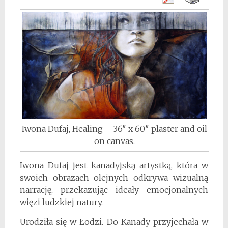
Iwona Dufaj, Healing – 36″ x 60″ plaster and oil
on canvas.
Iwona Dufaj jest kanadyjską artystką, która w
swoich obrazach olejnych odkrywa wizualną
narrację, przekazując ideały emocjonalnych
więzi ludzkiej natury.
Urodziła się w Łodzi. Do Kanady przyjechała w