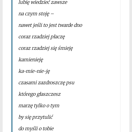
lubię wiedzieć zawsze
na czym stoję –
nawet jeśli to jest twarde dno
coraz rzadziej płaczę
coraz rzadziej się śmieję
kamienieję
ka-mie-nie-ję
czasami zazdroszczę psu
którego głaszczesz
marzę tylko o tym
by się przytulić
do myśli o tobie