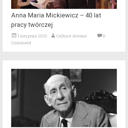
Anna Maria Mickiewicz – 40 lat
pracy twórczej
1 sierpnia 2025
Culture Avenue
0
Comment