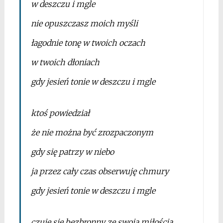
w deszczu i mgle
nie opuszczasz moich myśli
łagodnie tonę w twoich oczach
w twoich dłoniach
gdy jesień tonie w deszczu i mgle
ktoś powiedział
że nie można być zrozpaczonym
gdy się patrzy w niebo
ja przez cały czas obserwuję chmury
gdy jesień tonie w deszczu i mgle
czuję się bezbronny ze swoją miłością