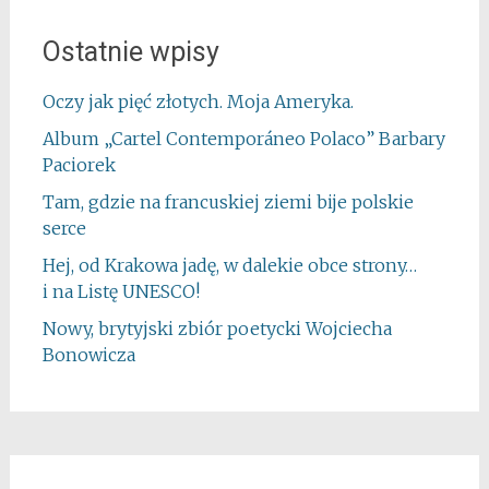
Ostatnie wpisy
Oczy jak pięć złotych. Moja Ameryka.
Album „Cartel Contemporáneo Polaco” Barbary
Paciorek
Tam, gdzie na francuskiej ziemi bije polskie
serce
Hej, od Krakowa jadę, w dalekie obce strony…
i na Listę UNESCO!
Nowy, brytyjski zbiór poetycki Wojciecha
Bonowicza