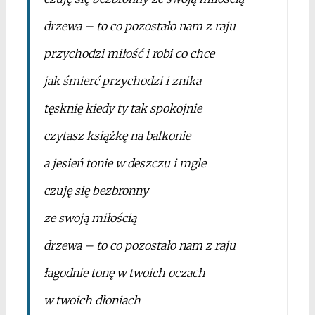
drzewa – to co pozostało nam z raju
przychodzi miłość i robi co chce
jak śmierć przychodzi i znika
tęsknię kiedy ty tak spokojnie
czytasz książkę na balkonie
a jesień tonie w deszczu i mgle
czuję się bezbronny
ze swoją miłością
drzewa – to co pozostało nam z raju
łagodnie tonę w twoich oczach
w twoich dłoniach