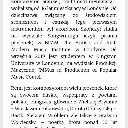
kompozytor, aranżer, multiinstrumentalista i
wokalista, od 16 lat mieszkający w Londynie. Od
dzieciństwa związany ze środowiskiem
scenicznym i estradą. Jego pierwszym
instrumentem był akordeon. Skończył studia
na wydziale Songwritingu (czyli pisania
piosenek) w BIMM The British and Irish
Modern Music Institute w Londynie. Od
września 2019 jest studentem w Kingston
University w Londynie, na wydziale Produkcji
Muzycznej (MMus in Production of Popular
Music Cours).
Remi jest kompozytorem wielu piosenek, które
są owocem bliskiej współpracy z poetami
polskiej emigracji, głównie z Wielkiej Brytanii:
z Wiesławem Fałkowskim, Dorotą Górczynską –
Bacik, Aleksym Wróblem, ale także z Grażyną
Wojcieszko – poetką, która ponad 30 lat