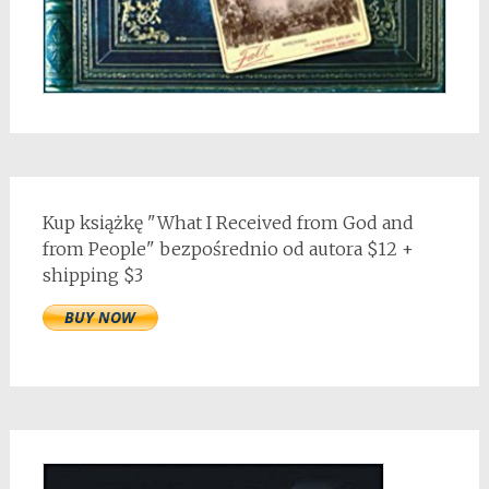
Kup książkę "What I Received from God and
from People" bezpośrednio od autora $12 +
shipping $3