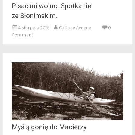
Pisać mi wolno. Spotkanie
ze Słonimskim.
4 sierpnia 2016
Culture Avenue
0
Comment
Myślą gonię do Macierzy