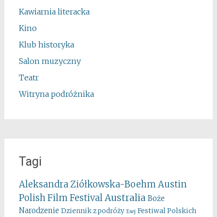
Kawiarnia literacka
Kino
Klub historyka
Salon muzyczny
Teatr
Witryna podróżnika
Tagi
Aleksandra Ziółkowska-Boehm
Austin
Australia
Polish Film Festival
Boże
Narodzenie
Festiwal Polskich
Dziennik z podróży
Esej