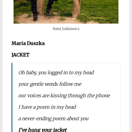
Remi Juśkiewicz
Maria Duszka
JACKET
Oh baby, you logged in to my head
your gentle words follow me
our voices are kissing through the phone
I have a poem in my head
a never-ending poem about you
I’ve hung your jacket