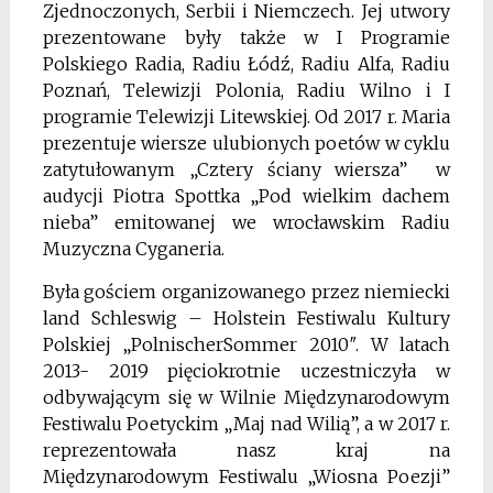
Zjednoczonych, Serbii i Niemczech. Jej utwory
prezentowane były także w I Programie
Polskiego Radia, Radiu Łódź, Radiu Alfa, Radiu
Poznań, Telewizji Polonia, Radiu Wilno i I
programie Telewizji Litewskiej. Od 2017 r. Maria
prezentuje wiersze ulubionych poetów w cyklu
zatytułowanym „Cztery ściany wiersza” w
audycji Piotra Spottka „Pod wielkim dachem
nieba” emitowanej we wrocławskim Radiu
Muzyczna Cyganeria.
Była gościem organizowanego przez niemiecki
land Schleswig – Holstein Festiwalu Kultury
Polskiej „PolnischerSommer 2010″. W latach
2013- 2019 pięciokrotnie uczestniczyła w
odbywającym się w Wilnie Międzynarodowym
Festiwalu Poetyckim „Maj nad Wilią”, a w 2017 r.
reprezentowała nasz kraj na
Międzynarodowym Festiwalu „Wiosna Poezji”