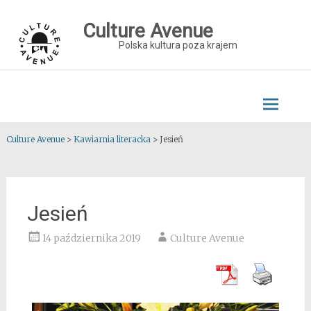
Skip
to
Culture Avenue
content
Polska kultura poza krajem
Culture Avenue
>
Kawiarnia literacka
>
Jesień
Jesień
14 października 2019
Culture Avenue