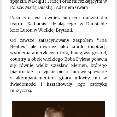
spędziła w Belgii i Francji oraz mieszkającymi w
Polsce: Marią Duszką i Adamem Gwarą.
Poza tym jest również autorem muzyki dla
teatru „Katharsis” działającego w Dunstable
koło Luton w Wielkiej Brytanii.
Od zawsze zafascynowany zespołem “The
Beatles”, ale również jako źródło inspiracji
wymienia amerykański folk, bluegrass gospel,
country, a obok wielkiego Boba Dylana pojawia
się, równie wielki Czesław Niemen, którego
białoruskie i rosyjskie pieśni ludowe śpiewane
z akompaniamentem gitary, utkwiły mu w
świadomości i kształtowały jego estetykę
muzyczną.