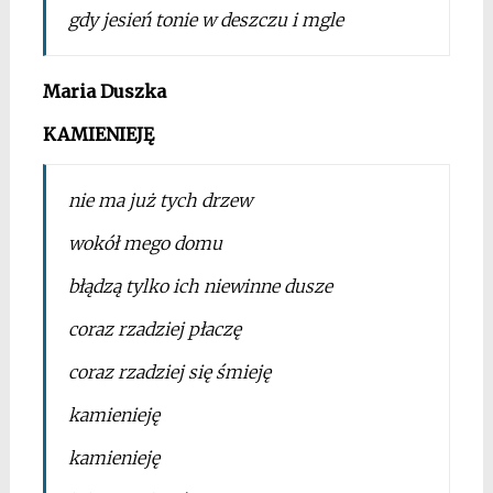
gdy jesień tonie w deszczu i mgle
Maria Duszka
KAMIENIEJĘ
nie ma już tych drzew
wokół mego domu
błądzą tylko ich niewinne dusze
coraz rzadziej płaczę
coraz rzadziej się śmieję
kamienieję
kamienieję