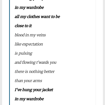
in my wardrobe
all my clothes want to be
close to it
blood in my veins
like expectation
is pulsing
and flowing t’wards you
there is nothing better
than your arms
I’ve hung your jacket
in my wardrobe