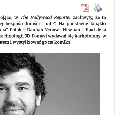
tojąco, w
The Hollywood Reporter
zachwyty, że to
j bezpośredniości i sile”. Na podstawie książki
cia”, Polak – Damian Nenow i Hiszpan – Raúl de la
technologii 3D. Pomysł wydawał się karkołomny: w
ntem i wystylizować go na komiks.