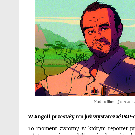
Kadr z filmu „Jeszcze dz
W Angoli przestały mu już wystarczać PAP-
To moment zwrotny, w którym reporter prze