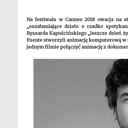
Na festiwalu w Cannes 2018 owacja na s
„oszałamiające dzieło o rzadko spotykane
Ryszarda Kapuścińskiego „Jeszcze dzień ży
Fuente stworzyli animację komputerową w 
jednym filmie połączyć animację z dokume