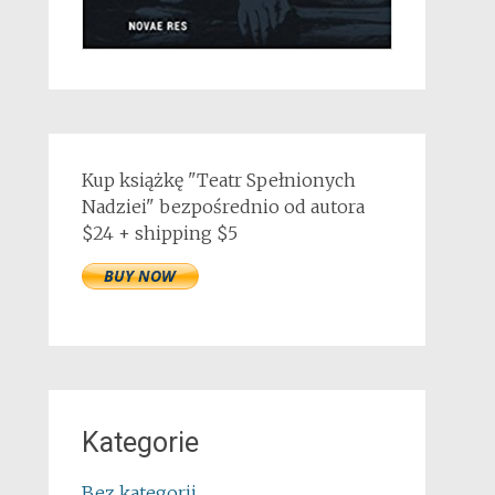
Kup książkę "Teatr Spełnionych
Nadziei" bezpośrednio od autora
$24 + shipping $5
Kategorie
Bez kategorii