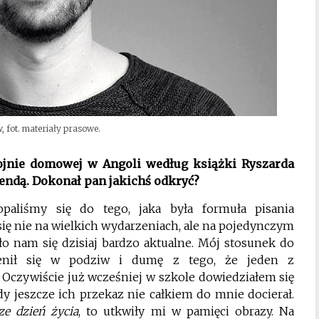
 fot. materiały prasowe.
ojnie domowej w Angoli według książki Ryszarda
gendą. Dokonał pan jakichś odkryć?
aliśmy się do tego, jaka była formuła pisania
się nie na wielkich wydarzeniach, ale na pojedynczym
ło nam się dzisiaj bardzo aktualne. Mój stosunek do
mienił się w podziw i dumę z tego, że jeden z
. Oczywiście już wcześniej w szkole dowiedziałem się
dy jeszcze ich przekaz nie całkiem do mnie docierał.
ze dzień życia
, to utkwiły mi w pamięci obrazy. Na