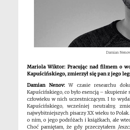
Damian Nenow,
Mariola Wiktor: Pracując nad filmem o w
Kapuścińskiego, zmierzył się pan z jego le
Damian Nenov:
W czasie researchu dokop
Kapuścińskiego, co było esencją – skupienie 
człowieku w nich uczestniczącym. I to wyda
Kapuścińskiego, wcześniej neutralny, z
najwybitniejszych pisarzy XX wieku to Polak
o nim, o jego podróżach i książkach, ale wte
Choć pamiętam, że gdy przeczytałem
Jeszc