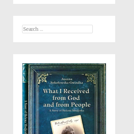
Search
for: