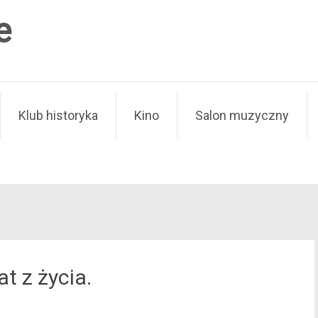
e
Klub historyka
Kino
Salon muzyczny
t z życia.