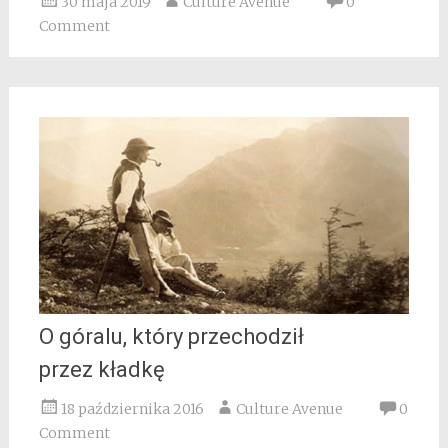
30 maja 2019
Culture Avenue
0
Comment
O góralu, który przechodził
przez kładkę
18 października 2016
Culture Avenue
0
Comment