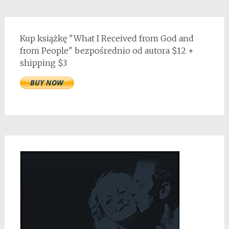
Kup książkę "What I Received from God and
from People" bezpośrednio od autora $12 +
shipping $3