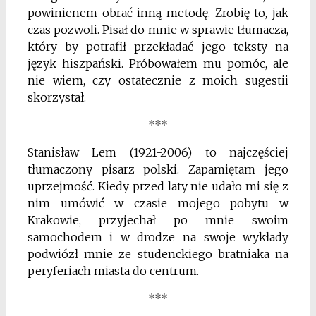
powinienem obrać inną metodę. Zrobię to, jak
czas pozwoli. Pisał do mnie w sprawie tłumacza,
który by potrafił przekładać jego teksty na
język hiszpański. Próbowałem mu pomóc, ale
nie wiem, czy ostatecznie z moich sugestii
skorzystał.
***
Stanisław Lem (1921-2006) to najczęściej
tłumaczony pisarz polski. Zapamiętam jego
uprzejmość. Kiedy przed laty nie udało mi się z
nim umówić w czasie mojego pobytu w
Krakowie, przyjechał po mnie swoim
samochodem i w drodze na swoje wykłady
podwiózł mnie ze studenckiego bratniaka na
peryferiach miasta do centrum.
***