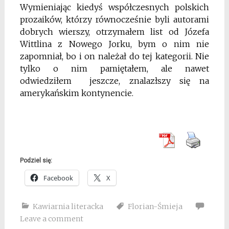
Wymieniając kiedyś współczesnych polskich
prozaików, którzy równocześnie byli autorami
dobrych wierszy, otrzymałem list od Józefa
Wittlina z Nowego Jorku, bym o nim nie
zapomniał, bo i on należał do tej kategorii. Nie
tylko o nim pamiętałem, ale nawet
odwiedziłem jeszcze, znalazłszy się na
amerykańskim kontynencie.
Podziel się:
Facebook
X
Kawiarnia literacka
Florian-Śmieja
Leave a comment