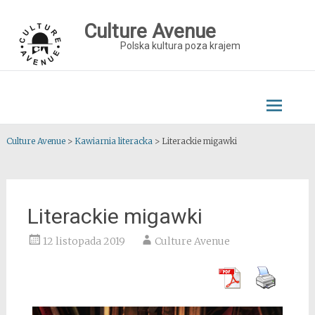
Skip
to
Culture Avenue
content
Polska kultura poza krajem
Culture Avenue
>
Kawiarnia literacka
>
Literackie migawki
Literackie migawki
12 listopada 2019
Culture Avenue