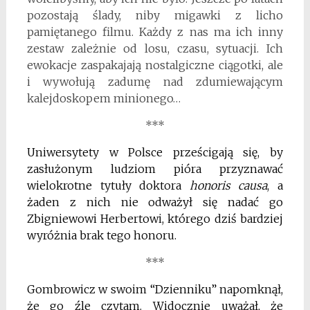
pozostają ślady, niby migawki z licho
pamiętanego filmu. Każdy z nas ma ich inny
zestaw zależnie od losu, czasu, sytuacji. Ich
ewokacje zaspakajają nostalgiczne ciągotki, ale
i wywołują zadumę nad zdumiewającym
kalejdoskopem minionego…
***
Uniwersytety w Polsce prześcigają się, by
zasłużonym ludziom pióra przyznawać
wielokrotne tytuły doktora
honoris causa
, a
żaden z nich nie odważył się nadać go
Zbigniewowi Herbertowi, którego dziś bardziej
wyróżnia brak tego honoru.
***
Gombrowicz w swoim “Dzienniku” napomknął,
że go źle czytam. Widocznie uważał, że