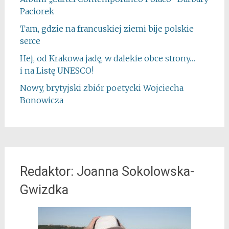
Paciorek
Tam, gdzie na francuskiej ziemi bije polskie
serce
Hej, od Krakowa jadę, w dalekie obce strony…
i na Listę UNESCO!
Nowy, brytyjski zbiór poetycki Wojciecha
Bonowicza
Redaktor: Joanna Sokolowska-
Gwizdka