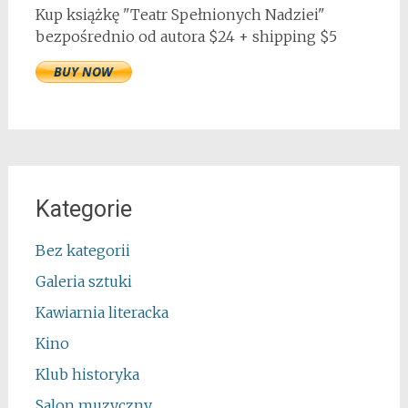
Kup książkę "Teatr Spełnionych Nadziei"
bezpośrednio od autora $24 + shipping $5
Kategorie
Bez kategorii
Galeria sztuki
Kawiarnia literacka
Kino
Klub historyka
Salon muzyczny