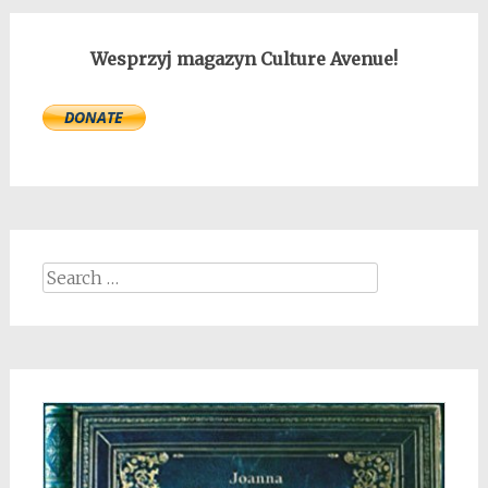
Wesprzyj magazyn Culture Avenue!
Search
for: