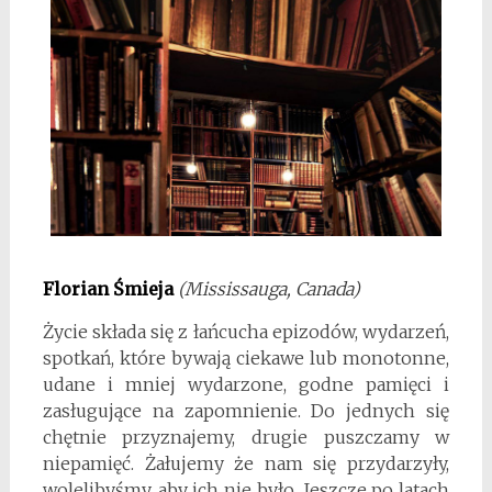
Florian Śmieja
(Mississauga, Canada)
Życie składa się z łańcucha epizodów, wydarzeń,
spotkań, które bywają ciekawe lub monotonne,
udane i mniej wydarzone, godne pamięci i
zasługujące na zapomnienie. Do jednych się
chętnie przyznajemy, drugie puszczamy w
niepamięć. Żałujemy że nam się przydarzyły,
wolelibyśmy, aby ich nie było. Jeszcze po latach