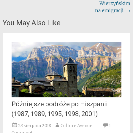
Wierzyńskim
na emigracji.
→
You May Also Like
Późniejsze podróże po Hiszpanii
(1987, 1989, 1995, 1998, 2001)
23 sierpnia 2018
Culture Avenue
1
Comment