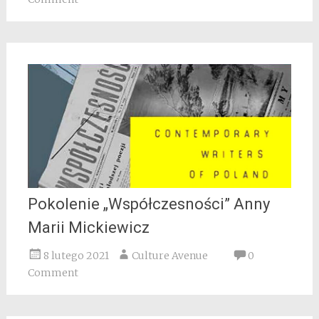
Pokolenie „Współczesności” Anny
Marii Mickiewicz
8 lutego 2021
Culture Avenue
0
Comment