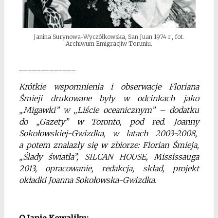
Janina Surynowa-Wyczółkowska, San Juan 1974 r., fot.
Archiwum Emigracjiw Toruniu.
_____________
Krótkie wspomnienia i obserwacje Floriana
Śmieji drukowane były w odcinkach jako
„Migawki” w „Liście oceanicznym” – dodatku
do „Gazety” w Toronto, pod red. Joanny
Sokołowskiej-Gwizdka, w latach 2003-2008,
a potem znalazły się w zbiorze: Florian Śmieja,
„Ślady światła”, SILCAN HOUSE, Mississauga
2013, opracowanie, redakcja, skład, projekt
okładki Joanna Sokołowska-Gwizdka.