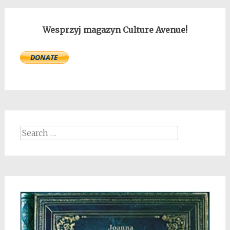
Wesprzyj magazyn Culture Avenue!
Search
for: