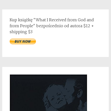
Kup książkę "What I Received from God and
from People" bezpośrednio od autora $12 +
shipping $3