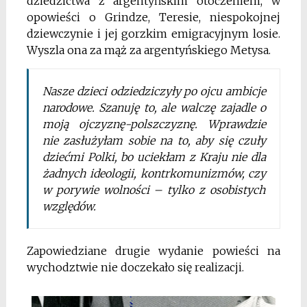
dziedzictwa z argentyńskim otoczeniem, w
opowieści o Grindze, Teresie, niespokojnej
dziewczynie i jej gorzkim emigracyjnym losie.
Wyszla ona za mąż za argentyńskiego Metysa.
Nasze dzieci odziedziczyły po ojcu ambicje
narodowe. Szanuję to, ale walczę zajadle o
moją ojczyznę-polszczyznę. Wprawdzie
nie zasłużyłam sobie na to, aby się czuły
dziećmi Polki, bo uciekłam z Kraju nie dla
żadnych ideologii, kontrkomunizmów, czy
w porywie wolności – tylko z osobistych
względów.
Zapowiedziane drugie wydanie powieści na
wychodztwie nie doczekało się realizacji.