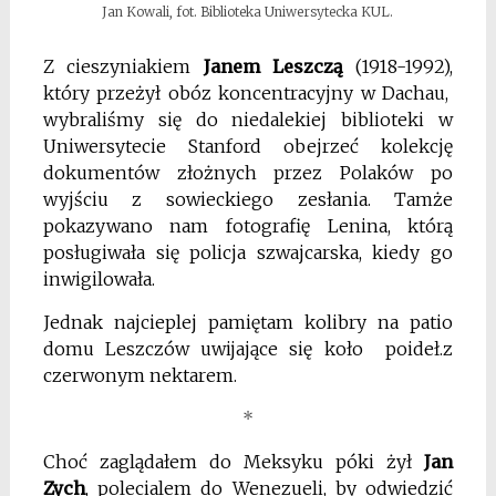
Jan Kowali, fot. Biblioteka Uniwersytecka KUL.
Z cieszyniakiem
Janem Leszczą
(1918-1992),
który przeżył obóz koncentracyjny w Dachau,
wybraliśmy się do niedalekiej biblioteki w
Uniwersytecie Stanford obejrzeć kolekcję
dokumentów złożnych przez Polaków po
wyjściu z sowieckiego zesłania. Tamże
pokazywano nam fotografię Lenina, którą
posługiwała się policja szwajcarska, kiedy go
inwigilowała.
Jednak najcieplej pamiętam kolibry na patio
domu Leszczów uwijające się koło poideł.z
czerwonym nektarem.
*
Choć zaglądałem do Meksyku póki żył
Jan
Zych
, polecialem do Wenezueli, by odwiedzić