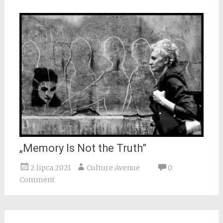
„Memory Is Not the Truth”
2 lipca 2021
Culture Avenue
0
Comment