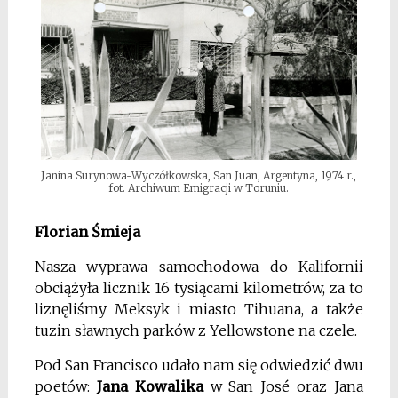
Janina Surynowa-Wyczółkowska, San Juan, Argentyna, 1974 r.,
fot. Archiwum Emigracji w Toruniu.
Florian Śmieja
Nasza wyprawa samochodowa do Kalifornii
obciążyła licznik 16 tysiącami kilometrów, za to
liznęliśmy Meksyk i miasto Tihuana, a także
tuzin sławnych parków z Yellowstone na czele.
Pod San Francisco udało nam się odwiedzić dwu
poetów:
Jana Kowalika
w San José oraz Jana