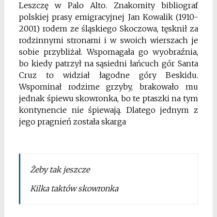
Leszczę w Palo Alto. Znakomity bibliograf
polskiej prasy emigracyjnej Jan Kowalik (1910-
2001) rodem ze śląskiego Skoczowa, tęsknił za
rodzinnymi stronami i w swoich wierszach je
sobie przybliżał. Wspomagała go wyobraźnia,
bo kiedy patrzył na sąsiedni łańcuch gór Santa
Cruz to widział łagodne góry Beskidu.
Wspominał rodzime grzyby, brakowało mu
jednak śpiewu skowronka, bo te ptaszki na tym
kontynencie nie śpiewają. Dlatego jednym z
jego pragnień została skarga
Żeby tak jeszcze
Kilka taktów skowronka