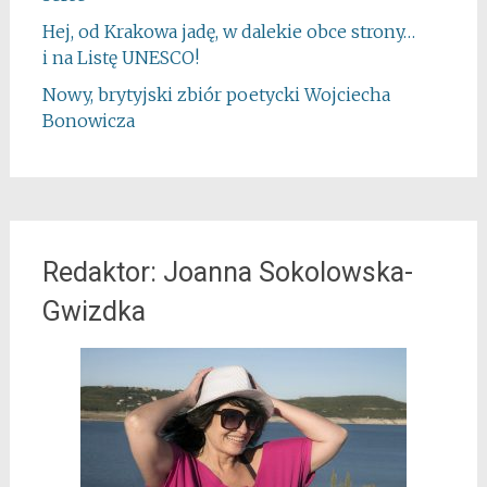
Hej, od Krakowa jadę, w dalekie obce strony…
i na Listę UNESCO!
Nowy, brytyjski zbiór poetycki Wojciecha
Bonowicza
Redaktor: Joanna Sokolowska-
Gwizdka