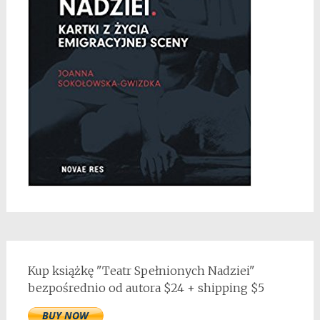
Kup książkę "Teatr Spełnionych Nadziei"
bezpośrednio od autora $24 + shipping $5