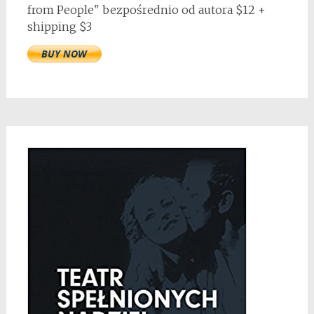
from People" bezpośrednio od autora $12 +
shipping $3