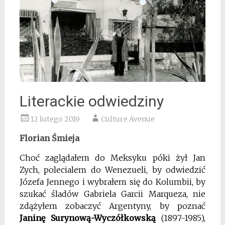
Literackie odwiedziny
12 lutego 2019
Culture Avenue
Florian Śmieja
Choć zaglądałem do Meksyku póki żył Jan
Zych, polecialem do Wenezueli, by odwiedzić
Józefa Jennego i wybrałem się do Kolumbii, by
szukać śladów Gabriela Garcii Marqueza, nie
zdążyłem zobaczyć Argentyny, by poznać
Janinę Surynową-Wyczółkowską
(1897-1985),