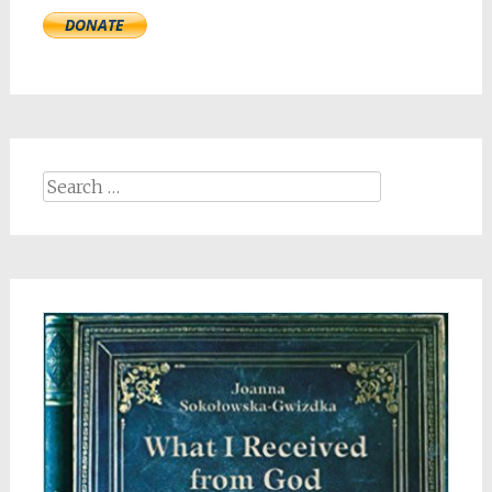
Search
for: