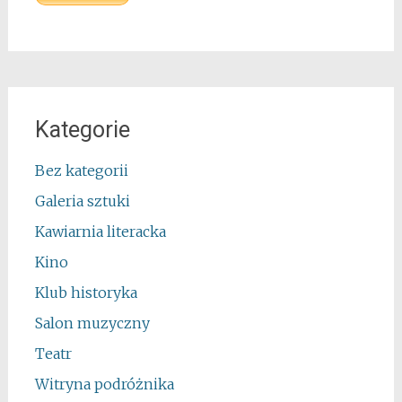
Kategorie
Bez kategorii
Galeria sztuki
Kawiarnia literacka
Kino
Klub historyka
Salon muzyczny
Teatr
Witryna podróżnika