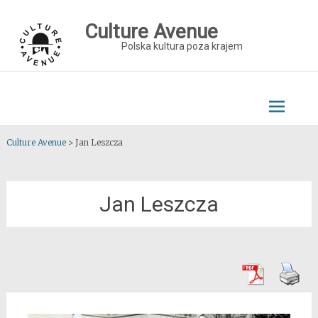
Skip
to
Culture Avenue
content
Polska kultura poza krajem
Culture Avenue
>
Jan Leszcza
Jan Leszcza