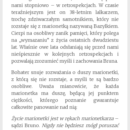
nami stopniowo – w retrospekcjach. W czasie
teraźniejszym jest on 38-letnim lalkarzem,
trochę zdziwaczałym samotnikiem, który nie
rozstaje się z marionetką nazywaną Bazylkiem.
Cierpi na osobliwy zanik pamięci, który polega
na „wymazaniu” z życia ostatnich dwudziestu
lat. Właśnie owe lata odsłaniają się przed nami
nieśpiesznie w kolejnych retrospekcjach i
pozwalają zrozumieć myśli i zachowania Bruna.
Bohater snuje rozważania o duszy marionetki,
z którą się nie rozstaje, a myśli te są bardzo
osobliwe. Uważa mianowicie, że każda
marionetka ma duszę, będącą jej punktem
ciężkości, którego poznanie gwarantuje
całkowite panowanie nad nią:
Życie marionetki jest w rękach marionetkarza
–
sądzi Bruno.
Nigdy nie będziesz mógł poruszać