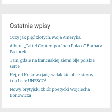
Ostatnie wpisy
Oczy jak pięć złotych. Moja Ameryka.
Album „Cartel Contemporáneo Polaco” Barbary
Paciorek
Tam, gdzie na francuskiej ziemi bije polskie
serce
Hej, od Krakowa jadę, w dalekie obce strony…
i na Listę UNESCO!
Nowy, brytyjski zbiór poetycki Wojciecha
Bonowicza