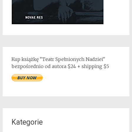
Kup książkę "Teatr Spełnionych Nadziei"
bezpośrednio od autora $24 + shipping $5
Kategorie