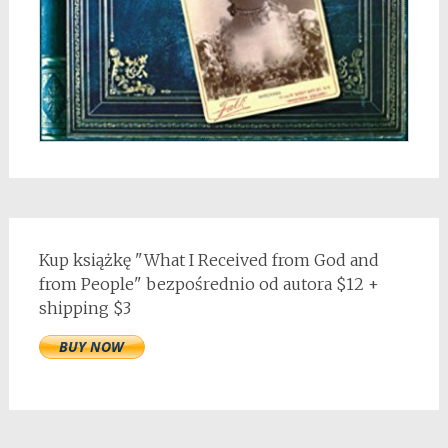
Kup książkę "What I Received from God and
from People" bezpośrednio od autora $12 +
shipping $3