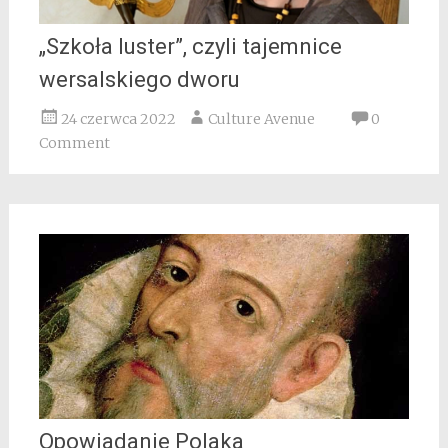
„Szkoła luster”, czyli tajemnice
wersalskiego dworu
24 czerwca 2022
Culture Avenue
0
Comment
Opowiadanie Polaka