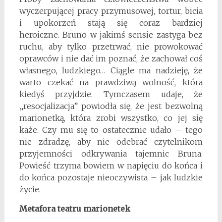
wyczerpującej pracy przymusowej, tortur, bicia
i upokorzeń stają się coraz bardziej
heroiczne. Bruno w jakimś sensie zastyga bez
ruchu, aby tylko przetrwać, nie prowokować
oprawców i nie dać im poznać, że zachował coś
własnego, ludzkiego… Ciągle ma nadzieję, że
warto czekać na prawdziwą wolność, która
kiedyś przyjdzie. Tymczasem udaje, że
„resocjalizacja” powiodła się, że jest bezwolną
marionetką, która zrobi wszystko, co jej się
każe. Czy mu się to ostatecznie udało – tego
nie zdradzę, aby nie odebrać czytelnikom
przyjemności odkrywania tajemnic Bruna.
Powieść trzyma bowiem w napięciu do końca i
do końca pozostaje nieoczywista – jak ludzkie
życie.
Metafora teatru marionetek