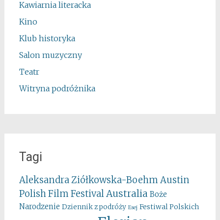
Kawiarnia literacka
Kino
Klub historyka
Salon muzyczny
Teatr
Witryna podróżnika
Tagi
Aleksandra Ziółkowska-Boehm
Austin
Australia
Polish Film Festival
Boże
Narodzenie
Festiwal Polskich
Dziennik z podróży
Esej