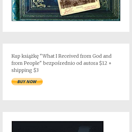
Kup książkę "What I Received from God and
from People" bezpośrednio od autora $12 +
shipping $3