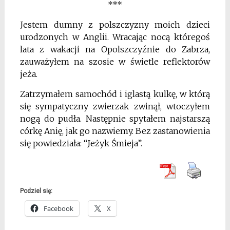
***
Jestem dumny z polszczyzny moich dzieci
urodzonych w Anglii. Wracając nocą któregoś
lata z wakacji na Opolszczyźnie do Zabrza,
zauważyłem na szosie w świetle reflektorów
jeża.
Zatrzymałem samochód i iglastą kulkę, w którą
się sympatyczny zwierzak zwinął, wtoczyłem
nogą do pudła. Następnie spytałem najstarszą
córkę Anię, jak go nazwiemy. Bez zastanowienia
się powiedziała: “Jeżyk Śmieja”.
Podziel się:
Facebook
X