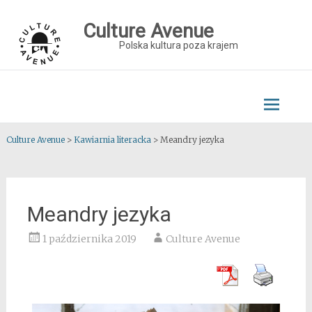
Skip
to
Culture Avenue
content
Polska kultura poza krajem
Culture Avenue
>
Kawiarnia literacka
>
Meandry jezyka
Meandry jezyka
1 października 2019
Culture Avenue