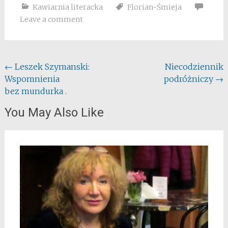
Kawiarnia literacka
Florian-Śmieja
Leave a comment
Post
←
Leszek Szymanski:
Niecodziennik
Wspomnienia
podróżniczy
→
navigation
bez mundurka .
You May Also Like