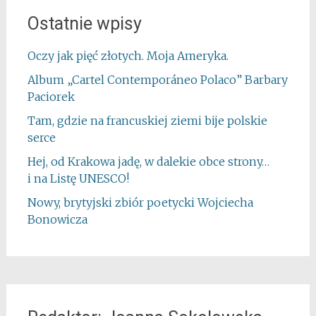
Ostatnie wpisy
Oczy jak pięć złotych. Moja Ameryka.
Album „Cartel Contemporáneo Polaco” Barbary
Paciorek
Tam, gdzie na francuskiej ziemi bije polskie
serce
Hej, od Krakowa jadę, w dalekie obce strony…
i na Listę UNESCO!
Nowy, brytyjski zbiór poetycki Wojciecha
Bonowicza