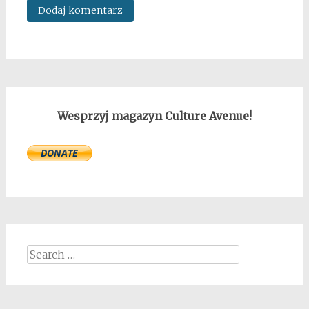
Wesprzyj magazyn Culture Avenue!
Search
for: