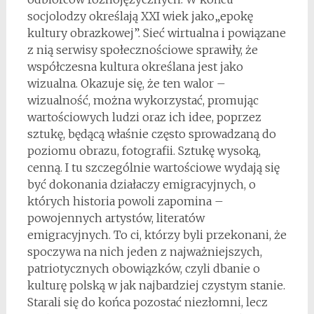
socjolodzy określają XXI wiek jako„epokę
kultury obrazkowej”. Sieć wirtualna i powiązane
z nią serwisy społecznościowe sprawiły, że
współczesna kultura określana jest jako
wizualna. Okazuje się, że ten walor –
wizualność, można wykorzystać, promując
wartościowych ludzi oraz ich idee, poprzez
sztukę, będącą właśnie często sprowadzaną do
poziomu obrazu, fotografii. Sztukę wysoką,
cenną. I tu szczególnie wartościowe wydają się
być dokonania działaczy emigracyjnych, o
których historia powoli zapomina –
powojennych artystów, literatów
emigracyjnych. To ci, którzy byli przekonani, że
spoczywa na nich jeden z najważniejszych,
patriotycznych obowiązków, czyli dbanie o
kulturę polską w jak najbardziej czystym stanie.
Starali się do końca pozostać niezłomni, lecz