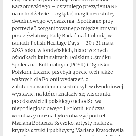
Kaczorowskiego – ostatniego prezydenta RP
na uchodźctwie – oglądać mogli uczestnicy
dwudniowego wydarzenia „Spotkanie przy
portrecie”, zorganizowanego między innymi
przez Światową Radę Badań nad Polonią, w
ramach Polish Heritage Days – 20 i 21 maja
2023 roku, w londyńskich, historycznych
ośrodkach kulturalnych: Polskim Ośrodku
Społeczno-Kulturalnym (POSK) i Ognisku
Polskim. Licznie przybyli goście tych jakże
ważnych dla Polonii wydarzeń, z
zainteresowaniem uczestniczyli w dwudniowej
wystawie, na której znalazły się wizerunki
przedstawicieli polskiego uchodźctwa
niepodległościowego i Polonii. Podczas
wernisaży można było zobaczyć portret
Mariana Bohusza-Szyszko, artysty malarza,
krytyka sztuki i publicysty, Mariana Kratochwila