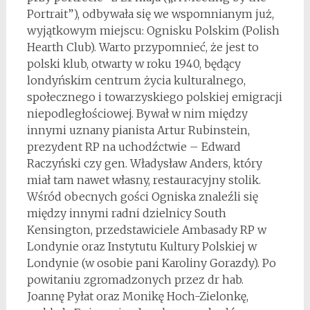
Portrait”), odbywała się we wspomnianym już,
wyjątkowym miejscu: Ognisku Polskim (Polish
Hearth Club). Warto przypomnieć, że jest to
polski klub, otwarty w roku 1940, będący
londyńskim centrum życia kulturalnego,
społecznego i towarzyskiego polskiej emigracji
niepodległościowej. Bywał w nim między
innymi uznany pianista Artur Rubinstein,
prezydent RP na uchodźctwie – Edward
Raczyński czy gen. Władysław Anders, który
miał tam nawet własny, restauracyjny stolik.
Wśród obecnych gości Ogniska znaleźli się
między innymi radni dzielnicy South
Kensington, przedstawiciele Ambasady RP w
Londynie oraz Instytutu Kultury Polskiej w
Londynie (w osobie pani Karoliny Gorazdy). Po
powitaniu zgromadzonych przez dr hab.
Joannę Pyłat oraz Monikę Hoch-Zielonkę,