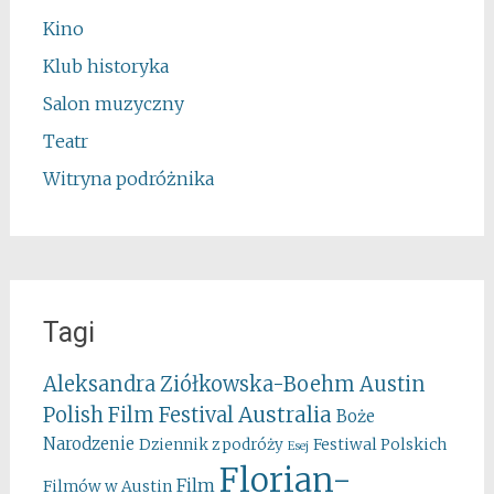
Kino
Klub historyka
Salon muzyczny
Teatr
Witryna podróżnika
Tagi
Aleksandra Ziółkowska-Boehm
Austin
Australia
Polish Film Festival
Boże
Narodzenie
Festiwal Polskich
Dziennik z podróży
Esej
Florian-
Film
Filmów w Austin