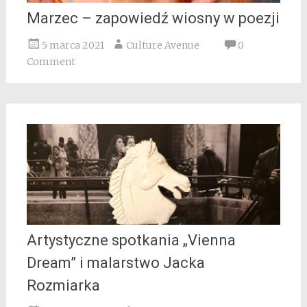
Marzec – zapowiedź wiosny w poezji
5 marca 2021
Culture Avenue
0
Comment
Artystyczne spotkania „Vienna
Dream” i malarstwo Jacka
Rozmiarka