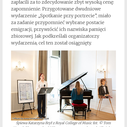
zapłacili za to zdecydowanie zbyt wysoką cenę:
zapomnienie. Przygotowane dwudniowe
wydarzenie „Spotkanie przy portrecie”, miało
za zadanie przypomnieć wybrane postacie
emigracji, przywrócić ich nazwiska pamięci
zbiorowej. Jak podkreślali organizatorzy
wydarzenia, cel ten został osiągnięty.
Śpiewa Katarzyna Brył z Royal College of Music fot. © Tom