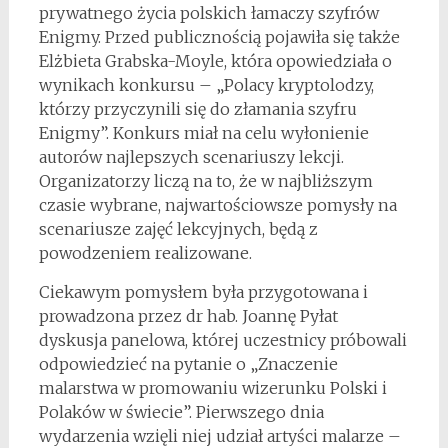
prywatnego życia polskich łamaczy szyfrów
Enigmy. Przed publicznością pojawiła się także
Elżbieta Grabska-Moyle, która opowiedziała o
wynikach konkursu – „Polacy kryptolodzy,
którzy przyczynili się do złamania szyfru
Enigmy”. Konkurs miał na celu wyłonienie
autorów najlepszych scenariuszy lekcji.
Organizatorzy liczą na to, że w najbliższym
czasie wybrane, najwartościowsze pomysły na
scenariusze zajęć lekcyjnych, będą z
powodzeniem realizowane.
Ciekawym pomysłem była przygotowana i
prowadzona przez dr hab. Joannę Pyłat
dyskusja panelowa, której uczestnicy próbowali
odpowiedzieć na pytanie o „Znaczenie
malarstwa w promowaniu wizerunku Polski i
Polaków w świecie”. Pierwszego dnia
wydarzenia wzięli niej udział artyści malarze –