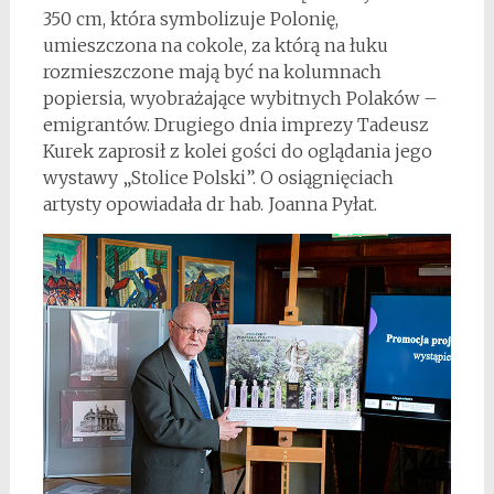
350 cm, która symbolizuje Polonię,
umieszczona na cokole, za którą na łuku
rozmieszczone mają być na kolumnach
popiersia, wyobrażające wybitnych Polaków –
emigrantów. Drugiego dnia imprezy Tadeusz
Kurek zaprosił z kolei gości do oglądania jego
wystawy „Stolice Polski”. O osiągnięciach
artysty opowiadała dr hab. Joanna Pyłat.