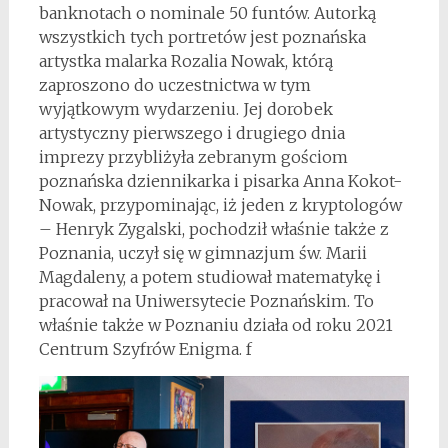
banknotach o nominale 50 funtów. Autorką
wszystkich tych portretów jest poznańska
artystka malarka Rozalia Nowak, którą
zaproszono do uczestnictwa w tym
wyjątkowym wydarzeniu. Jej dorobek
artystyczny pierwszego i drugiego dnia
imprezy przybliżyła zebranym gościom
poznańska dziennikarka i pisarka Anna Kokot-
Nowak, przypominając, iż jeden z kryptologów
– Henryk Zygalski, pochodził właśnie także z
Poznania, uczył się w gimnazjum św. Marii
Magdaleny, a potem studiował matematykę i
pracował na Uniwersytecie Poznańskim. To
właśnie także w Poznaniu działa od roku 2021
Centrum Szyfrów Enigma. f