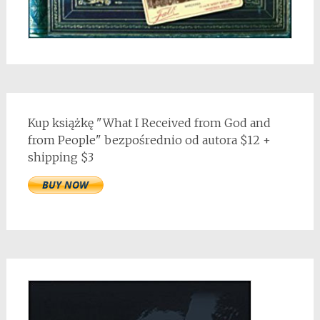
Kup książkę "What I Received from God and
from People" bezpośrednio od autora $12 +
shipping $3