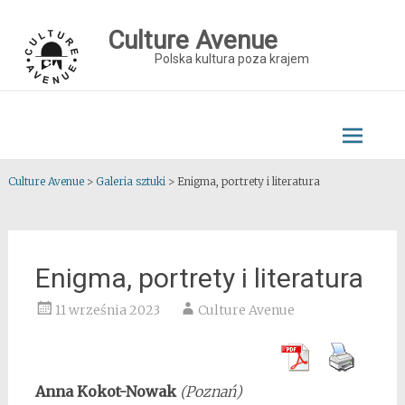
Skip
to
Culture Avenue
content
Polska kultura poza krajem
Culture Avenue
>
Galeria sztuki
>
Enigma, portrety i literatura
Enigma, portrety i literatura
11 września 2023
Culture Avenue
Anna Kokot-Nowak
(Poznań)