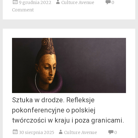
9 grudnia 2022
Culture Avenue
0
Comment
Sztuka w drodze. Refleksje
pokonferencyjne o polskiej
twórczości w kraju i poza granicami.
30 sierpnia 2025
Culture Avenue
0