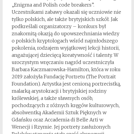
„Enigma and Polish code breakers”.
Uczestnikami zabawy okazali się uczniowie nie
tylko polskich, ale także brytyjskich szkół. Jak
podkreślali organizatorzy – konkurs był
znakomitą okazją do upowszechniania wiedzy
o polskich kryptologach wśród najmłodszego
pokolenia, rodzajem wyjątkowej lekcji historii,
angażującej dziecięcą kreatywność i talenty. W
uroczystym wręczaniu nagród uczestniczyła
Barbara Kaczmarowska-Hamilton, która w roku
2019 założyła Fundację Portretu (The Portrait
Foundation). Artystka jest cenioną portrecistką,
malarką arystokracji i brytyjskiej rodziny
królewskiej, a także sławnych osób,
pochodzących z różnych kręgów kulturowych,
absolwentką Akademii Sztuk Pięknych w
Gdańsku oraz Accademia di Belle Arti w
Wenecji i Rzymie. Jej portrety zasłużonych