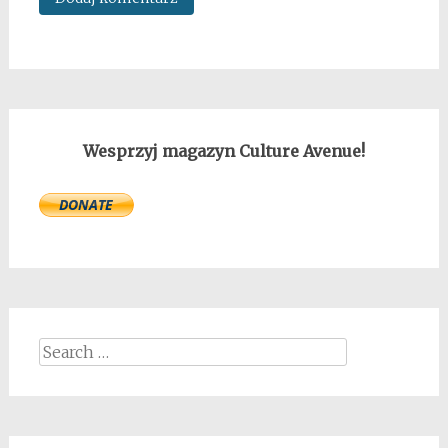
Wesprzyj magazyn Culture Avenue!
Search
for: