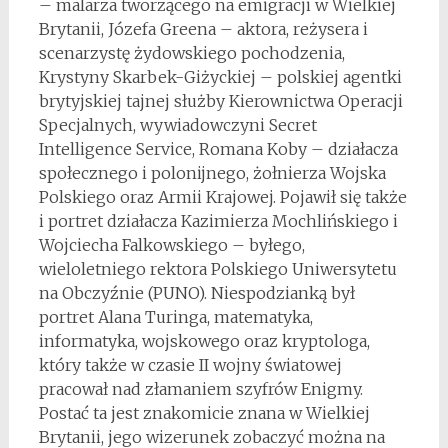
– malarza tworzącego na emigracji w Wielkiej
Brytanii, Józefa Greena – aktora, reżysera i
scenarzystę żydowskiego pochodzenia,
Krystyny Skarbek-Giżyckiej – polskiej agentki
brytyjskiej tajnej służby Kierownictwa Operacji
Specjalnych, wywiadowczyni Secret
Intelligence Service, Romana Koby – działacza
społecznego i polonijnego, żołnierza Wojska
Polskiego oraz Armii Krajowej. Pojawił się także
i portret działacza Kazimierza Mochlińskiego i
Wojciecha Falkowskiego – byłego,
wieloletniego rektora Polskiego Uniwersytetu
na Obczyźnie (PUNO). Niespodzianką był
portret Alana Turinga, matematyka,
informatyka, wojskowego oraz kryptologa,
który także w czasie II wojny światowej
pracował nad złamaniem szyfrów Enigmy.
Postać ta jest znakomicie znana w Wielkiej
Brytanii, jego wizerunek zobaczyć można na