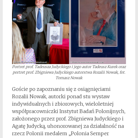
Portret prof. Tadeusza Judyckiego i jego autor Tadeusz Kurek oraz
portret prof. Zbigniewa Judyckiego autorstwa Rozalii Nowak, fot.
Tomasz Nowak
Goście po zapoznaniu się z osiągnięciami
Rozalii Nowak, autorki ponad stu wystaw
indywidualnych i zbiorowych, wieloletniej
współpracowniczki Instytut Badań Polonijnych,
założonego przez prof. Zbigniewa Judyckiego i
Agatę Judycką, uhonorowanej za działalność na
rzecz Polonii medalem „Polonia Semper