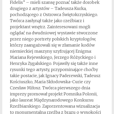
Fidelis” – mieli szansę poznać także dorobek
drugiego z artystów – Tadeusza Kurka,
pochodzącego z Ostrowca Świętokrzyskiego.
Twórca zasłynął także jako rzeźbiarz i
projektant wnętrz. Zainteresowani mogli
oglądać na dwudniowej wystawie stworzone
przez niego portrety polskich kryptologów,
którzy zaangażowali się w złamanie kodów
niemieckiej maszyny szyfrującej Enigma:
Mariana Rejewskiego, Jerzego Różyckiego i
Henryka Zygalskiego. Pojawiły się także inne
rysunki tego artysty, przypominające choćby
takie postacie, jak Ignacy Paderewski, Tadeusz
Kościuszko, Maria Skłodowska-Curie czy
Czesław Miłosz. Twórca pierwszego dnia
imprezy promował projekt Pomnika Polonii,
jako laureat Międzynarodowego Konkursu
Rzeźbiarskiego. Zaprezentowana wizualizacja
to monumentalna rzeźba z brązu o wysokości