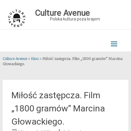
Skip
to
Culture Avenue
content
Polska kultura poza krajem
Culture Avenue
>
Kino
>
Miłość zastępcza. Film „1800 gramów” Marcina
Głowackiego.
Miłość zastępcza. Film
„1800 gramów” Marcina
Głowackiego.