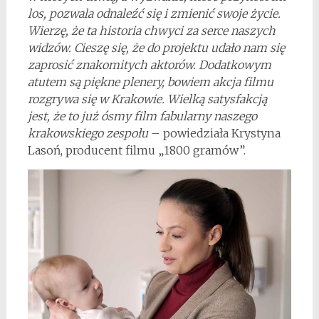
los, pozwala odnaleźć się i zmienić swoje życie.
Wierzę, że ta historia chwyci za serce naszych
widzów. Cieszę się, że do projektu udało nam się
zaprosić znakomitych aktorów. Dodatkowym
atutem są piękne plenery, bowiem akcja filmu
rozgrywa się w Krakowie. Wielką satysfakcją
jest, że to już ósmy film fabularny naszego
krakowskiego zespołu
– powiedziała Krystyna
Lasoń, producent filmu „1800 gramów”.