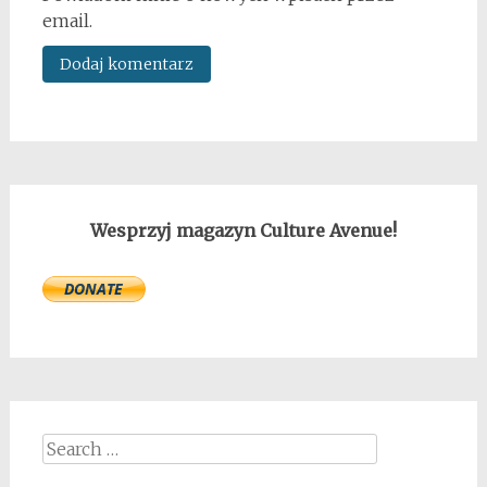
email.
Wesprzyj magazyn Culture Avenue!
Search
for: