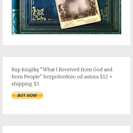
Kup książkę "What I Received from God and
from People" bezpośrednio od autora $12 +
shipping $3