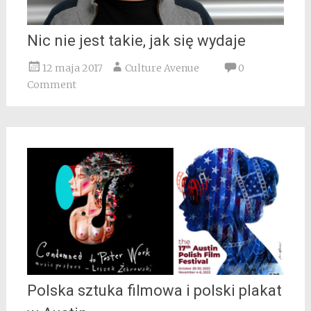
Nic nie jest takie, jak się wydaje
12 maja 2017
Culture Avenue
0
Comment
Polska sztuka filmowa i polski plakat