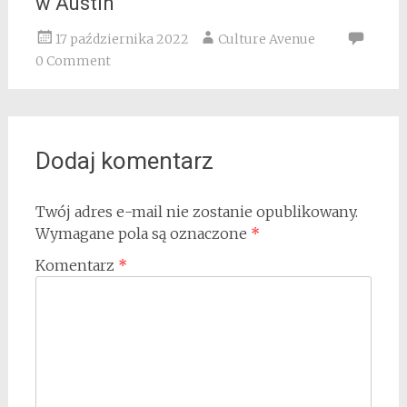
w Austin
17 października 2022
Culture Avenue
0 Comment
Dodaj komentarz
Twój adres e-mail nie zostanie opublikowany.
Wymagane pola są oznaczone
*
Komentarz
*