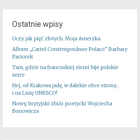
Ostatnie wpisy
Oczy jak pięć złotych. Moja Ameryka.
Album „Cartel Contemporáneo Polaco” Barbary
Paciorek
Tam, gdzie na francuskiej ziemi bije polskie
serce
Hej, od Krakowa jadę, w dalekie obce strony…
i na Listę UNESCO!
Nowy, brytyjski zbiór poetycki Wojciecha
Bonowicza