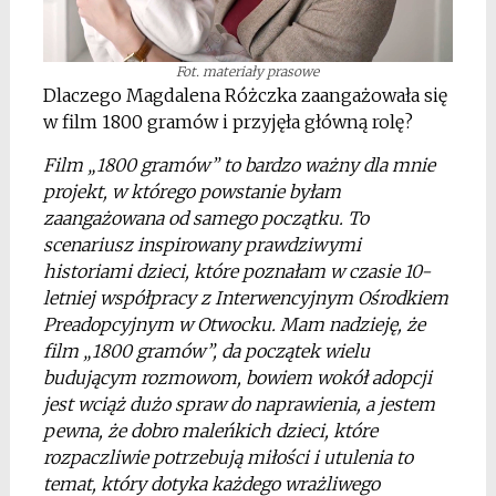
Fot. materiały prasowe
Dlaczego Magdalena Różczka zaangażowała się
w film 1800 gramów i przyjęła główną rolę?
Film „1800 gramów” to bardzo ważny dla mnie
projekt, w którego powstanie byłam
zaangażowana od samego początku. To
scenariusz inspirowany prawdziwymi
historiami dzieci, które poznałam w czasie 10-
letniej współpracy z Interwencyjnym Ośrodkiem
Preadopcyjnym w Otwocku. Mam nadzieję, że
film „1800 gramów”, da początek wielu
budującym rozmowom, bowiem wokół adopcji
jest wciąż dużo spraw do naprawienia, a jestem
pewna, że dobro maleńkich dzieci, które
rozpaczliwie potrzebują miłości i utulenia to
temat, który dotyka każdego wrażliwego