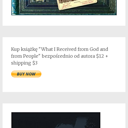
Kup książkę "What I Received from God and
from People" bezpośrednio od autora $12 +
shipping $3