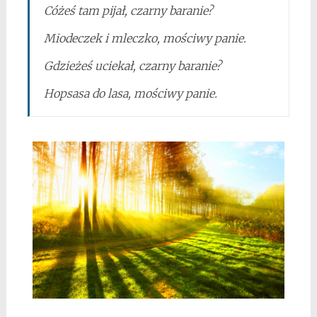
Cóżeś tam pijał, czarny baranie?
Miodeczek i mleczko, mościwy panie.
Gdzieżeś uciekał, czarny baranie?
Hopsasa do lasa, mościwy panie.