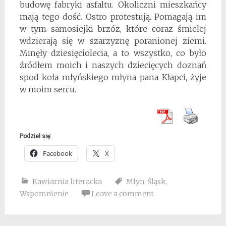
budowę fabryki asfaltu. Okoliczni mieszkańcy
mają tego dość. Ostro protestują. Pomagają im
w tym samosiejki brzóz, które coraz śmielej
wdzierają się w szarzyznę poranionej ziemi.
Minęły dziesięciolecia, a to wszystko, co było
źródłem moich i naszych dziecięcych doznań
spod koła młyńskiego młyna pana Kłapci, żyje
w moim sercu.
Podziel się:
Facebook
X
Kawiarnia literacka
Młyn
,
Śląsk
,
Wspomnienie
Leave a comment