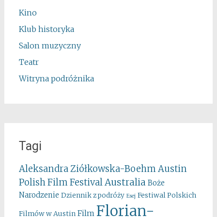
Kino
Klub historyka
Salon muzyczny
Teatr
Witryna podróżnika
Tagi
Aleksandra Ziółkowska-Boehm
Austin
Australia
Polish Film Festival
Boże
Narodzenie
Festiwal Polskich
Dziennik z podróży
Esej
Florian-
Film
Filmów w Austin