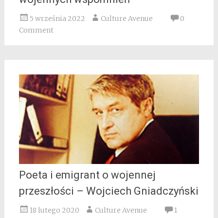
5 września 2022
Culture Avenue
0
Comment
Poeta i emigrant o wojennej
przeszłości – Wojciech Gniadczyński
18 lutego 2020
Culture Avenue
1