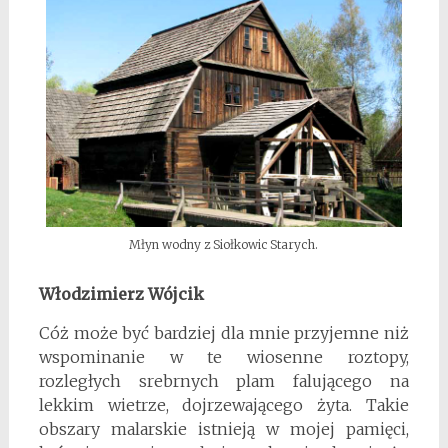
Młyn wodny z Siołkowic Starych.
Włodzimierz Wójcik
Cóż może być bardziej dla mnie przyjemne niż
wspominanie w te wiosenne roztopy,
rozległych srebrnych plam falującego na
lekkim wietrze, dojrzewającego żyta. Takie
obszary malarskie istnieją w mojej pamięci,