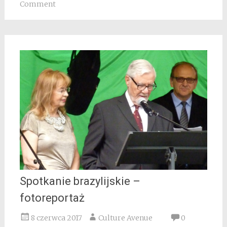
Comment
Spotkanie brazylijskie –
fotoreportaż
8 czerwca 2017
Culture Avenue
0