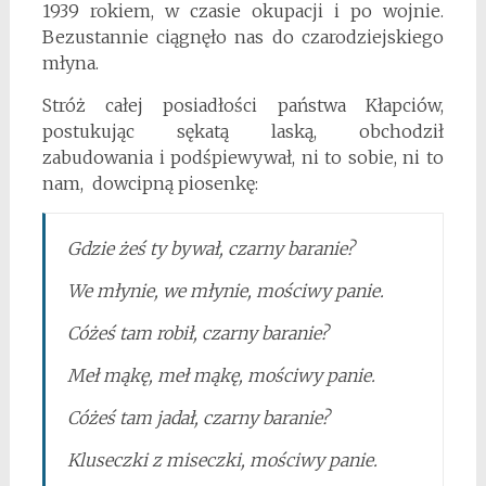
1939 rokiem, w czasie okupacji i po wojnie.
Bezustannie ciągnęło nas do czarodziejskiego
młyna.
Stróż całej posiadłości państwa Kłapciów,
postukując sękatą laską, obchodził
zabudowania i podśpiewywał, ni to sobie, ni to
nam, dowcipną piosenkę:
Gdzie żeś ty bywał, czarny baranie?
We młynie, we młynie, mościwy panie.
Cóżeś tam robił, czarny baranie?
Meł mąkę, meł mąkę, mościwy panie.
Cóżeś tam jadał, czarny baranie?
Kluseczki z miseczki, mościwy panie.