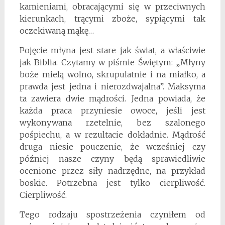
kamieniami, obracającymi się w przeciwnych
kierunkach, trącymi zboże, sypiącymi tak
oczekiwaną mąkę…
Pojęcie młyna jest stare jak świat, a właściwie
jak Biblia. Czytamy w piśmie Świętym: „Młyny
boże mielą wolno, skrupulatnie i na miałko, a
prawda jest jedna i nierozdwajalna”. Maksyma
ta zawiera dwie mądrości. Jedna powiada, że
każda praca przyniesie owoce, jeśli jest
wykonywana rzetelnie, bez szalonego
pośpiechu, a w rezultacie dokładnie. Mądrość
druga niesie pouczenie, że wcześniej czy
później nasze czyny będą sprawiedliwie
ocenione przez siły nadrzędne, na przykład
boskie. Potrzebna jest tylko cierpliwość.
Cierpliwość.
Tego rodzaju spostrzeżenia czyniłem od