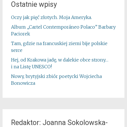
Ostatnie wpisy
Oczy jak pięć złotych. Moja Ameryka.
Album „Cartel Contemporáneo Polaco” Barbary
Paciorek
Tam, gdzie na francuskiej ziemi bije polskie
serce
Hej, od Krakowa jadę, w dalekie obce strony…
i na Listę UNESCO!
Nowy, brytyjski zbiór poetycki Wojciecha
Bonowicza
Redaktor: Joanna Sokolowska-