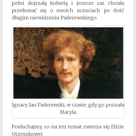
pełni dojrzałą kobietą i jeszcze raz chciała
przekonać się o swoich uczuciach po dość
długim niewidzeniu Paderewskiego.
Ignacy Jan Paderewski, w czasie, gdy go poznała
Maryla.
Posłuchajmy, co na ten temat zwierza się Elizie
Orzeszkowej: