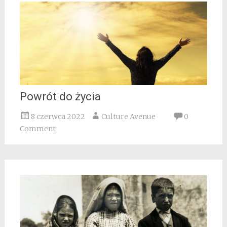
Powrót do życia
8 czerwca 2022
Culture Avenue
0
Comment