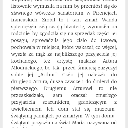
listownie wymusiła na nim by przeniósł się do
sławnego wówczas sanatorium w Pirenejach
francuskich. Zrobił to i tam zmarł. Wanda
spieniężyła całą swoją biżuterię, wymusiła na
rodzinie, by zgodziła się na sprzedaż części jej
posagu, sprowadziła jego ciało do Lwowa,
pochowała w miejscu, które wskazał; co więcej,
wyszła za mąż za najbliższego przyjaciela jej
kochanego, też artystę malarza Artura
Młodnickiego, bo tak przed śmiercią zażyczył
sobie jej „Arthur”. Ciało jej należało do
drugiego Artura, dusza zawsze i do śmierci do
pierwszego. Drugiemu Arturowi to nie
przeszkadzało, sam otaczał zmarłego
przyjaciela szacunkiem, graniczącym z
uwielbieniem. Ich dom stał się muzeum-
świątynią pamiątek po zmarłym. W tym domu-
świątyni przyszła na świat Maria, nazywana od