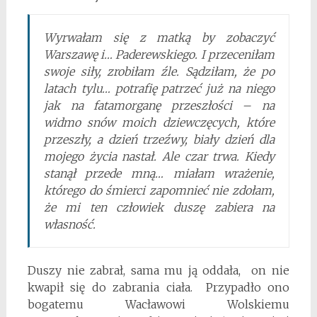
Wyrwałam się z matką by zobaczyć
Warszawę i… Paderewskiego. I przeceniłam
swoje siły, zrobiłam źle. Sądziłam, że po
latach tylu… potrafię patrzeć już na niego
jak na fatamorganę przeszłości – na
widmo snów moich dziewczęcych, które
przeszły, a dzień trzeźwy, biały dzień dla
mojego życia nastał. Ale czar trwa. Kiedy
stanął przede mną… miałam wrażenie,
którego do śmierci zapomnieć nie zdołam,
że mi ten człowiek duszę zabiera na
własność.
Duszy nie zabrał, sama mu ją oddała, on nie
kwapił się do zabrania ciała. Przypadło ono
bogatemu Wacławowi Wolskiemu