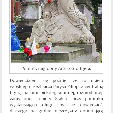
Pomnik nagrobny Artura Grottgera.
Dowiedziałem się później, że to dzieło
włoskiego rzeźbiarza Parysa Filippi z centralną
figurą na nim pięknej, smutnej, rozmodlonej,
zamyślonej kobiety. Stałem przy pomniku
wystarczająco długo, by się dowiedzieć,
dlaczego na grobie mężczyzny dominującą