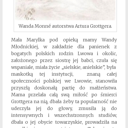
Wanda Monné autorstwa Artura Grottgera.
Mała Marylka pod opieką mamy Wandy
Młodnickiej, w zakładzie dla panienek z
bogatych polskich rodzin Lwowa i okolic,
założonego przez siostrę jej babci, czuła się
wspaniale, miała życie „sielskie, anielskie”, była
maskotką tej instytucji, znaną całej
społeczności polskiej we Lwowie, stanowiła
przyszłą doskonałą partię do małżeństwa.
Mama przelała całą swą miłość po śmierci
Grottgera na nią, dbała żeby ta popularność nie
uderzyła jej do głowy, zmusiła ją do
intensywnych i wszechstronnych studiów,
dbała o jej obycie towarzyskie, prowadziła na