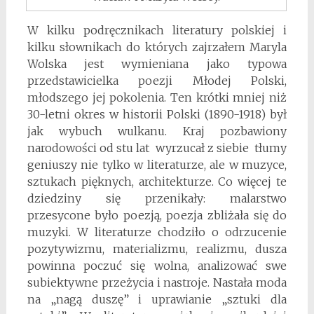
W kilku podręcznikach literatury polskiej i
kilku słownikach do których zajrzałem Maryla
Wolska jest wymieniana jako typowa
przedstawicielka poezji Młodej Polski,
młodszego jej pokolenia. Ten krótki mniej niż
30-letni okres w historii Polski (1890-1918) był
jak wybuch wulkanu. Kraj pozbawiony
narodowości od stu lat wyrzucał z siebie tłumy
geniuszy nie tylko w literaturze, ale w muzyce,
sztukach pięknych, architekturze. Co więcej te
dziedziny się przenikały: malarstwo
przesycone było poezją, poezja zbliżała się do
muzyki. W literaturze chodziło o odrzucenie
pozytywizmu, materializmu, realizmu, dusza
powinna poczuć się wolna, analizować swe
subiektywne przeżycia i nastroje. Nastała moda
na „nagą duszę” i uprawianie „sztuki dla