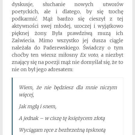
dyskusje, słuchanie nowych utworów
poetyckich, ale i dlatego, by się trochę
podkarmić. Mąż bardzo się cieszył z tej
aktywności swej młodej, uroczej i wyjątkowo
pięknej żony. Była prawdziwą muzą ich
Zaświecia. Mimo wszystko jej dusza ciągle
należała do Paderewskiego. Świadczy o tym
choćby ten wiersz miłosny
Ex voto
, a niezbyt
znający się na poezji mąż nie domyślał się, że to
nie on był jego adresatem:
Wiem, że nie będziesz dla mnie niczym
więcej,
Jak mgłą i snem,
A jednak – w ciszę tę księżycem złotą
Wyciągam ręce z bezbrzeżną tęsknotą