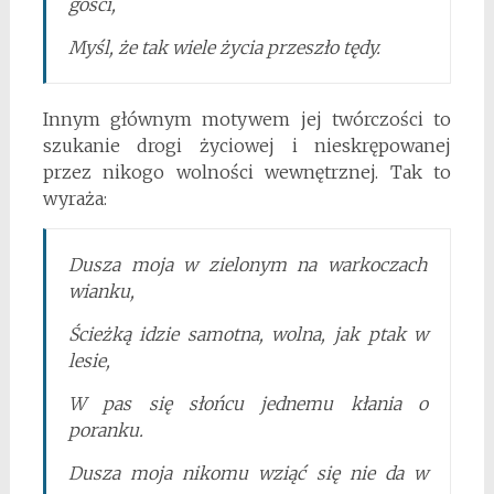
gości,
Myśl, że tak wiele życia przeszło tędy.
Innym głównym motywem jej twórczości to
szukanie drogi życiowej i nieskrępowanej
przez nikogo wolności wewnętrznej. Tak to
wyraża:
Dusza moja w zielonym na warkoczach
wianku,
Ścieżką idzie samotna, wolna, jak ptak w
lesie,
W pas się słońcu jednemu kłania o
poranku.
Dusza moja nikomu wziąć się nie da w