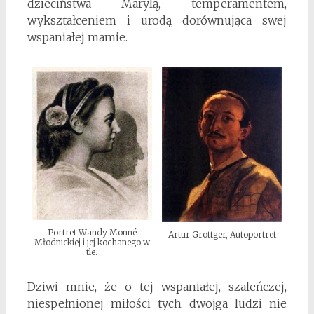
dzieciństwa Marylą, temperamentem,
wykształceniem i urodą dorównująca swej
wspaniałej mamie.
Portret Wandy Monné
Artur Grottger, Autoportret
Młodnickiej i jej kochanego w
tle.
Dziwi mnie, że o tej wspaniałej, szaleńczej,
niespełnionej miłości tych dwojga ludzi nie