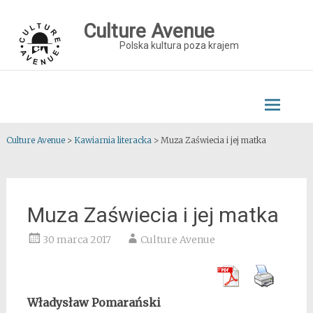
Skip
to
Culture Avenue
content
Polska kultura poza krajem
Culture Avenue
>
Kawiarnia literacka
>
Muza Zaświecia i jej matka
Muza Zaświecia i jej matka
30 marca 2017
Culture Avenue
Władysław Pomarański