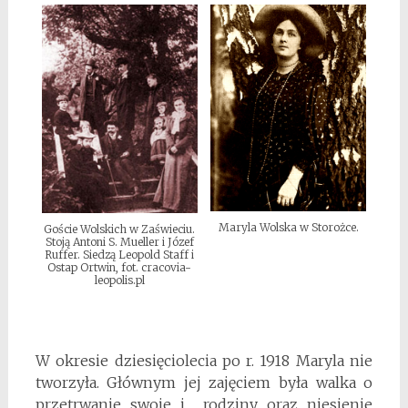
Maryla Wolska w Storożce.
Goście Wolskich w Zaświeciu.
Stoją Antoni S. Mueller i Józef
Ruffer. Siedzą Leopold Staff i
Ostap Ortwin, fot. cracovia-
leopolis.pl
W okresie dziesięciolecia po r. 1918 Maryla nie
tworzyła. Głównym jej zajęciem była walka o
przetrwanie swoje i rodziny oraz niesienie