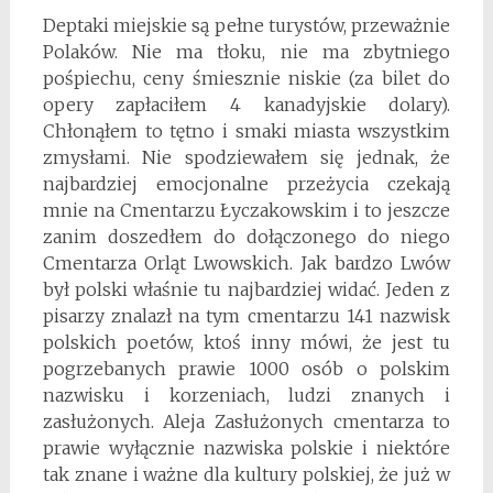
Deptaki miejskie są pełne turystów, przeważnie
Polaków. Nie ma tłoku, nie ma zbytniego
pośpiechu, ceny śmiesznie niskie (za bilet do
opery zapłaciłem 4 kanadyjskie dolary).
Chłonąłem to tętno i smaki miasta wszystkim
zmysłami. Nie spodziewałem się jednak, że
najbardziej emocjonalne przeżycia czekają
mnie na Cmentarzu Łyczakowskim i to jeszcze
zanim doszedłem do dołączonego do niego
Cmentarza Orląt Lwowskich. Jak bardzo Lwów
był polski właśnie tu najbardziej widać. Jeden z
pisarzy znalazł na tym cmentarzu 141 nazwisk
polskich poetów, ktoś inny mówi, że jest tu
pogrzebanych prawie 1000 osób o polskim
nazwisku i korzeniach, ludzi znanych i
zasłużonych. Aleja Zasłużonych cmentarza to
prawie wyłącznie nazwiska polskie i niektóre
tak znane i ważne dla kultury polskiej, że już w