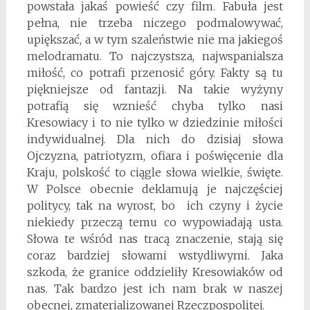
powstała jakaś powieść czy film. Fabuła jest
pełna, nie trzeba niczego podmalowywać,
upiększać, a w tym szaleństwie nie ma jakiegoś
melodramatu. To najczystsza, najwspanialsza
miłość, co potrafi przenosić góry. Fakty są tu
piękniejsze od fantazji. Na takie wyżyny
potrafią się wznieść chyba tylko nasi
Kresowiacy i to nie tylko w dziedzinie miłości
indywidualnej. Dla nich do dzisiaj słowa
Ojczyzna, patriotyzm, ofiara i poświęcenie dla
Kraju, polskość to ciągle słowa wielkie, święte.
W Polsce obecnie deklamują je najczęściej
politycy, tak na wyrost, bo ich czyny i życie
niekiedy przeczą temu co wypowiadają usta.
Słowa te wśród nas tracą znaczenie, stają się
coraz bardziej słowami wstydliwymi. Jaka
szkoda, że granice oddzieliły Kresowiaków od
nas. Tak bardzo jest ich nam brak w naszej
obecnej, zmaterializowanej Rzeczpospolitej.