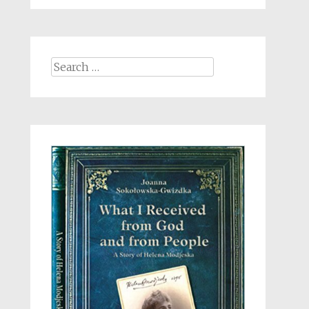
Search
for: