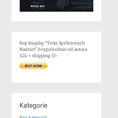
Kup książkę "Teatr Spełnionych
Nadziei" bezpośrednio od autora
$24 + shipping $5
Kategorie
Bez kategorii