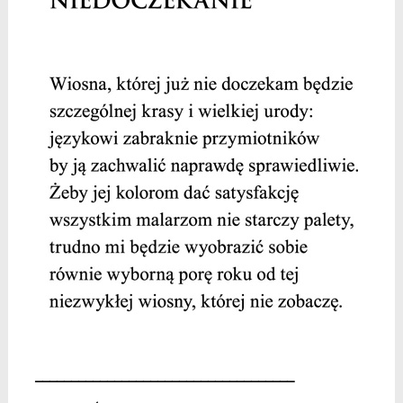
____________________________________