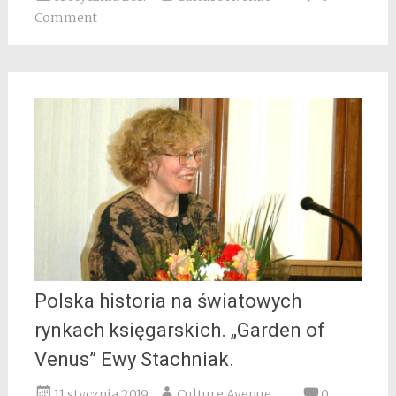
Comment
Polska historia na światowych
rynkach księgarskich. „Garden of
Venus” Ewy Stachniak.
11 stycznia 2019
Culture Avenue
0