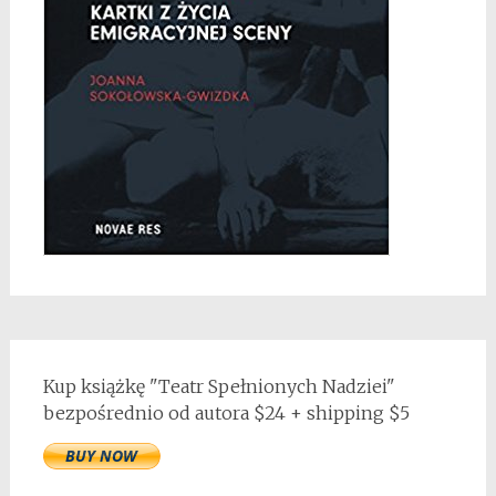
Kup książkę "Teatr Spełnionych Nadziei"
bezpośrednio od autora $24 + shipping $5