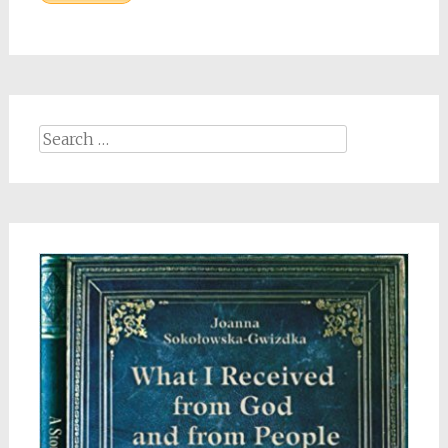
Search
for: