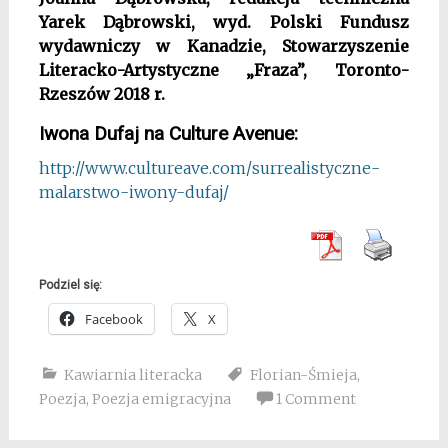
Yarek Dąbrowski, wyd. Polski Fundusz
wydawniczy w Kanadzie, Stowarzyszenie
Literacko-Artystyczne „Fraza”, Toronto-
Rzeszów 2018 r.
Iwona Dufaj na Culture Avenue:
http://www.cultureave.com/
surrealistyczne-
malarstwo-
iwony-dufaj/
Podziel się:
Facebook
X
Kawiarnia literacka
Florian-Śmieja
,
Poezja
,
Poezja emigracyjna
1 Comment