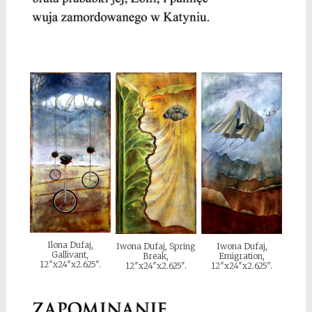
Ilona Dufaj,
Iwona Dufaj, Spring
Iwona Dufaj,
Gallivant,
Break,
Emigration,
12″x24″x2.625″.
12″x24″x2.625″.
12″x24″x2.625″.