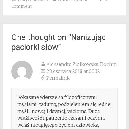
Comment
One thought on “
Nanizując
paciorki słów
”
Aleksandra Ziolkowska-Boehm
28 czerwca 2018 at 00:32
Permalink
Pokazane wiersze są filozoficznymi
myślami, zadumą, podzieleniem się jednej
myśli, nowej i dawnej, wieloma. Duża
wrażliwość i patrzenie czasami oczyma
wciąż nieugiętego życiem człowieka,