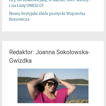
i na Listę UNESCO!
Nowy, brytyjski zbiór poetycki Wojciecha
Bonowicza
Redaktor: Joanna Sokolowska-
Gwizdka