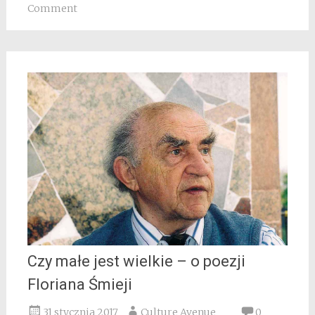
Comment
Czy małe jest wielkie – o poezji
Floriana Śmieji
31 stycznia 2017
Culture Avenue
0