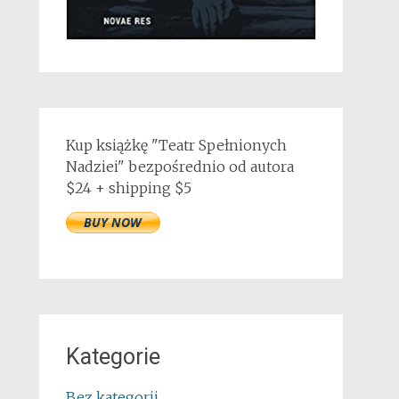
Kup książkę "Teatr Spełnionych
Nadziei" bezpośrednio od autora
$24 + shipping $5
Kategorie
Bez kategorii