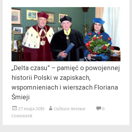
„Delta czasu” – pamięć o powojennej
historii Polski w zapiskach,
wspomnieniach i wierszach Floriana
Śmieji
27 maja 2019
Culture Avenue
0
Comment