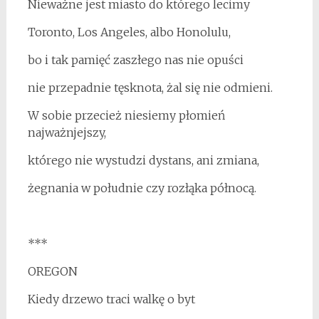
Nieważne jest miasto do którego lecimy
Toronto, Los Angeles, albo Honolulu,
bo i tak pamięć zaszłego nas nie opuści
nie przepadnie tęsknota, żal się nie odmieni.
W sobie przecież niesiemy płomień
najważnjejszy,
którego nie wystudzi dystans, ani zmiana,
żegnania w południe czy rozłąka północą.
***
OREGON
Kiedy drzewo traci walkę o byt