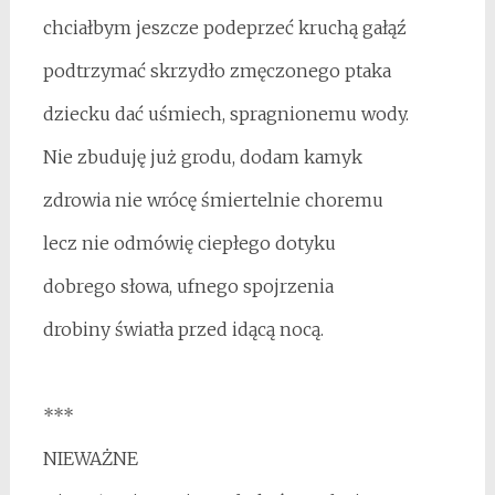
chciałbym jeszcze podeprzeć kruchą gałąź
podtrzymać skrzydło zmęczonego ptaka
dziecku dać uśmiech, spragnionemu wody.
Nie zbuduję już grodu, dodam kamyk
zdrowia nie wrócę śmiertelnie choremu
lecz nie odmówię ciepłego dotyku
dobrego słowa, ufnego spojrzenia
drobiny światła przed idącą nocą.
***
NIEWAŻNE