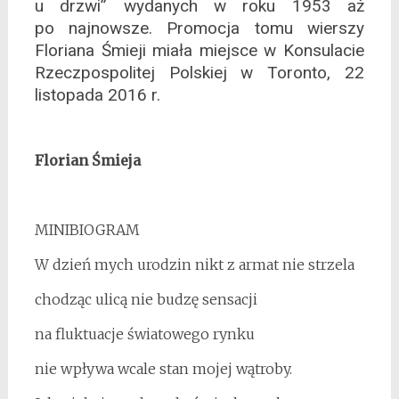
u drzwi” wydanych w roku 1953 aż
po najnowsze. Promocja tomu wierszy
Floriana Śmieji miała miejsce w Konsulacie
Rzeczpospolitej Polskiej w Toronto, 22
listopada 2016 r.
Florian Śmieja
MINIBIOGRAM
W dzień mych urodzin nikt z armat nie strzela
chodząc ulicą nie budzę sensacji
na fluktuacje światowego rynku
nie wpływa wcale stan mojej wątroby.