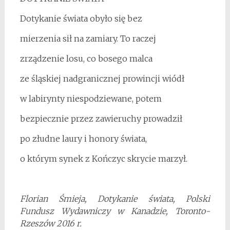
Dotykanie świata obyło się bez
mierzenia sił na zamiary. To raczej
zrządzenie losu, co bosego malca
ze śląskiej nadgranicznej prowincji wiódł
w labirynty niespodziewane, potem
bezpiecznie przez zawieruchy prowadził
po złudne laury i honory świata,
o którym synek z Kończyc skrycie marzył.
Florian Śmieja, Dotykanie świata, Polski
Fundusz Wydawniczy w Kanadzie, Toronto-
Rzeszów 2016 r.