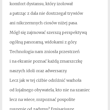
komfort dystansu, który izolował
a patrząc z dala nie dostrzegał trywiów
ani nikczemnych ciosów niżej pasa.
Mógł się zajmować szerszą perspektywą
ogólną panoramą, widokami z góry.
Technologia nam zniosła przestrzeń
i na ekranie poznać każdą zmarszczkę
naszych idoli oraz adwersarzy.
Lecz jak w tej ciżbie odróżnić warhoła
od lojalnego obywatela, kto nie na szaniec
lecz na wiece, rozpoznać pospolite
ruszenie od zadymy? Emisariusze