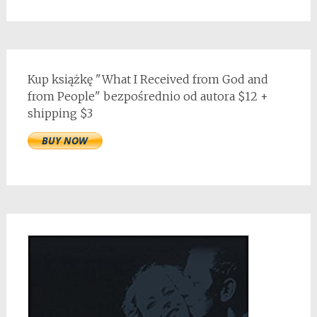
Kup książkę "What I Received from God and
from People" bezpośrednio od autora $12 +
shipping $3