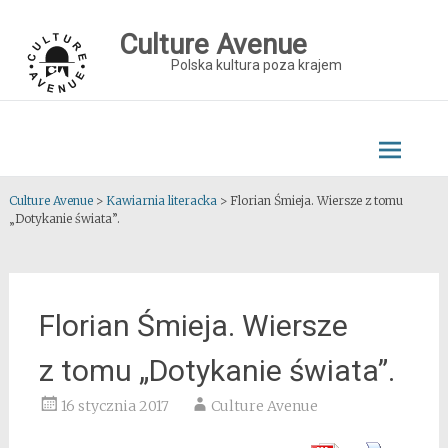
Skip
to
Culture Avenue
content
Polska kultura poza krajem
Culture Avenue
>
Kawiarnia literacka
>
Florian Śmieja. Wiersze z tomu
„Dotykanie świata”.
Florian Śmieja. Wiersze
z tomu „Dotykanie świata”.
16 stycznia 2017
Culture Avenue