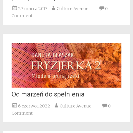
27 marca 2017
Culture Avenue
0
Comment
Od marzeń do spełnienia
6 czerwca 2022
Culture Avenue
0
Comment