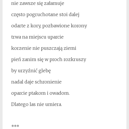
nie zawsze się załamuje
często pogruchotane stoi dalej
odarte z kory, pozbawione korony
trwa na miejscu uparcie
korzenie nie puszczają ziemi
pień zanim się w proch rozkruszy
by urzyźnić glebę
nadal daje schronienie
oparcie ptakom i owadom.
Dlatego las nie umiera.
***