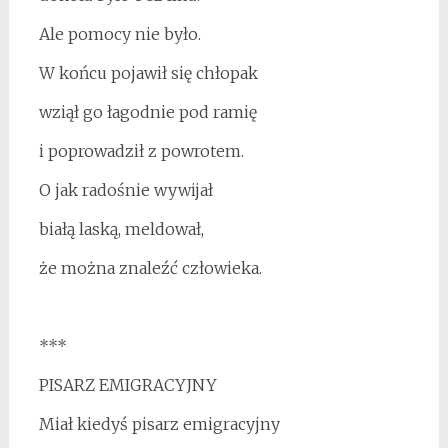
Ale pomocy nie było.
W końcu pojawił się chłopak
wziął go łagodnie pod ramię
i poprowadził z powrotem.
O jak radośnie wywijał
białą laską, meldował,
że można znaleźć człowieka.
***
PISARZ EMIGRACYJNY
Miał kiedyś pisarz emigracyjny