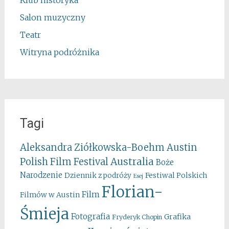
Salon muzyczny
Teatr
Witryna podróżnika
Tagi
Aleksandra Ziółkowska-Boehm
Austin
Australia
Polish Film Festival
Boże
Narodzenie
Festiwal Polskich
Dziennik z podróży
Esej
Florian-
Film
Filmów w Austin
Śmieja
Fotografia
Grafika
Fryderyk Chopin