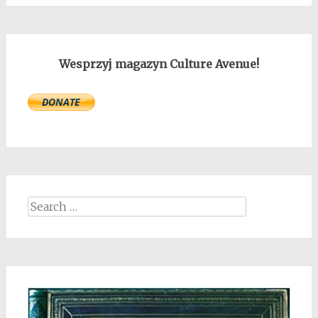
Wesprzyj magazyn Culture Avenue!
Search
for: