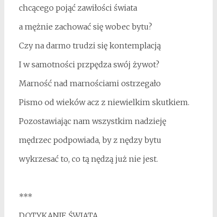
chcącego pojąć zawiłości świata
a mężnie zachować się wobec bytu?
Czy na darmo trudzi się kontemplacją
I w samotności przpędza swój żywot?
Marność nad marnościami ostrzegało
Pismo od wieków acz z niewielkim skutkiem.
Pozostawiając nam wszystkim nadzieję
mędrzec podpowiada, by z nędzy bytu
wykrzesać to, co tą nędzą już nie jest.
***
DOTYKANIE ŚWIATA