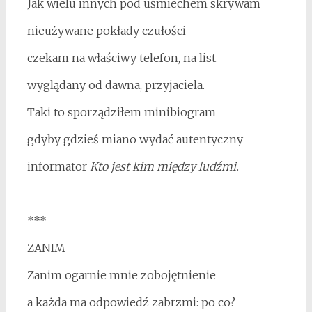
Jak wielu innych pod uśmiechem skrywam
nieużywane pokłady czułości
czekam na właściwy telefon, na list
wyglądany od dawna, przyjaciela.
Taki to sporządziłem minibiogram
gdyby gdzieś miano wydać autentyczny
informator
Kto jest kim między ludźmi.
***
ZANIM
Zanim ogarnie mnie zobojętnienie
a każda ma odpowiedź zabrzmi: po co?