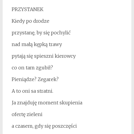
PRZYSTANEK
Kiedy po drodze
przystanę, by się pochylić
nad małą kępką trawy
pytają się spieszni kierowcy
co on tam zgubił?
Pieniądze? Zegarek?
A to oni sa stratni.
Ja znajduję moment skupienia
ofertę zieleni
a czasem, gdy się poszczęści