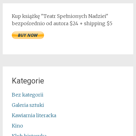
Kup książkę "Teatr Spełnionych Nadziei"
bezpośrednio od autora $24 + shipping $5
Kategorie
Bez kategorii
Galeria sztuki
Kawiarnia literacka
Kino
Klub historyka